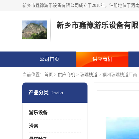
新乡市鑫豫游乐设备有限
公司首页
供应商机
当前位置：
首页
>
供应商机
>
玻璃栈道
> 福州玻璃栈道厂商
产品分类
Product
游乐设备
滑索