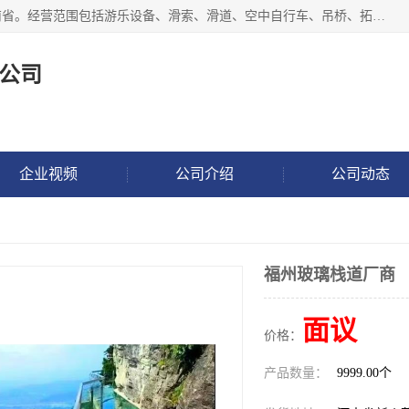
新乡市鑫豫游乐设备有限公司成立于2018年，注册地位于河南省。经营范围包括游乐设备、滑索、滑道、空中自行车、吊桥、拓展器材、攀岩器材、趣桥、悬崖秋千、网红桥、儿童乐园设备、水上乐园设备、丛林穿越设备、音乐呐喊设备、轨道滑车、栈道、玻璃滑道、观景平台、景观包装的设计、制造、销售、安装、维修，景区策划服务。
公司
企业视频
公司介绍
公司动态
福州玻璃栈道厂商
面议
价格：
产品数量：
9999.00个