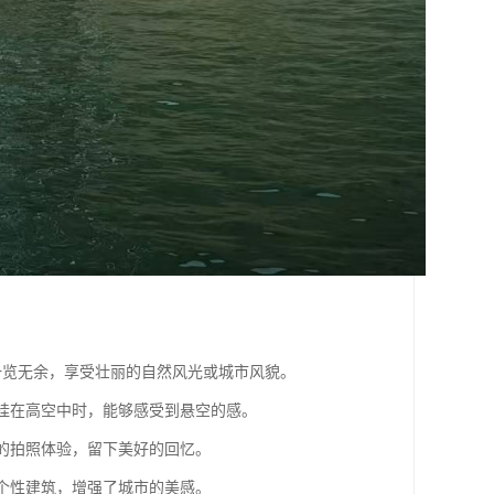
客一览无余，享受壮丽的自然风光或城市风貌。
悬挂在高空中时，能够感受到悬空的感。
同的拍照体验，留下美好的回忆。
一个性建筑，增强了城市的美感。