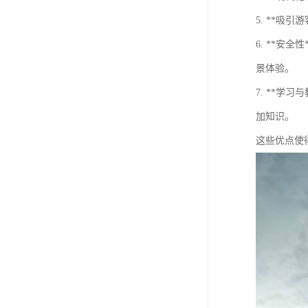
5. **
6. **
景体验。
7. **
加知识。
这些优点使