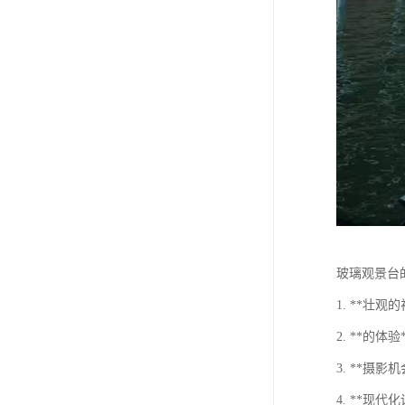
玻璃观景台
1. **
2. **
3. **
4. **