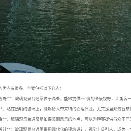
的优点有很多，主要包括以下几点：
壮观的视野**：玻璃观景台通常位于高处，能够提供360度的全景视野，让游
的体验**：站在透明的玻璃上，能够给人带来特的心理体验，尤其是当观景台
摄影机会**：玻璃观景台通常是拍摄美丽风景的地点，可以为游客提供与众不
现代化设计**：玻璃观景台通常采用现代化的建筑设计，视觉上吸引人，成为