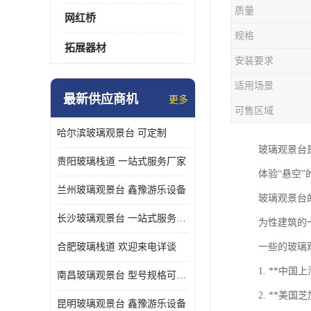
质量
网红桥
规格
拓展器材
安装要求
适用场景
最新供应商机
更多
可售区域
哈尔滨玻璃观景台 可定制
玻璃观景台
贵阳玻璃栈道 一站式服务厂家
体验“悬空
兰州玻璃观景台 鑫豫游乐设备
玻璃观景台
长沙玻璃观景台 一站式服务厂家
为性建筑的
合肥玻璃栈道 欢迎来电详谈
一些的玻璃
1. **中
南昌玻璃观景台 型号规格可定制
2. **美
昆明玻璃观景台 鑫豫游乐设备