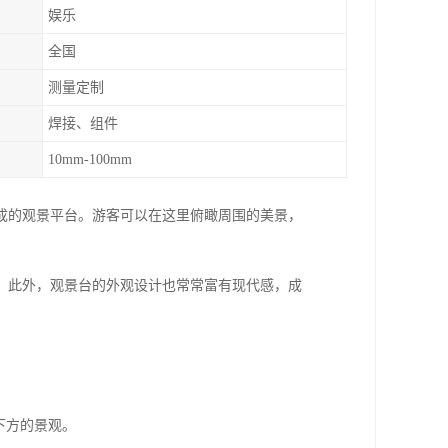
娱乐
全国
测量定制
焊接、组件
10mm-100mm
成的观景平台。游客可以在这里俯瞰周围的美景，
。
。此外，观景台的外观设计也常常富有现代感，成
瞰下方的景观。