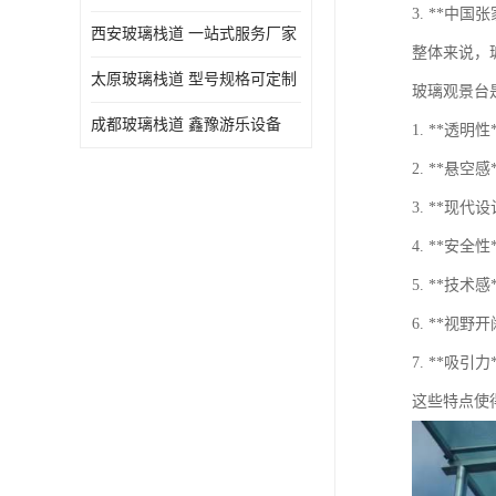
3. **中
西安玻璃栈道 一站式服务厂家
整体来说，
太原玻璃栈道 型号规格可定制
玻璃观景台
成都玻璃栈道 鑫豫游乐设备
1. **透
2. **
3. **
4. **
5. **
6. **
7. **
这些特点使