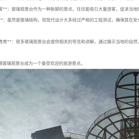
吸引游客**：玻璃观景台作为一种新颖的景点，往往能吸引大量游客，促进当
安全性**：虽然是玻璃结构，但现代设计大多经过严格的工程测试，确保其
学习与教育**：很多玻璃观景台会提供相关的导览和讲解，通过展示当地的
得玻璃观景台成为一个备受欢迎的旅游景点。