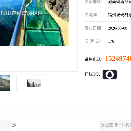
发货地址：
河南省新乡
关键词：
福州玻璃栈
发布日期：
2026-08-08
阅 读 量：
176
1524974
销售电话：
在线QQ：
是
是否支持一件代