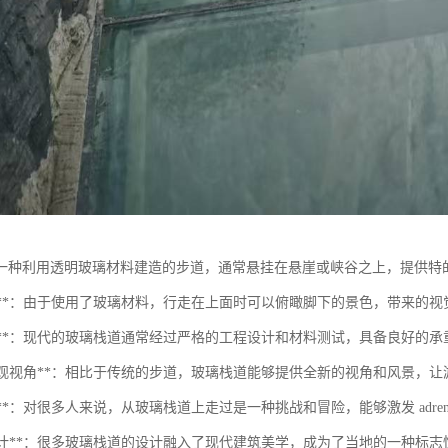
一种利用透明玻璃材料建造的步道，通常悬挂在悬崖或峡谷之上，提供特
透明性**：由于使用了玻璃材料，行走在上面时可以俯瞰脚下的景色，带来的视
安全性**：现代的玻璃栈道通常经过严格的工程设计和材料测试，具备良好的
特的景观视角**：相比于传统的步道，玻璃栈道能够提供全新的视角和风景，
体验**：对很多人来说，从玻璃栈道上走过是一种挑战和冒险，能够激发 adren
美学设计**：很多玻璃栈道的设计融入了现代建筑美学，成为了当地的一种标