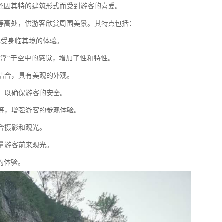
还因其特的建筑形式而受到游客的喜爱。
等高处，供游客欣赏周围美景。其特点包括：
，享受身临其境的体验。
“漂浮”于空中的感觉，增加了性和特性。
相结合，具有美观的外观。
构，以确保游客的安全。
响等，增强游客的参观体验。
适合摄影和观光。
大量游客前来观光。
的体验。