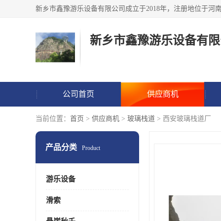
新乡市鑫豫游乐设备有限
公司首页
供应商机
当前位置：
首页
>
供应商机
>
玻璃栈道
> 西安玻璃栈道厂
产品分类
Product
游乐设备
滑索