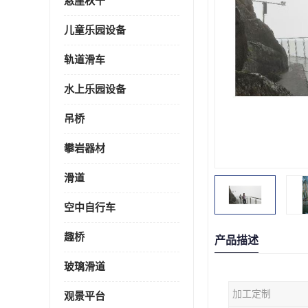
悬崖秋千
儿童乐园设备
轨道滑车
水上乐园设备
吊桥
攀岩器材
滑道
空中自行车
趣桥
产品描述
玻璃滑道
加工定制
观景平台