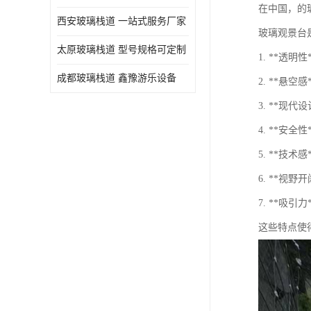
在中国，的
西安玻璃栈道 一站式服务厂家
玻璃观景台
太原玻璃栈道 型号规格可定制
1. **透
成都玻璃栈道 鑫豫游乐设备
2. **
3. **
4. **
5. **
6. **
7. **
这些特点使