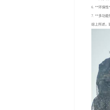
6. **
7. **
综上所述，