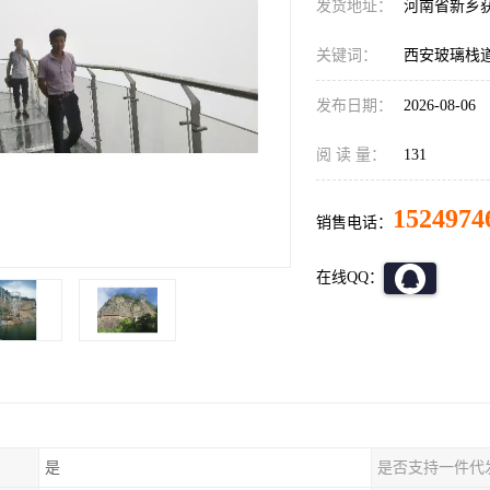
发货地址：
河南省新乡
关键词：
西安玻璃栈
发布日期：
2026-08-06
阅 读 量：
131
1524974
销售电话：
在线QQ：
是
是否支持一件代