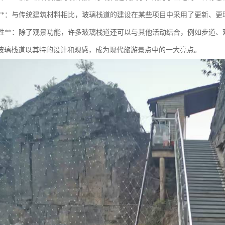
环保性**：与传统建筑材料相比，玻璃栈道的建设在某些项目中采用了更新、
多功能性**：除了观景功能，许多玻璃栈道还可以与其他活动结合，例如步道
玻璃栈道以其特的设计和观感，成为现代旅游景点中的一大亮点。