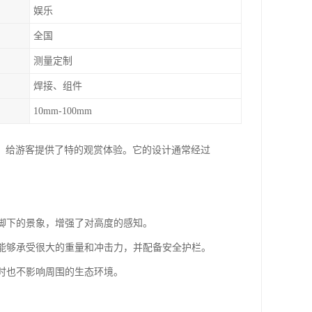
娱乐
全国
测量定制
焊接、组件
10mm-100mm
，给游客提供了特的观赏体验。它的设计通常经过
到脚下的景象，增强了对高度的感知。
璃，能够承受很大的重量和冲击力，并配备安全护栏。
同时也不影响周围的生态环境。