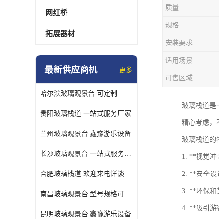
质量
网红桥
规格
拓展器材
安装要求
适用场景
最新供应商机
更多
可售区域
哈尔滨玻璃观景台 可定制
玻璃栈道是
贵阳玻璃栈道 一站式服务厂家
精心考虑，
兰州玻璃观景台 鑫豫游乐设备
玻璃栈道的
长沙玻璃观景台 一站式服务厂家
1. **
合肥玻璃栈道 欢迎来电详谈
2. **
3. **
南昌玻璃观景台 型号规格可定制
4. **吸
昆明玻璃观景台 鑫豫游乐设备