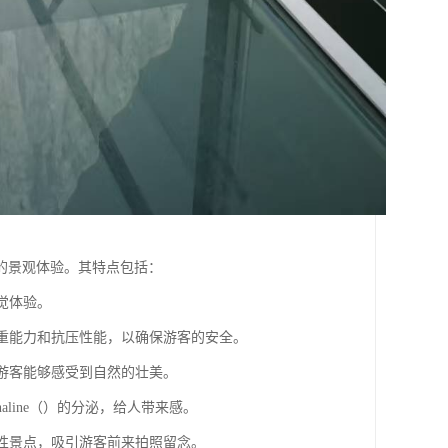
的景观体验。其特点包括：
觉体验。
承重能力和抗压性能，以确保游客的安全。
让游客能够感受到自然的壮美。
aline（）的分泌，给人带来感。
志性景点，吸引游客前来拍照留念。