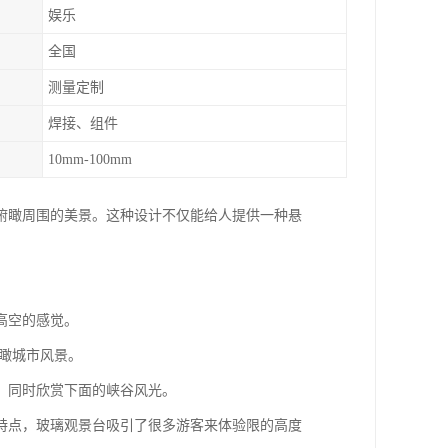
娱乐
全国
测量定制
焊接、组件
10mm-100mm
俯瞰周围的美景。这种设计不仅能给人提供一种悬
在高空的感觉。
中俯瞰城市风景。
行走，同时欣赏下面的峡谷风光。
特点，玻璃观景台吸引了很多游客来体验限的高度