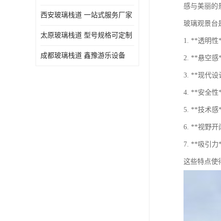
感与美丽的
西安玻璃栈道 一站式服务厂家
玻璃观景台
太原玻璃栈道 型号规格可定制
1. **透
成都玻璃栈道 鑫豫游乐设备
2. **
3. **
4. **
5. **
6. **
7. **
这些特点使