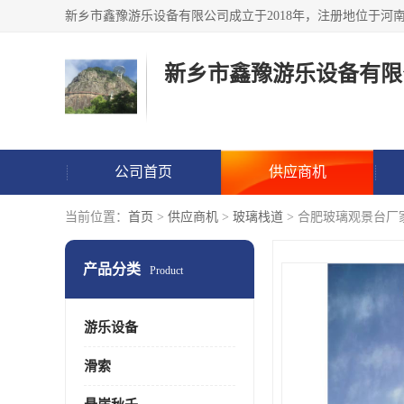
新乡市鑫豫游乐设备有限
公司首页
供应商机
当前位置：
首页
>
供应商机
>
玻璃栈道
> 合肥玻璃观景台厂
产品分类
Product
游乐设备
滑索