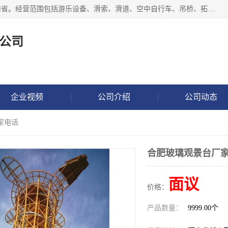
新乡市鑫豫游乐设备有限公司成立于2018年，注册地位于河南省。经营范围包括游乐设备、滑索、滑道、空中自行车、吊桥、拓展器材、攀岩器材、趣桥、悬崖秋千、网红桥、儿童乐园设备、水上乐园设备、丛林穿越设备、音乐呐喊设备、轨道滑车、栈道、玻璃滑道、观景平台、景观包装的设计、制造、销售、安装、维修，景区策划服务。
公司
企业视频
公司介绍
公司动态
家电话
合肥玻璃观景台厂
面议
价格：
产品数量：
9999.00个