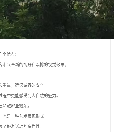
几个优点：
游客带来全新的视野和震撼的视觉效果。
力和重量，确保游客的安全。
走过程中更能感受到大自然的魅力。
发展和旅游业繁荣。
施，也是一种艺术表现形式。
扩展了旅游活动的多样性。