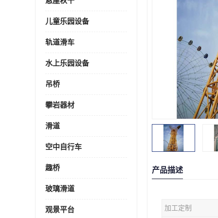
悬崖秋千
儿童乐园设备
轨道滑车
水上乐园设备
吊桥
攀岩器材
滑道
空中自行车
趣桥
产品描述
玻璃滑道
加工定制
观景平台