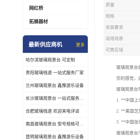
质量
网红桥
规格
拓展器材
安装要求
适用场景
最新供应商机
更多
可售区域
哈尔滨玻璃观景台 可定制
玻璃观景台
贵阳玻璃栈道 一站式服务厂家
空的感觉，
兰州玻璃观景台 鑫豫游乐设备
玻璃观景台
长沙玻璃观景台 一站式服务厂家
1. **中
合肥玻璃栈道 欢迎来电详谈
2. **美
3. **中
南昌玻璃观景台 型号规格可定制
玻璃观景台
昆明玻璃观景台 鑫豫游乐设备