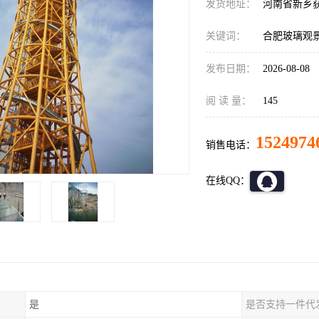
发货地址：
河南省新乡
关键词：
合肥玻璃观
发布日期：
2026-08-08
阅 读 量：
145
1524974
销售电话：
在线QQ：
是
是否支持一件代