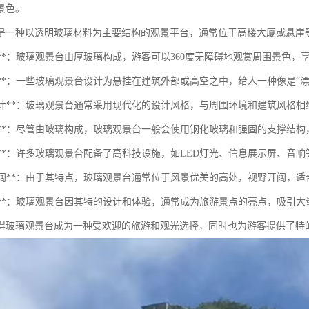
景色。
是一种以透明玻璃材料为主要结构的观景平台，通常位于高楼大厦或悬崖
明性**：玻璃观景台由厚玻璃构成，游客可以360度无障碍地观赏周围景色
悬空感**：一些玻璃观景台设计为悬挂在建筑外部或高空之中，给人一种像是
现代设计**：玻璃观景台通常采用现代化的设计风格，与周围环境和建筑风格
安全性**：尽管由玻璃构成，玻璃观景台一般会使用钢化玻璃和强固的支撑结
技术感**：许多玻璃观景台配备了高科技设施，如LED灯光、信息展示屏、音
视野开阔**：由于其特点，玻璃观景台通常位于风景优美的高处，视野开阔，
吸引力**：玻璃观景台因其特的设计和体验，通常成为旅游景点的亮点，吸引
得玻璃观景台成为一种受欢迎的旅游和观光选择，同时也为游客提供了特