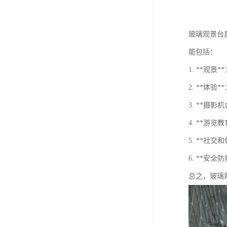
玻璃观景台
能包括：
1. **
2. **
3. **
4. **
5. **
6. **
总之，玻璃