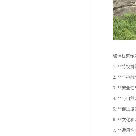
玻璃栈道作
1. **
2. **与
3. **
4. **
5. **
6. **
7. **