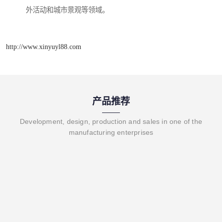
外活动和城市景观等领域。
http://www.xinyuyl88.com
产品推荐
Development, design, production and sales in one of the
manufacturing enterprises