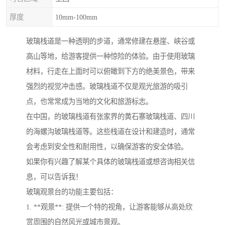
厚度
10mm-100mm
玻璃栈道是一种透明的步道，通常修建在悬崖、峡谷或
高山等地，给游客提供一种惊险的体验。由于使用玻璃
材料，行走在上面时可以俯瞰到下方的绝美景色，带来
强烈的视觉冲击感。玻璃栈道不仅是观光旅游的吸引
点，也常常成为当地的文化和旅游标志。
在中国，的玻璃栈道有张家界的黄石寨玻璃栈道、四川
的海螺沟玻璃栈道等。这些栈道在设计和建造时，通常
会考虑到安全性和耐用性，以确保游客的安全体验。
如果你有兴趣了解某个具体的玻璃栈道或想咨询相关信
息，可以告诉我！
玻璃观景台的功能主要包括：
1. **观景**: 提供一个特的视角，让游客能够从高处欣
赏周围的自然风光或城市景观。