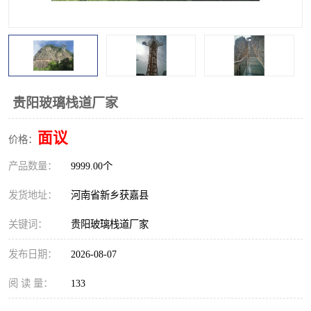
观景平台
网红桥
拓展器材
丛林穿越设备
音乐呐喊设备
栈道
贵阳玻璃栈道厂家
玻璃栈道
面议
价格：
产品数量：
9999.00个
发货地址：
河南省新乡获嘉县
关键词：
贵阳玻璃栈道厂家
发布日期：
2026-08-07
阅 读 量：
133