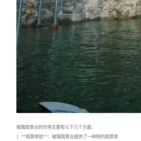
玻璃观景台的作用主要有以下几个方面：
1. **观景体验**：玻璃观景台提供了一种特的观景体