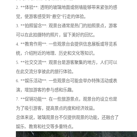
2. **体验**: 透明的玻璃地面或侧墙能够带来紧张的感
觉，使游客感受到“悬空”行走的体验。
3. **拍照留念**: 观景台通常是热门的拍照景点，游客
可以在此拍摄特的照片，留下美好的回忆。
4. **教育作用**: 一些观景台会提供信息展板或导览系
统，介绍附近的地理、历史和文化等知识。
5. **社交交流**: 观景台是游客聚集的地方，人们可以
在此交流分享彼此的旅行体验。
6. **娱乐活动**: 一些观景台可能会举办特殊活动或表
演，增加游客的参与感和乐趣。
7. **促销功能**: 在一些旅游景点，观景台的设立也是
为了吸引游客，提高景点的度和经济效益。
总体来说，玻璃观景台不仅提供观景的功能，还融合了
娱乐、教育和社交等多重特点。