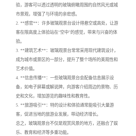
验，游客可以透过透明的玻璃俯瞰周围的自然风光或城
市景观，增强了与环境的亲密感。
2. **感官**：许多玻璃观景台设计得悬空或高处，让游
客在限高度上体验站在“空中”的感觉，带来与兴奋的体
验。
3. **建筑艺术**：玻璃观景台常常采用现代建筑设计，
成为城市或景区的一部分，提升了整个场所的美观性和
艺术价值。
4. **信息传播**：一些玻璃观景台会配备信息展示设
备，如电子屏幕或解说牌，向游客介绍周边的景物、历
史和文化，增加游览的趣味性和教育性。
5. **旅游吸引**：特的设计和体验通常能吸引大量游
客，促进当地的旅游业发展，带动经济增长。
总之，玻璃观景台不仅是观赏风景的地方，还融合了娱
乐、教育和经济等多重功能。