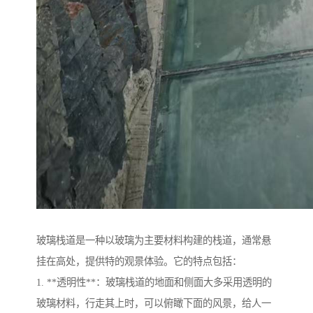
玻璃栈道是一种以玻璃为主要材料构建的栈道，通常悬
挂在高处，提供特的观景体验。它的特点包括：
1. **透明性**：玻璃栈道的地面和侧面大多采用透明的
玻璃材料，行走其上时，可以俯瞰下面的风景，给人一