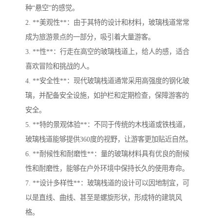
种“悬空”的感觉。
2. **美观性**：由于其特的设计和材料，玻璃栈道常常
成为旅游景点的一部分，吸引着大量游客。
3. **性**：行走在高空的玻璃栈道上，给人的感，适合
喜欢冒险和挑战的人。
4. **安全性**：现代玻璃栈道通常采用高强度的钢化玻
璃，并配备安全设施，如护栏和定期检查，保障游客的
安全。
5. **特的景观体验**：不同于传统的木栈道或铁栈道，
玻璃栈道能够提供360度的视野，让游客更加贴近自然。
6. **耐候性和耐磨性**：量的玻璃材料具有优良的耐候
性和耐磨性，能够在户外环境中保持长久的使用寿命。
7. **设计多样性**：玻璃栈道的设计可以因地制宜，可
以是直线、曲线、甚至是螺旋形状，形成特的建筑风
格。