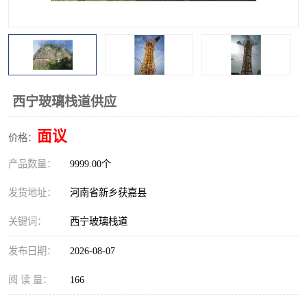
观景平台
网红桥
拓展器材
丛林穿越设备
音乐呐喊设备
栈道
西宁玻璃栈道供应
玻璃栈道
面议
价格：
产品数量：
9999.00个
发货地址：
河南省新乡获嘉县
关键词：
西宁玻璃栈道
发布日期：
2026-08-07
阅 读 量：
166