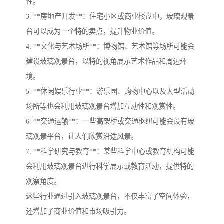
性。
3. **房地产开发**：住宅小区或商业楼盘中，玻璃观景
台可以成为一个特的卖点，提升物业价值。
4. **文化与艺术场所**：博物馆、艺术馆等场所可能会
建设玻璃观景台，以特的视角展示艺术作品和周边环
境。
5. **休闲娱乐行业**：游乐园、购物中心以及大型活动
场所等也会利用玻璃观景台增加互动性和观赏性。
6. **交通运输**：一些高架桥或交通枢纽可能会设有玻
璃观景平台，让人们欣赏沿途风景。
7. **科学研究与教育**：某些科学中心或教育机构可能
会利用玻璃观景台进行科学展示或教育活动，提供特的
观察角度。
这些行业通过引入玻璃观景台，不仅丰富了空间体验，
还增加了商业价值和市场吸引力。