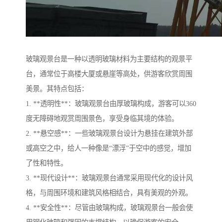
玻璃观景台是一种以透明玻璃材料为主要结构的观景平
台，通常位于高楼大厦或悬崖等高处，供游客欣赏周围
美景。其特点包括：
1. **透明性**：玻璃观景台由厚玻璃构成，游客可以360
度无障碍地观赏周围景色，享受身临其境的体验。
2. **悬空感**：一些玻璃观景台设计为悬挂在建筑外部
或高空之中，给人一种像是“漂浮”于空中的感觉，增加
了性和特性。
3. **现代设计**：玻璃观景台通常采用现代化的设计风
格，与周围环境和建筑风格相结合，具有美观的外观。
4. **安全性**：尽管由玻璃构成，玻璃观景台一般会使