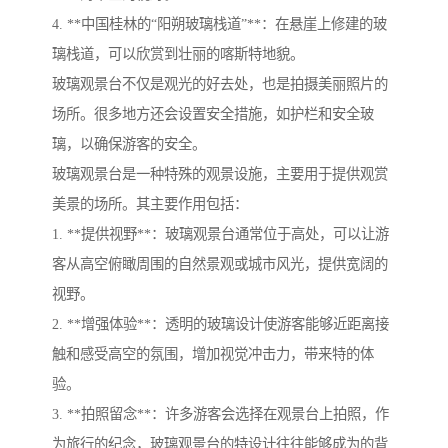
4. **中国桂林的“阳朔玻璃栈道”**：在悬崖上修建的玻
璃栈道，可以欣赏到壮丽的喀斯特地貌。
玻璃观景台不仅是观光的好去处，也是拍摄美丽照片的
场所。很多地方还会设置安全措施，如护栏和安全玻
璃，以确保游客的安全。
玻璃观景台是一种特殊的观景设施，主要用于提供观赏
美景的场所。其主要作用包括：
1. **提供视野**：玻璃观景台通常位于高处，可以让游
客从高空俯瞰周围的自然景观或城市风光，提供宽阔的
视野。
2. **增强体验**：透明的玻璃设计使游客能够近距离接
触和感受高空的氛围，增加视觉冲击力，带来特的体
验。
3. **拍照留念**：许多游客会选择在观景台上拍照，作
为旅行的纪念，玻璃观景台的特设计往往能够成为的背