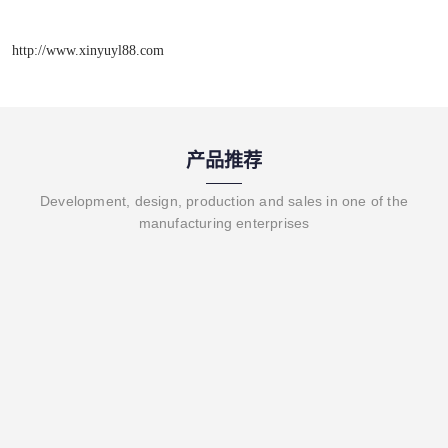
http://www.xinyuyl88.com
产品推荐
Development, design, production and sales in one of the
manufacturing enterprises