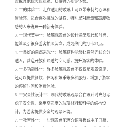
景或其他标志性建筑，获得特的视觉体验。
2. **的体验**：走在透明的玻璃上可以带来特的心理和
冒险感，适合喜欢挑战的游客，特别是对胆量和高度敏
感的人来说是一种新奇体验。
3. **现代美学**：玻璃观景台的设计通常现代和时尚，
能够吸引很多游客拍照留念，成为热门的打卡地点。
4. **良好的自然采光**：玻璃结构能够让自然光线充分
透入，营造开放和通透的空间感，提升游客的体验。
5. **多功能性**：许多玻璃观景台不仅仅是观景设施，
还可以提供餐饮、休闲和娱乐等多种服务，增加了游客
的停留时间和消费体验。
6. **安全性设计**：现代的玻璃观景台在设计时充分考
虑了安全性，采用高强度的玻璃材料和科学的结构设
计，为游客提供安全的观景环境。
7. **教育性**：一些观景台配有介绍展板或电子屏幕，