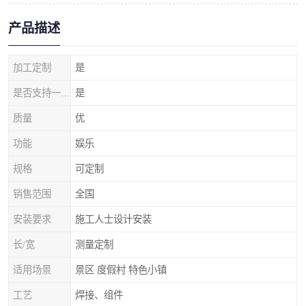
产品描述
加工定制
是
是否支持一件代发
是
质量
优
功能
娱乐
规格
可定制
销售范围
全国
安装要求
施工人士设计安装
长/宽
测量定制
适用场景
景区 度假村 特色小镇
工艺
焊接、组件