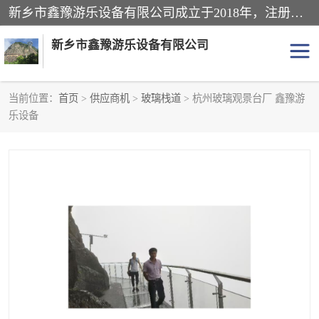
新乡市鑫豫游乐设备有限公司成立于2018年，注册地位于河南省。经营范围包括游乐设备、滑索、滑道、空中自行车、吊桥、拓展器材、攀岩器材、趣桥、悬崖秋千、网红桥、儿童乐园设备、水上乐园设备、丛林穿越设备、音乐呐喊设备、轨道滑车、栈道、玻璃滑道、观景平台、景观包装的设计、制造、销售、安装、维修，景区策划服务。
新乡市鑫豫游乐设备有限公司
当前位置：
首页
>
供应商机
>
玻璃栈道
> 杭州玻璃观景台厂 鑫豫游
乐设备
游乐设备
滑索
悬崖秋千
儿童乐园设备
轨道滑车
水上乐园设备
吊桥
攀岩器材
滑道
空中自行车
趣桥
玻璃滑道