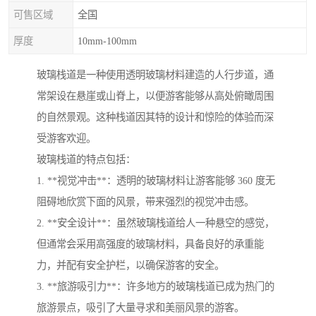
可售区域
全国
厚度
10mm-100mm
玻璃栈道是一种使用透明玻璃材料建造的人行步道，通
常架设在悬崖或山脊上，以便游客能够从高处俯瞰周围
的自然景观。这种栈道因其特的设计和惊险的体验而深
受游客欢迎。
玻璃栈道的特点包括：
1. **视觉冲击**：透明的玻璃材料让游客能够 360 度无
阻碍地欣赏下面的风景，带来强烈的视觉冲击感。
2. **安全设计**：虽然玻璃栈道给人一种悬空的感觉，
但通常会采用高强度的玻璃材料，具备良好的承重能
力，并配有安全护栏，以确保游客的安全。
3. **旅游吸引力**：许多地方的玻璃栈道已成为热门的
旅游景点，吸引了大量寻求和美丽风景的游客。