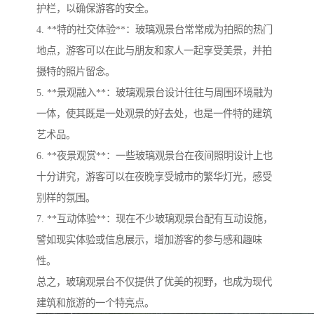
护栏，以确保游客的安全。
4. **特的社交体验**：玻璃观景台常常成为拍照的热门
地点，游客可以在此与朋友和家人一起享受美景，并拍
摄特的照片留念。
5. **景观融入**：玻璃观景台设计往往与周围环境融为
一体，使其既是一处观景的好去处，也是一件特的建筑
艺术品。
6. **夜景观赏**：一些玻璃观景台在夜间照明设计上也
十分讲究，游客可以在夜晚享受城市的繁华灯光，感受
别样的氛围。
7. **互动体验**：现在不少玻璃观景台配有互动设施，
譬如现实体验或信息展示，增加游客的参与感和趣味
性。
总之，玻璃观景台不仅提供了优美的视野，也成为现代
建筑和旅游的一个特亮点。