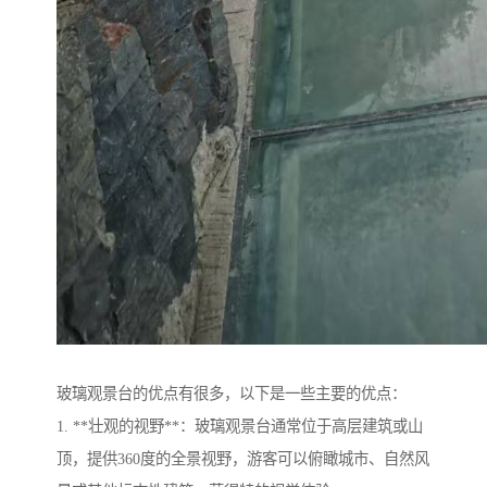
玻璃观景台的优点有很多，以下是一些主要的优点：
1. **壮观的视野**：玻璃观景台通常位于高层建筑或山
顶，提供360度的全景视野，游客可以俯瞰城市、自然风