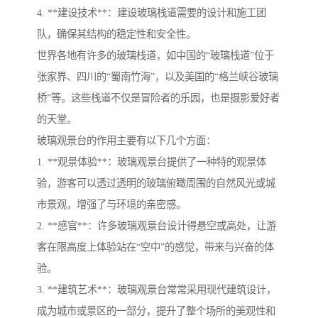
4. **建设技术**：建设玻璃栈道需要的设计和施工团
队，确保其结构的稳定性和安全性。
世界各地有许多的玻璃栈道，如中国的“玻璃栈道”位于
张家界、四川的“蜀南竹海”，以及美国的“格兰峡谷玻璃
桥”等。这些栈道不仅是冒险者的乐园，也是摄影爱好者
的天堂。
玻璃观景台的作用主要有以下几个方面：
1. **观景体验**：玻璃观景台提供了一种特的观景体
验，游客可以透过透明的玻璃俯瞰周围的自然风光或城
市景观，增强了与环境的亲密感。
2. **感官**：许多玻璃观景台设计得悬空或高处，让游
客在限高度上体验站在“空中”的感觉，带来与兴奋的体
验。
3. **建筑艺术**：玻璃观景台常常采用现代建筑设计，
成为城市或景区的一部分，提升了整个场所的美观性和