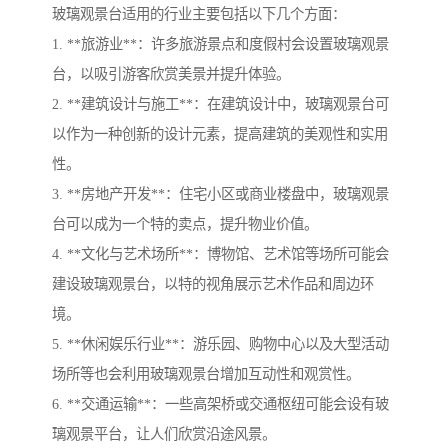
玻璃观景台适用的行业主要包括以下几个方面：
1. **旅游业**：许多旅游景点和度假村会设置玻璃观景
台，以吸引游客欣赏美景并提升体验。
2. **建筑设计与施工**：在建筑设计中，玻璃观景台可
以作为一种创新的设计元素，提高建筑的美观性和实用
性。
3. **房地产开发**：住宅小区或商业楼盘中，玻璃观景
台可以成为一个特的卖点，提升物业价值。
4. **文化与艺术场所**：博物馆、艺术馆等场所可能会
建设玻璃观景台，以特的视角展示艺术作品和周边环
境。
5. **休闲娱乐行业**：游乐园、购物中心以及大型活动
场所等也会利用玻璃观景台增加互动性和观赏性。
6. **交通运输**：一些高架桥或交通枢纽可能会设有玻
璃观景平台，让人们欣赏沿途风景。