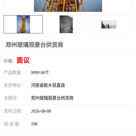
观景平台
网红桥
拓展器材
丛林穿越设备
音乐呐喊设备
栈道
郑州玻璃观景台供货商
玻璃栈道
面议
价格：
产品数量：
9999.00个
发货地址：
河南省新乡获嘉县
关键词：
郑州玻璃观景台供货商
发布日期：
2026-08-08
阅 读 量：
198