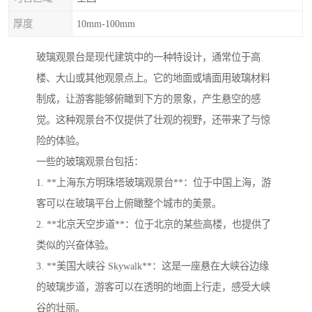
厚度
10mm-100mm
玻璃观景台是现代建筑中的一种特设计，通常位于高
楼、大山或其他观景点上。它的地面或墙面用玻璃材料
制成，让游客能够俯瞰到下方的景象，产生悬空的感
觉。这种观景台不仅提供了壮观的视野，还带来了与惊
险的体验。
一些的玻璃观景台包括：
1. **上海东方明珠塔玻璃观景台**：位于中国上海，游
客可以在玻璃平台上俯瞰整个城市的美景。
2. **北京天空步道**：位于北京的某些高楼，也提供了
类似的兴奋体验。
3. **美国大峡谷 Skywalk**：这是一座悬在大峡谷边缘
的玻璃步道，游客可以在透明的地面上行走，感受大峡
谷的壮丽。