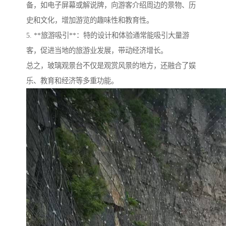
备，如电子屏幕或解说牌，向游客介绍周边的景物、历
史和文化，增加游览的趣味性和教育性。
5. **旅游吸引**：特的设计和体验通常能吸引大量游
客，促进当地的旅游业发展，带动经济增长。
总之，玻璃观景台不仅是观赏风景的地方，还融合了娱
乐、教育和经济等多重功能。