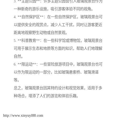
3. **主题公园**：许多主题公园会引入玻璃观景台作为
一种新奇的游乐设施，吸引游客体验不同的视角。
4. **自然保护区**：在一些自然保护区，玻璃观景台可
以提供安全的观赏点，减少人工干扰，同时让游客更近
距离地观察野生动物或自然景观。
5. **科普教育**：在一些科学馆或博物馆，玻璃观景台
可用于展示生态和地质等方面的知识，帮助人们地理解
自然。
6. **限运动**：一些冒险旅游项目中，玻璃观景台也可
以作为限运动的一部分，比如玻璃悬索桥、玻璃滑道
等。
总之，玻璃观景台因其特的设计和视觉效果，适用于多
种场合，增添了人们的游览和体验乐趣。
http://www.xinyuyl88.com