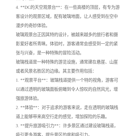
4. **DC的天空观景台**：在一些高楼的顶层，有专为游
客设计的观景区域，配有玻璃地面，让人感受到在空中
漫步的奇妙体验。
玻璃观景台正因其特的设计，被越来越多的旅行者和摄
影爱好者所青睐。体验时，游客通常会感受到一定的紧
张与兴奋，是一种特殊的冒险活动。
玻璃栈道是一种特殊的游览设施，通常建在悬崖、山崖
或者风景名胜区的边缘。其主要作用包括：
1. **观景平台**：玻璃栈道提供一个特的视角，游客可
以通过透明的玻璃面板俯瞰到令人惊叹的自然风光，增
强旅游体验。
2. **体验**：对于追求的游客来说，走在透明的玻璃栈
道上能够带来高空行走的感觉，增加探险的乐趣。
3. **提升旅游吸引力**：许多景区通过建设玻璃栈道，
吸引更多游客，提升景区的度和吸引力。