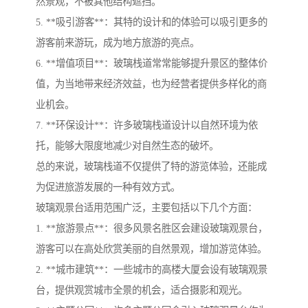
然景观，不被其他结构遮挡。
5. **吸引游客**：其特的设计和的体验可以吸引更多的
游客前来游玩，成为地方旅游的亮点。
6. **增值项目**：玻璃栈道常常能够提升景区的整体价
值，为当地带来经济效益，也为经营者提供多样化的商
业机会。
7. **环保设计**：许多玻璃栈道设计以自然环境为依
托，能够大限度地减少对自然生态的破坏。
总的来说，玻璃栈道不仅提供了特的游览体验，还能成
为促进旅游发展的一种有效方式。
玻璃观景台适用范围广泛，主要包括以下几个方面：
1. **旅游景点**：很多风景名胜区会建设玻璃观景台，
游客可以在高处欣赏美丽的自然景观，增加游览体验。
2. **城市建筑**：一些城市的高楼大厦会设有玻璃观景
台，提供观赏城市全景的机会，适合摄影和观光。