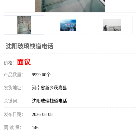
观景平台
网红桥
拓展器材
丛林穿越设备
音乐呐喊设备
栈道
沈阳玻璃栈道电话
玻璃栈道
面议
价格：
产品数量：
9999.00个
发货地址：
河南省新乡获嘉县
关键词：
沈阳玻璃栈道电话
发布日期：
2026-08-08
阅 读 量：
146