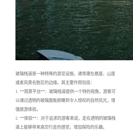
玻璃栈道是一种特殊的游览设施，通常建在悬崖、山崖
或者风景名胜区的边缘。其主要作用包括：
1. **观景平台**：玻璃栈道提供一个特的视角，游客可
以通过透明的玻璃面板俯瞰到令人惊叹的自然风光，增
强旅游体验。
2. **体验**：对于追求的游客来说，走在透明的玻璃栈
道上能够带来高空行走的感觉，增加探险的乐趣。