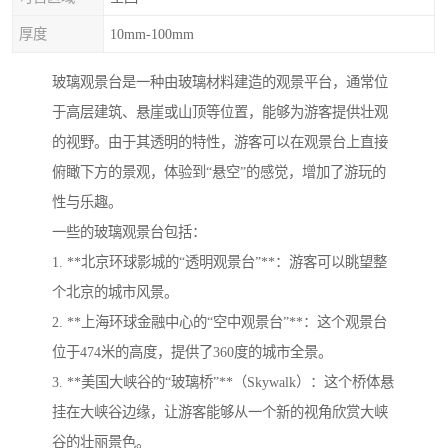
厚度
10mm-100mm
玻璃观景台是一种由玻璃材料建造的观景平台，通常位
于高层建筑、悬崖或山顶等位置，能够为游客提供壮观
的视野。由于其透明的特性，游客可以在观景台上直接
俯瞰下方的景观，体验到“悬空”的感觉，增加了游玩的
性与乐趣。
一些的玻璃观景台包括：
1. **北京环球影城的“透明观景台”**：游客可以眺望整
个北京的城市风景。
2. **上海环球金融中心的“空中观景台”**：这个观景台
位于474米的高度，提供了360度的城市全景。
3. **美国大峡谷的“玻璃桥”**（Skywalk）：这个桥体悬
挂在大峡谷边缘，让游客能够从一个新的视角欣赏大峡
谷的壮丽景色。