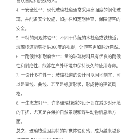
喜欢冒险和挑战的人。
4. **安全性**：现代玻璃栈道通常采用高强度的钢化玻
璃，并配备安全设施，如护栏和定期检查，保障游客的
安全。
5. **特的景观体验**：不同于传统的木栈道或铁栈道，
玻璃栈道能够提供360度的视野，让游客更加贴近自然。
6. **耐候性和耐磨性**：量的玻璃材料具有优良的耐候
性和耐磨性，能够在户外环境中保持长久的使用寿命。
7. **设计多样性**：玻璃栈道的设计可以因地制宜，可
以是直线、曲线、甚至是螺旋形状，形成特的建筑风
格。
8. **生态友好**：许多玻璃栈道的设计旨在减少对环境
的干扰，尤其是在保护自然景观和野生动物栖息地方
面。
总之，玻璃栈道因其特的视觉体验和感，成为越来越多