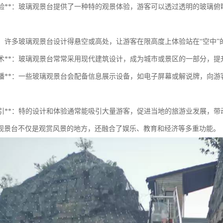
观景体验**：玻璃观景台提供了一种特的观景体验，游客可以透过透明的玻
感官**：许多玻璃观景台设计得悬空或高处，让游客在限高度上体验站在“空中
建筑艺术**：玻璃观景台常常采用现代建筑设计，成为城市或景区的一部分，
信息传播**：一些玻璃观景台会配备信息展示设备，如电子屏幕或解说牌，
。
旅游吸引**：特的设计和体验通常能吸引大量游客，促进当地的旅游业发展，
观景台不仅是观赏风景的地方，还融合了娱乐、教育和经济等多重功能。