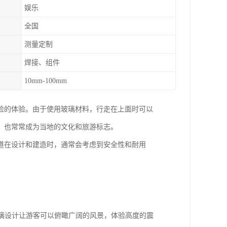
娱乐
全国
测量定制
焊接、组件
10mm-100mm
险的体验。由于使用玻璃材料，行走在上面时可以
，也常常成为当地的文化和旅游标志。
道在设计和建造时，通常会考虑到安全性和耐用
的玻璃设计让游客可以俯瞰广阔的风景，体验高度的震