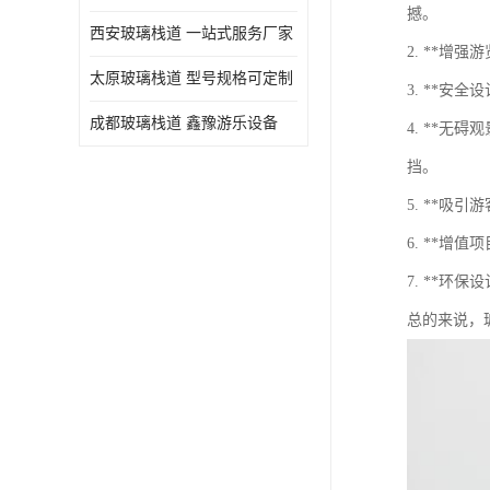
撼。
西安玻璃栈道 一站式服务厂家
2. **增
太原玻璃栈道 型号规格可定制
3. **
成都玻璃栈道 鑫豫游乐设备
4. **
挡。
5. **
6. **
7. **
总的来说，