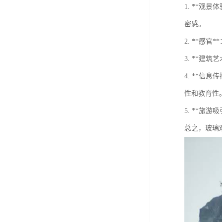
1. **
密感。
2. **
3. **
4. **
性和教育性
5. **
总之，玻璃