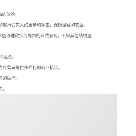
险和的体验。
试，能够承受较大的重量和冲击，保障游客的安全。
，游客能够地欣赏到周围的自然景观，不被其他结构遮
的亮点。
也为经营者提供多样化的商业机会。
生态的破坏。
式。