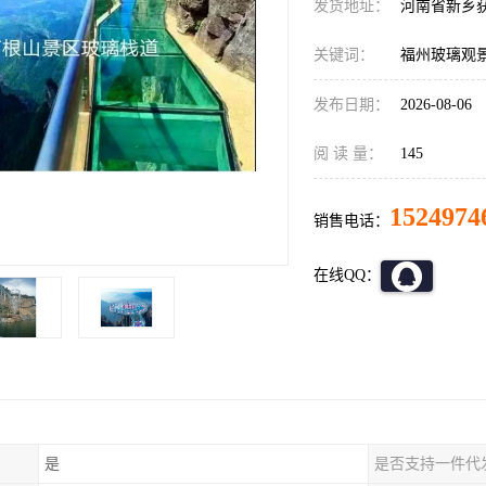
发货地址：
河南省新乡
关键词：
福州玻璃观
发布日期：
2026-08-06
阅 读 量：
145
1524974
销售电话：
在线QQ：
是
是否支持一件代