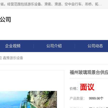
新乡市鑫豫游乐设备有限公司成立于2018年，注册地位于河南省。经营范围包括游乐设备、滑索、滑道、空中自行车、吊桥、拓展器材、攀岩器材、趣桥、悬崖秋千、网红桥、儿童乐园设备、水上乐园设备、丛林穿越设备、音乐呐喊设备、轨道滑车、栈道、玻璃滑道、观景平台、景观包装的设计、制造、销售、安装、维修，景区策划服务。
公司
企业视频
公司介绍
公司动态
应 鑫豫游乐设备
福州玻璃观景台供应
面议
价格：
产品数量：
9999.00个