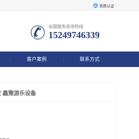
资质认证
全国服务咨询热线:
15249746339
客户案例
联系方式
 鑫豫游乐设备