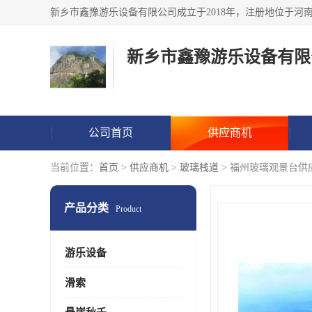
新乡市鑫豫游乐设备有限
公司首页
供应商机
当前位置：
首页
>
供应商机
>
玻璃栈道
> 福州玻璃观景台供
产品分类
Product
游乐设备
滑索