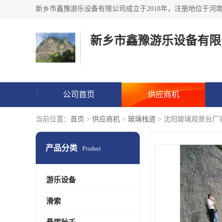
新乡市鑫豫游乐设备有限
公司首页
供应商机
当前位置：
首页
>
供应商机
>
玻璃栈道
> 沈阳玻璃观景台厂
产品分类
Product
游乐设备
滑索