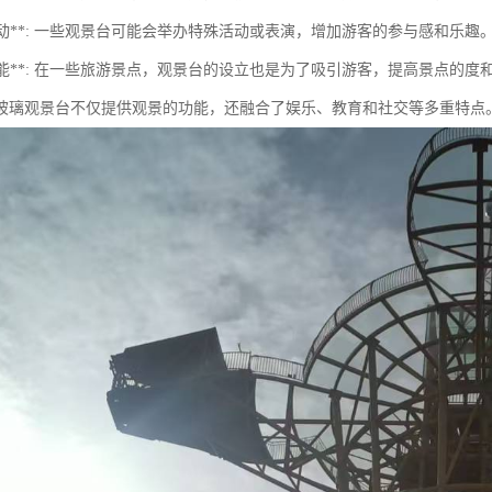
乐活动**: 一些观景台可能会举办特殊活动或表演，增加游客的参与感和乐趣
销功能**: 在一些旅游景点，观景台的设立也是为了吸引游客，提高景点的度
玻璃观景台不仅提供观景的功能，还融合了娱乐、教育和社交等多重特点