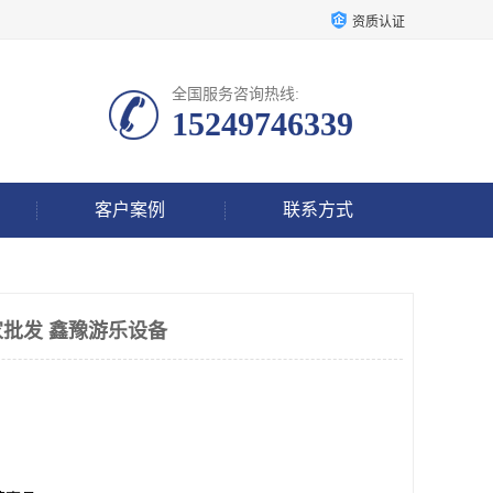
资质认证
全国服务咨询热线:
15249746339
客户案例
联系方式
批发 鑫豫游乐设备