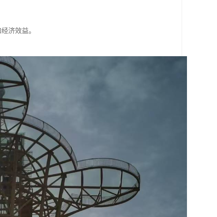
。
和经济效益。
。