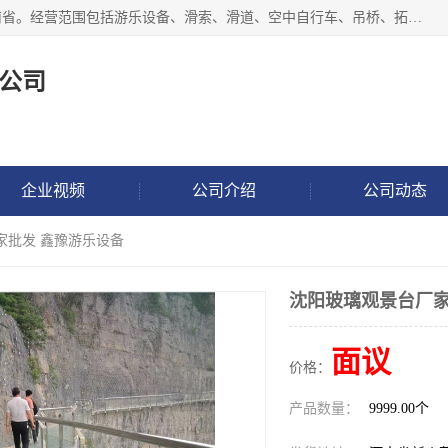
新乡市鑫豫游乐设备有限公司成立于2018年，注册地位于河南省。经营范围包括游乐设备、滑索、滑道、空中自行车、吊桥、拓展器材、攀岩器材、趣桥、悬崖秋千、网红桥、儿童乐园设备、水上乐园设备、丛林穿越设备、音乐呐喊设备、轨道滑车、栈道、玻璃滑道、观景平台、景观包装的设计、制造、销售、安装、维修，景区策划服务。
公司
企业视频
公司介绍
公司动态
家批发 鑫豫游乐设备
沈阳玻璃观景台厂家
面议
价格：
产品数量：
9999.00个