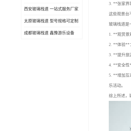
3. **张
西安玻璃栈道 一站式服务厂家
这些观景台
太原玻璃栈道 型号规格可定制
玻璃栈道是
成都玻璃栈道 鑫豫游乐设备
1. **
2. **
3. **
4. **
5. **
乐活动。
综上所述，