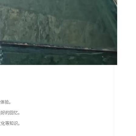
。
的体验。
美好的回忆。
文化等知识。
。