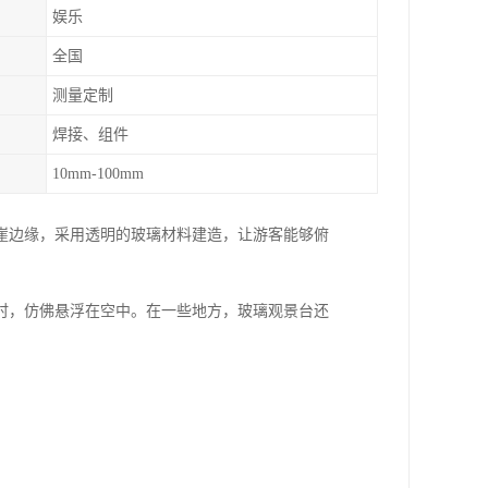
娱乐
全国
测量定制
焊接、组件
10mm-100mm
崖边缘，采用透明的玻璃材料建造，让游客能够俯
时，仿佛悬浮在空中。在一些地方，玻璃观景台还