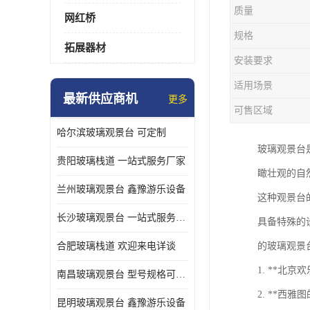
质量
网红桥
规格
拓展器材
安装要求
适用场景
最新供应商机
更多
可售区域
哈尔滨玻璃观景台 可定制
玻璃观景台
贵阳玻璃栈道 一站式服务厂家
瞰壮观的自
兰州玻璃观景台 鑫豫游乐设备
这种观景台
长沙玻璃观景台 一站式服务厂家
具备特殊的
合肥玻璃栈道 欢迎来电详谈
的玻璃观景
1. **北
南昌玻璃观景台 型号规格可定制
2. **西
昆明玻璃观景台 鑫豫游乐设备