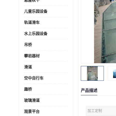
悬崖秋千
儿童乐园设备
轨道滑车
水上乐园设备
吊桥
攀岩器材
滑道
空中自行车
趣桥
产品描述
玻璃滑道
加工定制
观景平台