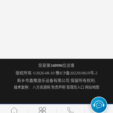
您是第
340996
位访客
版权所有 ©2026-08-10
豫ICP备2022010619号-2
新乡市鑫豫游乐设备有限公司
保留所有权利.
技术支持：
八方资源网
免责声明
管理员入口
网站地图