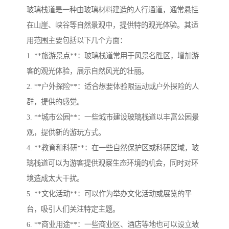
玻璃栈道是一种由玻璃材料建造的人行通道，通常悬挂
在山崖、峡谷等自然景观中，提供特的观光体验。其适
用范围主要包括以下几个方面：
1. **旅游景点**：玻璃栈道常用于风景名胜区，增加游
客的观光体验，展示自然风光的壮丽。
2. **户外探险**：适合想要体验限运动或户外探险的人
群，提供的感觉。
3. **城市公园**：一些城市建设玻璃栈道以丰富公园景
观，提供新的游玩方式。
4. **教育和科研**：在一些自然保护区或科研区域，玻
璃栈道可以为游客提供观察生态环境的机会，同时对环
境造成太大干扰。
5. **文化活动**：可以作为举办文化活动或展览的平
台，吸引人们关注特定主题。
6. **商业用途**：一些商业区、酒店等地也可以设立玻