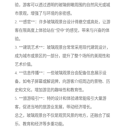
验，游客可以透过透明的玻璃俯瞰周围的自然风光或城
市景观，增强了与环境的亲密感。
2. **感官**：许多玻璃观景台设计得悬空或高处，让游
客在限高度上体验站在“空中”的感觉，带来与兴奋的体
验。
3. **建筑艺术**：玻璃观景台常常采用现代建筑设计，
成为城市或景区的一部分，提升了整个场所的美观性和
艺术价值。
4. **信息传播**：一些玻璃观景台会配备信息展示设
备，如电子屏幕或解说牌，向游客介绍周边的景物、历
史和文化，增加游览的趣味性和教育性。
5. **旅游吸引**：特的设计和体验通常能吸引大量游
客，促进当地的旅游业发展，带动经济增长。
总之，玻璃观景台不仅是观赏风景的地方，还融合了娱
乐、教育和经济等多重功能。