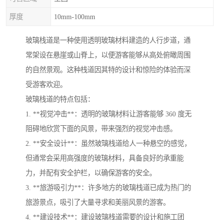
厚度
10mm-100mm
玻璃栈道是一种使用透明玻璃材料建造的人行步道，通
常架设在悬崖或山脊上，以便游客能够从高处俯瞰周围
的自然景观。这种栈道因其特的设计和惊险的体验而深
受游客欢迎。
玻璃栈道的特点包括：
1. **视觉冲击**：透明的玻璃材料让游客能够 360 度无
阻碍地欣赏下面的风景，带来强烈的视觉冲击感。
2. **安全设计**：虽然玻璃栈道给人一种悬空的感觉，
但通常会采用高强度的玻璃材料，具备良好的承重能
力，并配有安全护栏，以确保游客的安全。
3. **旅游吸引力**：许多地方的玻璃栈道已成为热门的
旅游景点，吸引了大量寻求和美丽风景的游客。
4. **建设技术**：建设玻璃栈道需要的设计和施工团