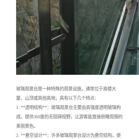
玻璃观景台是一种特殊的观景设施，通常位于高楼大
厦、山顶或其他高地，具有以下几个特点：
1. **透明结构**：玻璃观景台主要由高强度透明玻璃构
成，提供360度的无阻碍视野，让游客能直接俯瞰周围的
美丽景色。
2. **悬空设计**：许多玻璃观景台设计为悬空结构，使