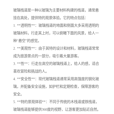
玻璃栈道是一种以玻璃为主要材料构建的栈道，通常悬
挂在高处，提供特的观景体验。它的特点包括：
1. **透明性**：玻璃栈道的地面和侧面大多采用透明的
玻璃材料，行走其上时，可以俯瞰下面的风景，给人一
种“悬空”的感觉。
2. **美观性**：由于其特的设计和材料，玻璃栈道常常
成为旅游景点的一部分，吸引着大量游客。
3. **性**：行走在高空的玻璃栈道上，给人的感，适合
喜欢冒险和挑战的人。
4. **安全性**：现代玻璃栈道通常采用高强度的钢化玻
璃，并配备安全设施，如护栏和定期检查，保障游客的
安全。
5. **特的景观体验**：不同于传统的木栈道或铁栈道，
玻璃栈道能够提供360度的视野，让游客更加贴近自然。