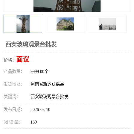
观景平台
网红桥
拓展器材
丛林穿越设备
音乐呐喊设备
栈道
西安玻璃观景台批发
玻璃栈道
面议
价格：
产品数量：
9999.00个
发货地址：
河南省新乡获嘉县
关键词：
西安玻璃观景台批发
发布日期：
2026-08-10
阅 读 量：
139