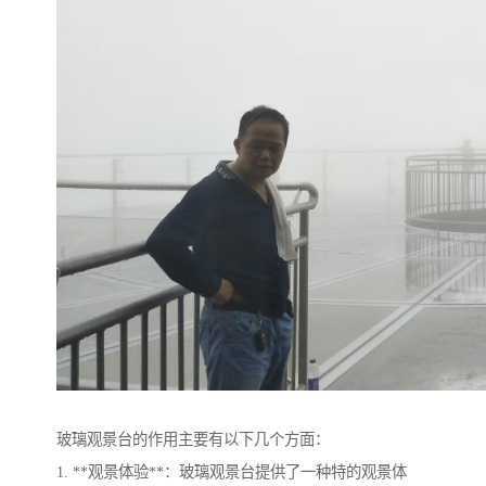
玻璃观景台的作用主要有以下几个方面：
1. **观景体验**：玻璃观景台提供了一种特的观景体