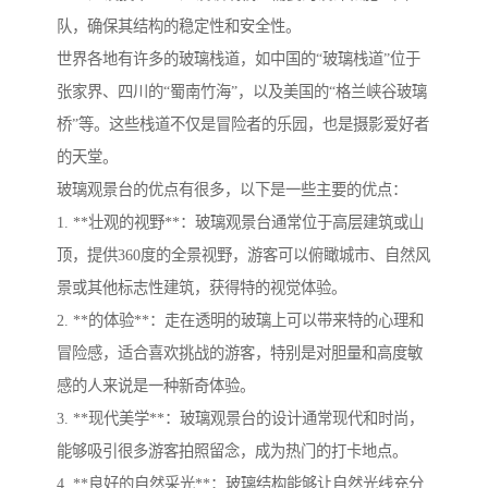
队，确保其结构的稳定性和安全性。
世界各地有许多的玻璃栈道，如中国的“玻璃栈道”位于
张家界、四川的“蜀南竹海”，以及美国的“格兰峡谷玻璃
桥”等。这些栈道不仅是冒险者的乐园，也是摄影爱好者
的天堂。
玻璃观景台的优点有很多，以下是一些主要的优点：
1. **壮观的视野**：玻璃观景台通常位于高层建筑或山
顶，提供360度的全景视野，游客可以俯瞰城市、自然风
景或其他标志性建筑，获得特的视觉体验。
2. **的体验**：走在透明的玻璃上可以带来特的心理和
冒险感，适合喜欢挑战的游客，特别是对胆量和高度敏
感的人来说是一种新奇体验。
3. **现代美学**：玻璃观景台的设计通常现代和时尚，
能够吸引很多游客拍照留念，成为热门的打卡地点。
4. **良好的自然采光**：玻璃结构能够让自然光线充分