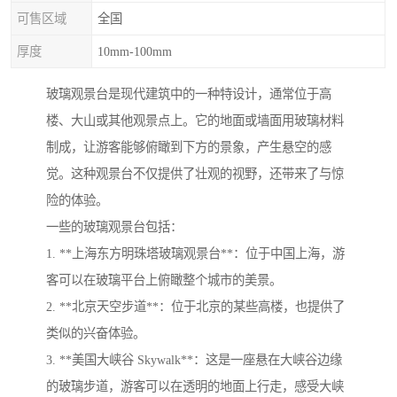
可售区域
全国
厚度
10mm-100mm
玻璃观景台是现代建筑中的一种特设计，通常位于高
楼、大山或其他观景点上。它的地面或墙面用玻璃材料
制成，让游客能够俯瞰到下方的景象，产生悬空的感
觉。这种观景台不仅提供了壮观的视野，还带来了与惊
险的体验。
一些的玻璃观景台包括：
1. **上海东方明珠塔玻璃观景台**：位于中国上海，游
客可以在玻璃平台上俯瞰整个城市的美景。
2. **北京天空步道**：位于北京的某些高楼，也提供了
类似的兴奋体验。
3. **美国大峡谷 Skywalk**：这是一座悬在大峡谷边缘
的玻璃步道，游客可以在透明的地面上行走，感受大峡