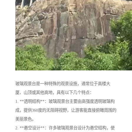
玻璃观景台是一种特殊的观景设施，通常位于高楼大
厦、山顶或其他高地，具有以下几个特点：
1. **透明结构**：玻璃观景台主要由高强度透明玻璃构
成，提供360度的无阻碍视野，让游客能直接俯瞰周围的
美丽景色。
2. **悬空设计**：许多玻璃观景台设计为悬空结构，使