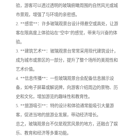
验，游客可以透过透明的玻璃俯瞰周围的自然风光或城
市景观，增强了与环境的亲密感。
2. **感官**：许多玻璃观景台设计得悬空或高处，让游
客在限高度上体验站在“空中”的感觉，带来与兴奋的体
验。
3. **建筑艺术**：玻璃观景台常常采用现代建筑设计，
成为城市或景区的一部分，提升了整个场所的美观性和
艺术价值。
4. **信息传播**：一些玻璃观景台会配备信息展示设
备，如电子屏幕或解说牌，向游客介绍周边的景物、历
史和文化，增加游览的趣味性和教育性。
5. **旅游吸引**：特的设计和体验通常能吸引大量游
客，促进当地的旅游业发展，带动经济增长。
总之，玻璃观景台不仅是观赏风景的地方，还融合了娱
乐、教育和经济等多重功能。