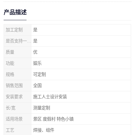
产品描述
加工定制
是
是否支持一件代发
是
质量
优
功能
娱乐
规格
可定制
销售范围
全国
安装要求
施工人士设计安装
长/宽
测量定制
适用场景
景区 度假村 特色小镇
工艺
焊接、组件