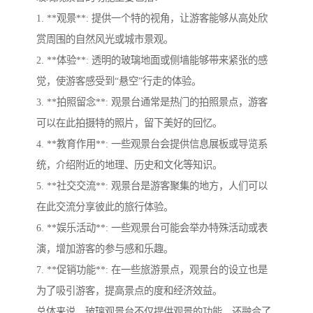
1. **观景**: 提供一个特的视角，让游客能够从高处欣
赏周围的自然风光或城市景观。
2. **体验**: 透明的玻璃地面或侧墙能够带来紧张的感
觉，使游客感受到“悬空”行走的体验。
3. **拍照留念**: 观景台通常是热门的拍照景点，游客
可以在此拍摄特的照片，留下美好的回忆。
4. **教育作用**: 一些观景台会提供信息展板或导览系
统，介绍附近的地理、历史和文化等知识。
5. **社交交流**: 观景台是游客聚集的地方，人们可以
在此交流分享彼此的旅行体验。
6. **娱乐活动**: 一些观景台可能会举办特殊活动或表
演，增加游客的参与感和乐趣。
7. **促销功能**: 在一些旅游景点，观景台的设立也是
为了吸引游客，提高景点的度和经济效益。
总体来说，玻璃观景台不仅提供观景的功能，还融合了