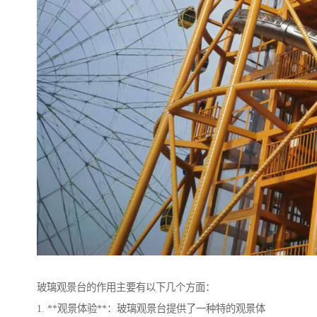
玻璃观景台的作用主要有以下几个方面：
1. **观景体验**：玻璃观景台提供了一种特的观景体