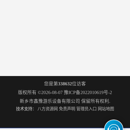
您是第
338632
位访客
版权所有 ©2026-08-07
豫ICP备2022010619号-2
新乡市鑫豫游乐设备有限公司
保留所有权利.
技术支持：
八方资源网
免责声明
管理员入口
网站地图