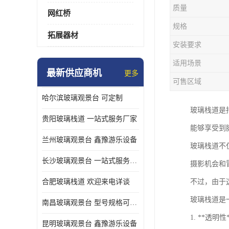
质量
网红桥
规格
拓展器材
安装要求
适用场景
最新供应商机
更多
可售区域
哈尔滨玻璃观景台 可定制
玻璃栈道是
贵阳玻璃栈道 一站式服务厂家
能够享受到
兰州玻璃观景台 鑫豫游乐设备
玻璃栈道不
长沙玻璃观景台 一站式服务厂家
摄影机会和
合肥玻璃栈道 欢迎来电详谈
不过，由于
玻璃栈道是
南昌玻璃观景台 型号规格可定制
1. **
昆明玻璃观景台 鑫豫游乐设备