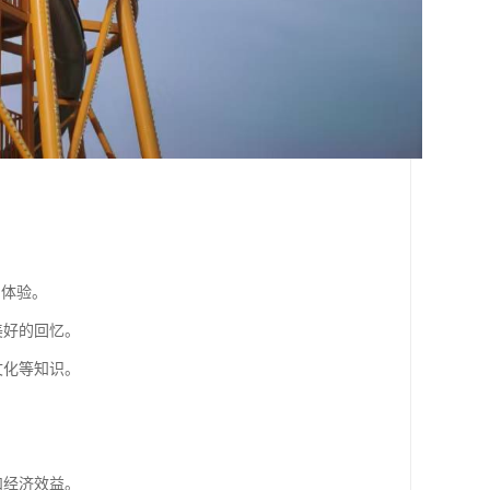
。
的体验。
美好的回忆。
文化等知识。
。
。
和经济效益。