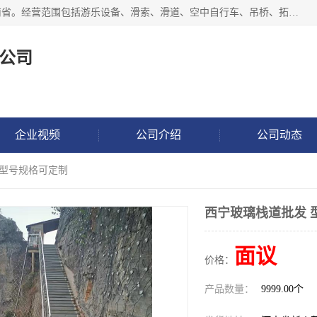
新乡市鑫豫游乐设备有限公司成立于2018年，注册地位于河南省。经营范围包括游乐设备、滑索、滑道、空中自行车、吊桥、拓展器材、攀岩器材、趣桥、悬崖秋千、网红桥、儿童乐园设备、水上乐园设备、丛林穿越设备、音乐呐喊设备、轨道滑车、栈道、玻璃滑道、观景平台、景观包装的设计、制造、销售、安装、维修，景区策划服务。
公司
企业视频
公司介绍
公司动态
 型号规格可定制
西宁玻璃栈道批发 
面议
价格：
产品数量：
9999.00个