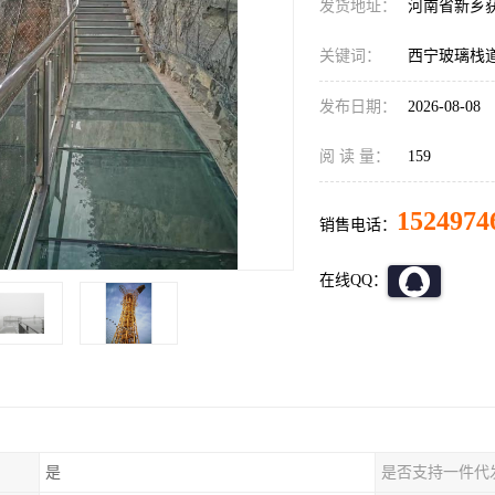
发货地址：
河南省新乡
关键词：
西宁玻璃栈
发布日期：
2026-08-08
阅 读 量：
159
1524974
销售电话：
在线QQ：
是
是否支持一件代