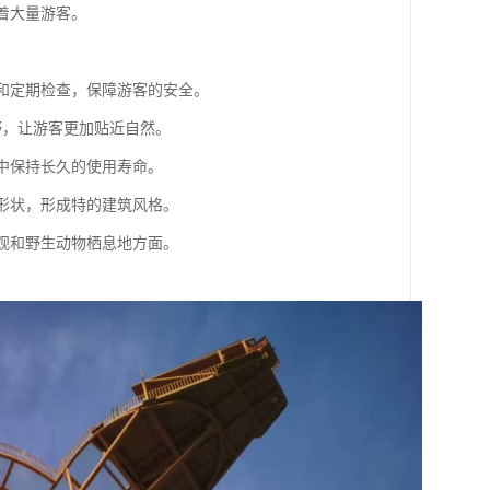
引着大量游客。
栏和定期检查，保障游客的安全。
视野，让游客更加贴近自然。
境中保持长久的使用寿命。
旋形状，形成特的建筑风格。
景观和野生动物栖息地方面。