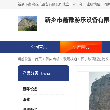
新乡市鑫豫游乐设备有限
公司首页
供应商机
当前位置：
首页
>
供应商机
>
玻璃栈道
> 西宁玻璃栈道批发
产品分类
Product
游乐设备
滑索