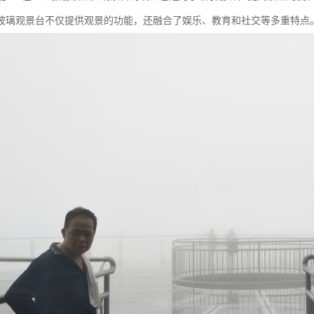
玻璃观景台不仅提供观景的功能，还融合了娱乐、教育和社交等多重特点