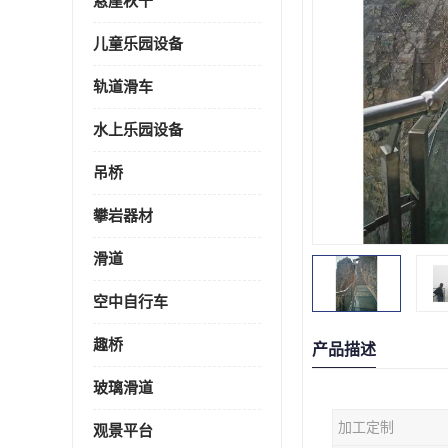
悬崖秋千
儿童乐园设备
轨道滑车
水上乐园设备
吊桥
攀岩器材
滑道
空中自行车
趣桥
产品描述
玻璃滑道
加工定制
观景平台