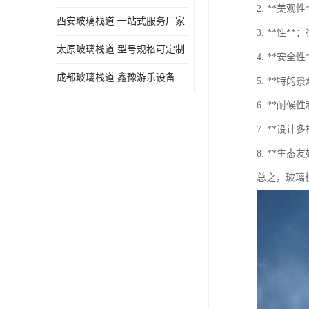
2. **
西安玻璃栈道 一站式服务厂家
3. **性
太原玻璃栈道 型号规格可定制
4. **
成都玻璃栈道 鑫豫游乐设备
5. **特
6. **
7. **
8. **
总之，玻璃