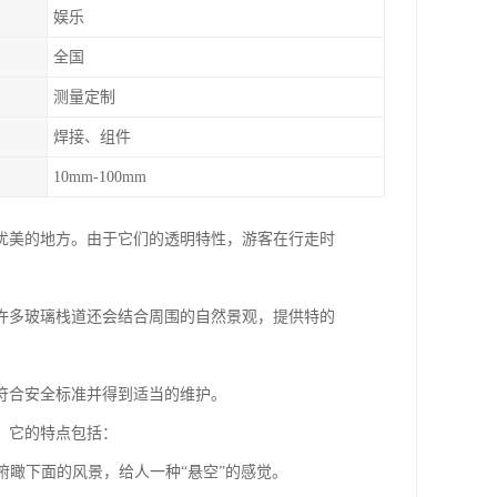
娱乐
全国
测量定制
焊接、组件
10mm-100mm
优美的地方。由于它们的透明特性，游客在行走时
许多玻璃栈道还会结合周围的自然景观，提供特的
符合安全标准并得到适当的维护。
。它的特点包括：
以俯瞰下面的风景，给人一种“悬空”的感觉。