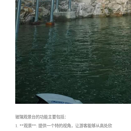
玻璃观景台的功能主要包括：
1. **观景**: 提供一个特的视角，让游客能够从高处欣