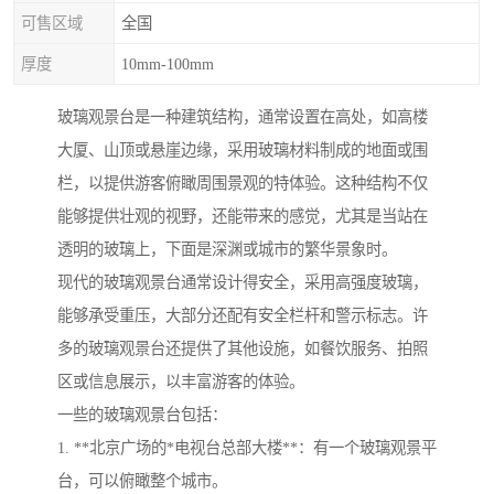
可售区域
全国
厚度
10mm-100mm
玻璃观景台是一种建筑结构，通常设置在高处，如高楼
大厦、山顶或悬崖边缘，采用玻璃材料制成的地面或围
栏，以提供游客俯瞰周围景观的特体验。这种结构不仅
能够提供壮观的视野，还能带来的感觉，尤其是当站在
透明的玻璃上，下面是深渊或城市的繁华景象时。
现代的玻璃观景台通常设计得安全，采用高强度玻璃，
能够承受重压，大部分还配有安全栏杆和警示标志。许
多的玻璃观景台还提供了其他设施，如餐饮服务、拍照
区或信息展示，以丰富游客的体验。
一些的玻璃观景台包括：
1. **北京广场的*电视台总部大楼**：有一个玻璃观景平
台，可以俯瞰整个城市。