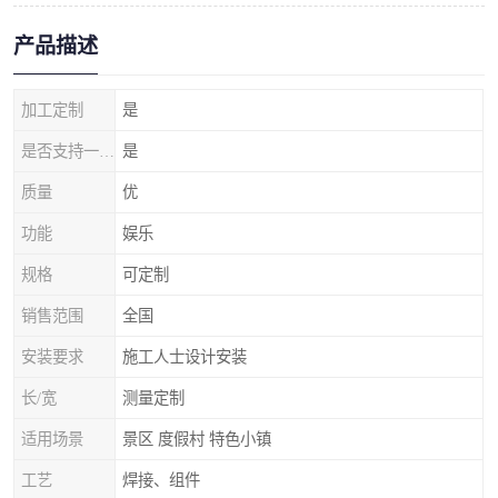
产品描述
加工定制
是
是否支持一件代发
是
质量
优
功能
娱乐
规格
可定制
销售范围
全国
安装要求
施工人士设计安装
长/宽
测量定制
适用场景
景区 度假村 特色小镇
工艺
焊接、组件