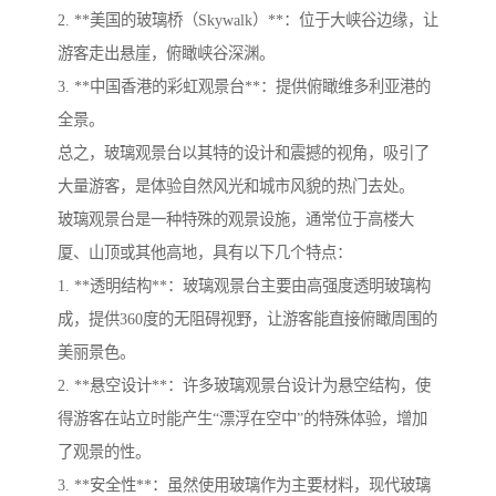
2. **美国的玻璃桥（Skywalk）**：位于大峡谷边缘，让
游客走出悬崖，俯瞰峡谷深渊。
3. **中国香港的彩虹观景台**：提供俯瞰维多利亚港的
全景。
总之，玻璃观景台以其特的设计和震撼的视角，吸引了
大量游客，是体验自然风光和城市风貌的热门去处。
玻璃观景台是一种特殊的观景设施，通常位于高楼大
厦、山顶或其他高地，具有以下几个特点：
1. **透明结构**：玻璃观景台主要由高强度透明玻璃构
成，提供360度的无阻碍视野，让游客能直接俯瞰周围的
美丽景色。
2. **悬空设计**：许多玻璃观景台设计为悬空结构，使
得游客在站立时能产生“漂浮在空中”的特殊体验，增加
了观景的性。
3. **安全性**：虽然使用玻璃作为主要材料，现代玻璃