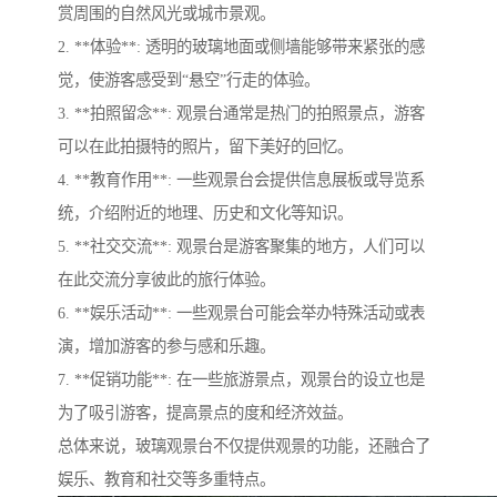
赏周围的自然风光或城市景观。
2. **体验**: 透明的玻璃地面或侧墙能够带来紧张的感
觉，使游客感受到“悬空”行走的体验。
3. **拍照留念**: 观景台通常是热门的拍照景点，游客
可以在此拍摄特的照片，留下美好的回忆。
4. **教育作用**: 一些观景台会提供信息展板或导览系
统，介绍附近的地理、历史和文化等知识。
5. **社交交流**: 观景台是游客聚集的地方，人们可以
在此交流分享彼此的旅行体验。
6. **娱乐活动**: 一些观景台可能会举办特殊活动或表
演，增加游客的参与感和乐趣。
7. **促销功能**: 在一些旅游景点，观景台的设立也是
为了吸引游客，提高景点的度和经济效益。
总体来说，玻璃观景台不仅提供观景的功能，还融合了
娱乐、教育和社交等多重特点。