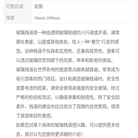
可售区域
全国
厚度
10mm-100mm
玻璃栈道是一种由透明玻璃制成的人行道或步道，通常
建在悬崖、山崖或其他高处，给人一种“悬空”行走的感
觉。这种栈道不仅具有实用性，还兼具观赏性，游客可
以透过玻璃欣赏到脚下的风景，带来和新奇的体验。
玻璃栈道在世界各地的旅游景点越来越普遍，常常成为
吸引游客的热门项目。设计和建造玻璃栈道时，安全性
是要考虑的因素，通常会使用高强度的安全玻璃，经过
严格的检验和测试，以确保承重和耐用性。除了安全因
素外，栈道的建设也往往结合了周围的自然景观，增添
了旅游体验的美感。
如果您对某个具体的玻璃栈道感兴趣，可以提供更多信
息，我可以为您提供更详细的介绍！