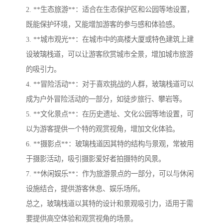
2. **生态旅游**：适合在生态保护区和公园等地设置，
既能保护环境，又能增加游客的参与感和体验感。
3. **城市观光**：在城市中的高楼大厦或特色建筑上建
设玻璃栈道，可以让游客欣赏城市全景，增加城市旅游
的吸引力。
4. **冒险活动**：对于喜欢挑战的人群，玻璃栈道可以
成为户外冒险活动的一部分，如徒步旅行、攀岩等。
5. **文化景点**：在历史遗址、文化公园等地设置，可
以为游客提供一个特的观赏视角，增加文化体验。
6. **摄影点**：玻璃栈道因其特的结构与景观，常被用
于摄影活动，吸引摄影爱好者拍摄特的风景。
7. **休闲娱乐**：作为旅游景点的一部分，可以与休闲
设施结合，提供游客休息、娱乐场所。
总之，玻璃栈道以其特的设计和景观吸引力，适用于需
要提供高空体验和观赏视角的场景。