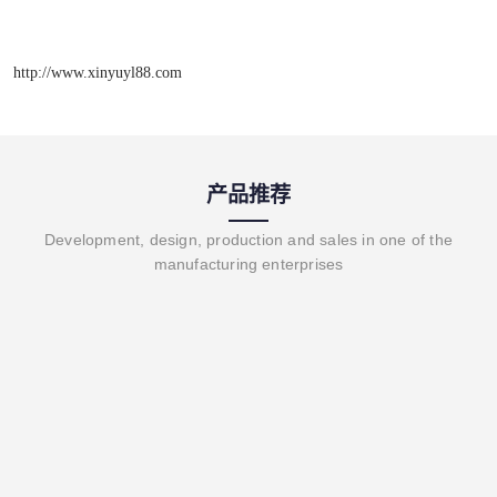
http://www.xinyuyl88.com
产品推荐
Development, design, production and sales in one of the
manufacturing enterprises