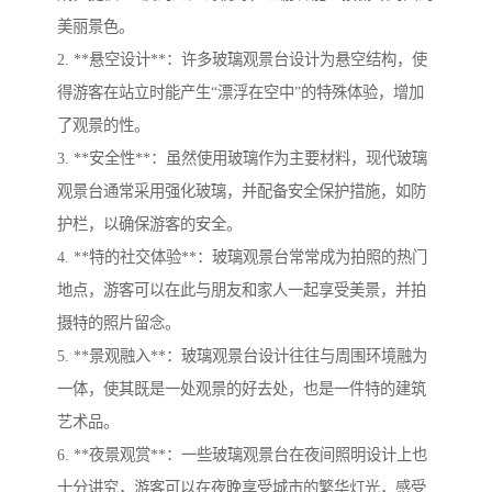
美丽景色。
2. **悬空设计**：许多玻璃观景台设计为悬空结构，使
得游客在站立时能产生“漂浮在空中”的特殊体验，增加
了观景的性。
3. **安全性**：虽然使用玻璃作为主要材料，现代玻璃
观景台通常采用强化玻璃，并配备安全保护措施，如防
护栏，以确保游客的安全。
4. **特的社交体验**：玻璃观景台常常成为拍照的热门
地点，游客可以在此与朋友和家人一起享受美景，并拍
摄特的照片留念。
5. **景观融入**：玻璃观景台设计往往与周围环境融为
一体，使其既是一处观景的好去处，也是一件特的建筑
艺术品。
6. **夜景观赏**：一些玻璃观景台在夜间照明设计上也
十分讲究，游客可以在夜晚享受城市的繁华灯光，感受