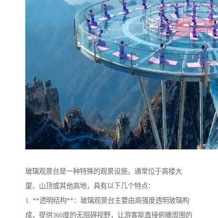
玻璃观景台是一种特殊的观景设施，通常位于高楼大
厦、山顶或其他高地，具有以下几个特点：
1. **透明结构**：玻璃观景台主要由高强度透明玻璃构
成，提供360度的无阻碍视野，让游客能直接俯瞰周围的