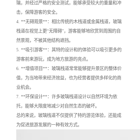
璃，并经过严格的安全测试，能够承受较大的重量和冲
击，保障游客的安全。
4. **无碍观景**：相比传统的木栈道或金属栈道，玻璃
栈道在视觉上更“无障碍”，游客能够地欣赏到周围的自
然景观，不被其他结构遮挡。
5. **吸引游客**：其特的设计和的体验可以吸引更多的
游客前来游玩，成为地方旅游的亮点。
6. **增值项目**：玻璃栈道常常能够提升景区的整体价
值，为当地带来经济效益，也为经营者提供多样化的商
业机会。
7. **环保设计**：许多玻璃栈道设计以自然环境为依
托，能够大限度地减少对自然生态的破坏。
总的来说，玻璃栈道不仅提供了特的游览体验，还能成
为促进旅游发展的一种有效方式。