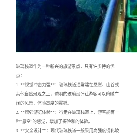
玻璃栈道作为一种新兴的旅游景点，具有许多特的优
点：
1. **视觉冲击力强**：玻璃栈道通常建在悬崖、山谷或
其他自然景观之上，透明的玻璃设计让游客可以俯瞰广
阔的风景，体验高度的震撼。
2. **增强游览体验**：行走在玻璃栈道上，游客能有一
种"悬空"的感觉，增加了探险和的体验。
3. **安全设计**：现代玻璃栈道一般采用高强度钢化玻