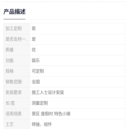
产品描述
加工定制
是
是否支持一件代发
是
质量
优
功能
娱乐
规格
可定制
销售范围
全国
安装要求
施工人士设计安装
长/宽
测量定制
适用场景
景区 度假村 特色小镇
工艺
焊接、组件