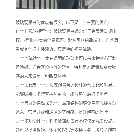
玻璃观景台的优点有很多，以下是一些主要的优点：
1. **壮观的视野**：玻璃观景台通常位于高层建筑或山
顶，提供360度的全景视野，游客可以俯瞰城市、自然风
景或其他标志性建筑，获得特的视觉体验。
2. **的体验**：走在透明的玻璃上可以带来特的心理和
冒险感，适合喜欢挑战的游客，特别是对胆量和高度敏
感的人来说是一种新奇体验。
3. **现代美学**：玻璃观景台的设计通常现代和时尚，
能够吸引很多游客拍照留念，成为热门的打卡地点。
4. **良好的自然采光**：玻璃结构能够让自然光线充分
透入，营造开放和通透的空间感，提升游客的体验。
5. **多功能性**：许多玻璃观景台不仅仅是观景设施，
还可以提供餐饮、休闲和娱乐等多种服务，增加了游客