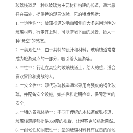
玻璃栈道是一种以玻璃为主要材料构建的栈道，通常悬
挂在高处，提供特的观景体验。它的特点包括：
1. **透明性**：玻璃栈道的地面和侧面大多采用透明的
玻璃材料，行走其上时，可以俯瞰下面的风景，给人一
种“悬空”的感觉。
2. **美观性**：由于其特的设计和材料，玻璃栈道常常
成为旅游景点的一部分，吸引着大量游客。
3. **性**：行走在高空的玻璃栈道上，给人的感，适合
喜欢冒险和挑战的人。
4. **安全性**：现代玻璃栈道通常采用高强度的钢化玻
璃，并配备安全设施，如护栏和定期检查，保障游客的
安全。
5. **特的景观体验**：不同于传统的木栈道或铁栈道，
玻璃栈道能够提供360度的视野，让游客更加贴近自然。
6. **耐候性和耐磨性**：量的玻璃材料具有优良的耐候