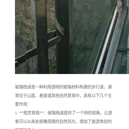
玻璃栈道是一种利用透明的玻璃材料构建的步行道，通
常位于山崖、悬崖或其他自然景观中，具有以下几个主
要作用：
1. **观赏景观**：玻璃栈道提供了一个特的视角，让游
客可以从高处俯瞰周围的自然风光，增加了旅游体验的