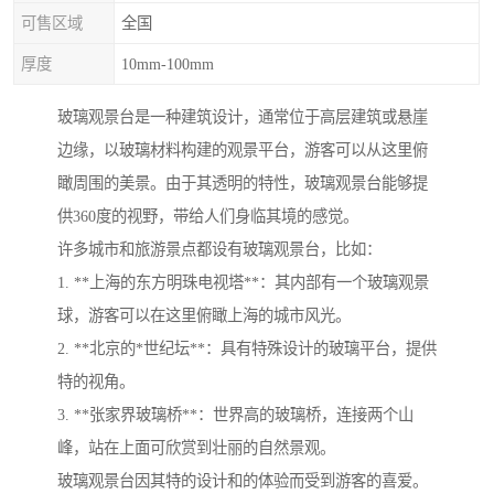
可售区域
全国
厚度
10mm-100mm
玻璃观景台是一种建筑设计，通常位于高层建筑或悬崖
边缘，以玻璃材料构建的观景平台，游客可以从这里俯
瞰周围的美景。由于其透明的特性，玻璃观景台能够提
供360度的视野，带给人们身临其境的感觉。
许多城市和旅游景点都设有玻璃观景台，比如：
1. **上海的东方明珠电视塔**：其内部有一个玻璃观景
球，游客可以在这里俯瞰上海的城市风光。
2. **北京的*世纪坛**：具有特殊设计的玻璃平台，提供
特的视角。
3. **张家界玻璃桥**：世界高的玻璃桥，连接两个山
峰，站在上面可欣赏到壮丽的自然景观。
玻璃观景台因其特的设计和的体验而受到游客的喜爱。