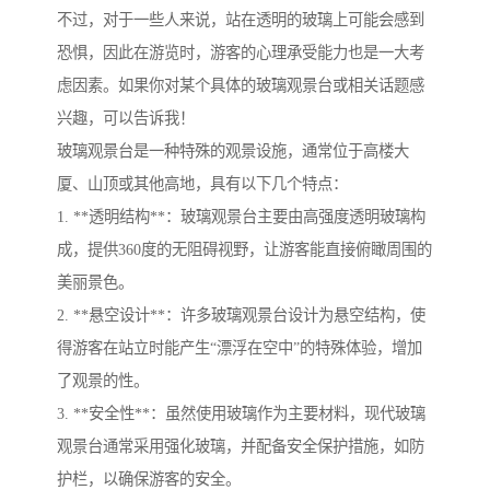
不过，对于一些人来说，站在透明的玻璃上可能会感到
恐惧，因此在游览时，游客的心理承受能力也是一大考
虑因素。如果你对某个具体的玻璃观景台或相关话题感
兴趣，可以告诉我！
玻璃观景台是一种特殊的观景设施，通常位于高楼大
厦、山顶或其他高地，具有以下几个特点：
1. **透明结构**：玻璃观景台主要由高强度透明玻璃构
成，提供360度的无阻碍视野，让游客能直接俯瞰周围的
美丽景色。
2. **悬空设计**：许多玻璃观景台设计为悬空结构，使
得游客在站立时能产生“漂浮在空中”的特殊体验，增加
了观景的性。
3. **安全性**：虽然使用玻璃作为主要材料，现代玻璃
观景台通常采用强化玻璃，并配备安全保护措施，如防
护栏，以确保游客的安全。