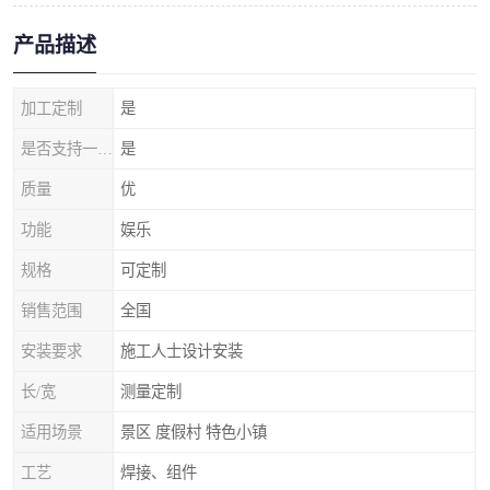
产品描述
加工定制
是
是否支持一件代发
是
质量
优
功能
娱乐
规格
可定制
销售范围
全国
安装要求
施工人士设计安装
长/宽
测量定制
适用场景
景区 度假村 特色小镇
工艺
焊接、组件