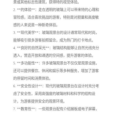
景或其他标志性建筑，获得特的视觉体验。
2. **的体验**：走在透明的玻璃上可以带来特的心理和
冒险感，适合喜欢挑战的游客，特别是对胆量和高度敏
感的人来说是一种新奇体验。
3. **现代美学**：玻璃观景台的设计通常现代和时尚，
能够吸引很多游客拍照留念，成为热门的打卡地点。
4. **良好的自然采光**：玻璃结构能够让自然光线充分
透入，营造开放和通透的空间感，提升游客的体验。
5. **多功能性**：许多玻璃观景台不仅仅是观景设施，
还可以提供餐饮、休闲和娱乐等多种服务，增加了游客
的停留时间和消费体验。
6. **安全性设计**：现代的玻璃观景台在设计时充分考
虑了安全性，采用高强度的玻璃材料和科学的结构设
计，为游客提供安全的观景环境。
7. **教育性**：一些观景台配有介绍展板或电子屏幕，