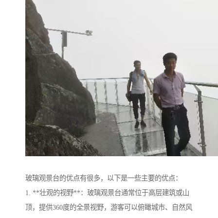
玻璃观景台的优点有很多，以下是一些主要的优点：
1. **壮观的视野**：玻璃观景台通常位于高层建筑或山
顶，提供360度的全景视野，游客可以俯瞰城市、自然风