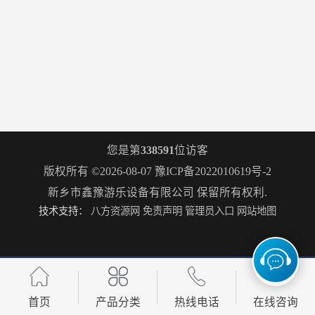
您是第
338591
位访客
版权所有 ©2026-08-07
豫ICP备2022010619号-2
新乡市鑫豫游乐设备有限公司
保留所有权利.
技术支持：
八方资源网
免责声明
管理员入口
网站地图
首页
产品分类
热线电话
在线咨询