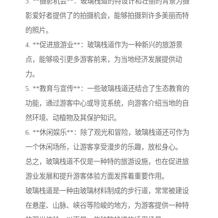
3. **摄影机会**：玻璃栈道的特设计和壮丽的背景为摄
影爱好者提供了的拍摄机会，能够拍摄到许多美丽而特
的照片。
4. **促进旅游业**：玻璃栈道作为一种新兴的旅游景
点，能够吸引更多游客前来，为当地经济发展提供动
力。
5. **教育与宣传**：一些玻璃栈道还结合了生态教育的
功能，通过游客中心或导览系统，向游客介绍当地的自
然环境、动植物及其保护知识。
6. **休闲娱乐**：除了观光和冒险，玻璃栈道还可作为
一个休闲场所，让游客享受漫步的乐趣，放松身心。
总之，玻璃栈道不仅是一种特的旅游设施，也在促进旅
游业发展和提升游客体验方面发挥着重要作用。
玻璃栈道是一种由玻璃材料制成的步行道，常常被建设
在悬崖、山脉、峡谷等险峻的地方，为游客提供一种特