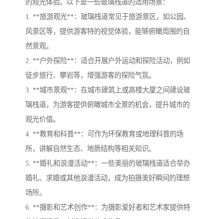
的观光体验。以下是一些玻璃栈道的适用场景：
1. **旅游观光**：玻璃栈道常见于旅游景区，如公园、
风景区等，提供游客特的视觉体验，能够俯瞰周围的自
然景观。
2. **户外探险**：适合开展户外运动和探险活动，例如
徒步旅行、攀岩等，增强游客的探险气氛。
3. **城市景观**：在城市建筑上或高楼大厦之间建设玻
璃栈道，为游客提供俯瞰城市全景的机会，提升城市的
观光价值。
4. **教育和科普**：可作为环保教育或地理科普的场
所，讲解自然生态、地质结构等相关知识。
5. **婚礼和浪漫活动**：一些美丽的玻璃栈道适合举办
婚礼、求婚或其他浪漫活动，成为拍摄美好瞬间的理想
场所。
6. **摄影和艺术创作**：为摄影爱好者和艺术家提供特