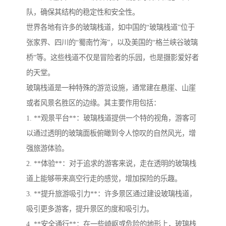
队，确保其结构的稳定性和安全性。
世界各地有许多的玻璃栈道，如中国的“玻璃栈道”位于
张家界、四川的“蜀南竹海”，以及美国的“格兰峡谷玻璃
桥”等。这些栈道不仅是冒险者的乐园，也是摄影爱好者
的天堂。
玻璃栈道是一种特殊的游览设施，通常建在悬崖、山崖
或者风景名胜区的边缘。其主要作用包括：
1. **观景平台**：玻璃栈道提供一个特的视角，游客可
以通过透明的玻璃面板俯瞰到令人惊叹的自然风光，增
强旅游体验。
2. **体验**：对于追求的游客来说，走在透明的玻璃栈
道上能够带来高空行走的感觉，增加探险的乐趣。
3. **提升旅游吸引力**：许多景区通过建设玻璃栈道，
吸引更多游客，提升景区的度和吸引力。
4. **安全通行**：在一些崎岖或危险的地形上，玻璃栈