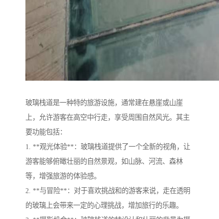
玻璃栈道是一种特的旅游设施，通常建在悬崖或山崖
上，允许游客在高空中行走，享受周围自然风光。其主
要功能包括：
1. **观光体验**：玻璃栈道提供了一个全新的视角，让
游客能够俯瞰壮丽的自然景观，如山脉、河流、森林
等，增强旅游的体验感。
2. **与冒险**：对于喜欢挑战和的游客来说，走在透明
的玻璃上会带来一定的心理挑战，增加旅行的乐趣。