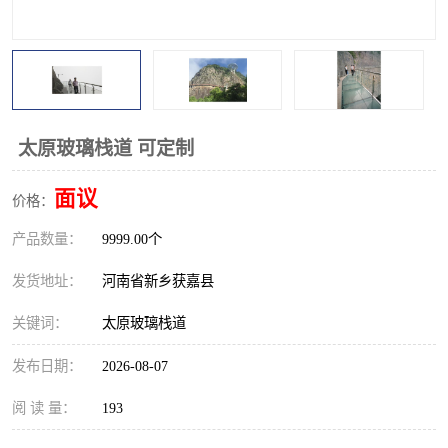
观景平台
网红桥
拓展器材
丛林穿越设备
音乐呐喊设备
栈道
太原玻璃栈道 可定制
玻璃栈道
面议
价格：
产品数量：
9999.00个
发货地址：
河南省新乡获嘉县
关键词：
太原玻璃栈道
发布日期：
2026-08-07
阅 读 量：
193