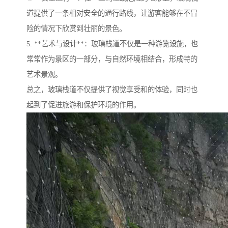
道提供了一条相对安全的通行路线，让游客能够在不冒
险的情况下欣赏到壮丽的景色。
5. **艺术与设计**：玻璃栈道不仅是一种游览设施，也
常常作为景区的一部分，与自然环境相结合，形成特的
艺术景观。
总之，玻璃栈道不仅提供了视觉享受和的体验，同时也
起到了促进旅游和保护环境的作用。