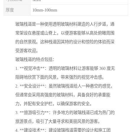
厚度
10mm-100mm
玻璃栈道是一种使用透明玻璃材料建造的人行步道，通
常架设在悬崖或山脊上，以便游客能够从高处俯瞰周围
的自然景观。这种栈道因其特的设计和惊险的体验而深
受游客欢迎。
玻璃栈道的特点包括：
1. **视觉冲击**：透明的玻璃材料让游客能够 360 度无
阻碍地欣赏下面的风景，带来强烈的视觉冲击感。
2. **安全设计**：虽然玻璃栈道给人一种悬空的感觉，
但通常会采用高强度的玻璃材料，具备良好的承重能
力，并配有安全护栏，以确保游客的安全。
3. **旅游吸引力**：许多地方的玻璃栈道已成为热门的
旅游景点，吸引了大量寻求和美丽风景的游客。
4. **建设技术**：建设玻璃栈道需要的设计和施工团