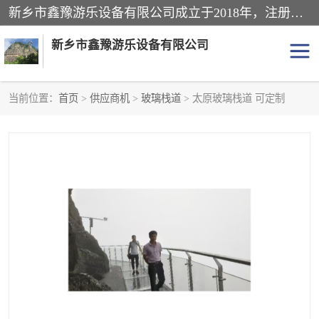
新乡市鑫豫游乐设备有限公司成立于2018年，注册地位于河南省。经营范围包括游乐设备、滑索、滑道、空中自行车、吊桥、拓展器材、攀岩器材、趣桥、悬崖秋千、网红桥、儿童乐园设备、水上乐园设备、丛林穿越设备、音乐呐喊设备、轨道滑车、栈道、玻璃滑道、观景平台、景观包装的设计、制造、销售、安装、维修，景区策划服务。
新乡市鑫豫游乐设备有限公司
当前位置：
首页
>
供应商机
>
玻璃栈道
> 太原玻璃栈道 可定制
游乐设备
滑索
悬崖秋千
儿童乐园设备
轨道滑车
水上乐园设备
吊桥
攀岩器材
滑道
空中自行车
趣桥
玻璃滑道