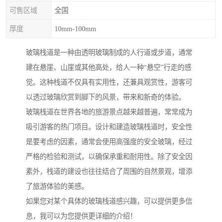
可售区域
全国
厚度
10mm-100mm
玻璃栈道是一种由透明玻璃制成的人行道或步道，通常
建在悬崖、山崖或其他高处，给人一种“悬空”行走的感
觉。这种栈道不仅具有实用性，还兼具观赏性，游客可
以透过玻璃欣赏到脚下的风景，带来和新奇的体验。
玻璃栈道在世界各地的旅游景点越来越普遍，常常成为
吸引游客的热门项目。设计和建造玻璃栈道时，安全性
是要考虑的因素，通常会使用高强度的安全玻璃，经过
严格的检验和测试，以确保承重和耐用性。除了安全因
素外，栈道的建设也往往结合了周围的自然景观，增添
了旅游体验的美感。
如果您对某个具体的玻璃栈道感兴趣，可以提供更多信
息，我可以为您提供更详细的介绍！