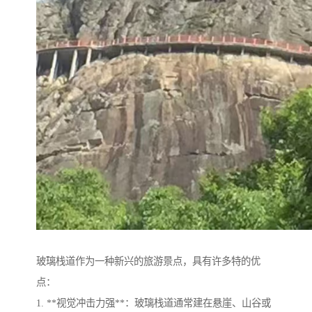
玻璃栈道作为一种新兴的旅游景点，具有许多特的优
点：
1. **视觉冲击力强**：玻璃栈道通常建在悬崖、山谷或