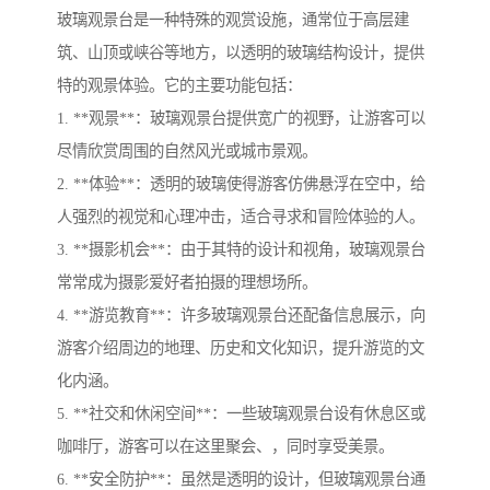
玻璃观景台是一种特殊的观赏设施，通常位于高层建
筑、山顶或峡谷等地方，以透明的玻璃结构设计，提供
特的观景体验。它的主要功能包括：
1. **观景**：玻璃观景台提供宽广的视野，让游客可以
尽情欣赏周围的自然风光或城市景观。
2. **体验**：透明的玻璃使得游客仿佛悬浮在空中，给
人强烈的视觉和心理冲击，适合寻求和冒险体验的人。
3. **摄影机会**：由于其特的设计和视角，玻璃观景台
常常成为摄影爱好者拍摄的理想场所。
4. **游览教育**：许多玻璃观景台还配备信息展示，向
游客介绍周边的地理、历史和文化知识，提升游览的文
化内涵。
5. **社交和休闲空间**：一些玻璃观景台设有休息区或
咖啡厅，游客可以在这里聚会、，同时享受美景。
6. **安全防护**：虽然是透明的设计，但玻璃观景台通