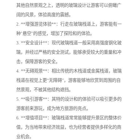
其他自然景观之上，透明的玻璃设计让游客可以俯瞰广
阔的风景，体验高度的震撼。
2. **增强游览体验**：行走在玻璃栈道上，游客能有一
种"悬空"的感觉，增加了探险和的体验。
3. **安全设计**：现代玻璃栈道一般采用高强度钢化玻
璃，并经过严格的安全测试，能够承受较大的重量和冲
击，保障游客的安全。
4. **无碍观景**：相比传统的木栈道或金属栈道，玻璃
栈道在视觉上更“无障碍”，游客能够地欣赏到周围的自
然景观，不被其他结构遮挡。
5. **吸引游客**：其特的设计和的体验可以吸引更多的
游客前来游玩，成为地方旅游的亮点。
6. **增值项目**：玻璃栈道常常能够提升景区的整体价
值，为当地带来经济效益，也为经营者提供多样化的商
业机会。