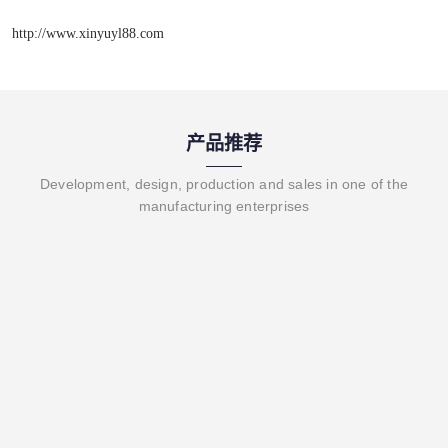
http://www.xinyuyl88.com
产品推荐
Development, design, production and sales in one of the
manufacturing enterprises