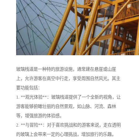
玻璃栈道是一种特的旅游设施，通常建在悬崖或山崖
上，允许游客在高空中行走，享受周围自然风光。其主
要功能包括：
1. **观光体验**：玻璃栈道提供了一个全新的视角，让
游客能够俯瞰壮丽的自然景观，如山脉、河流、森林
等，增强旅游的体验感。
2. **与冒险**：对于喜欢挑战和的游客来说，走在透明
的玻璃上会带来一定的心理挑战，增加旅行的乐趣。