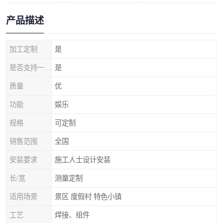
产品描述
加工定制
是
是否支持一件代发
是
质量
优
功能
娱乐
规格
可定制
销售范围
全国
安装要求
施工人士设计安装
长/宽
测量定制
适用场景
景区 度假村 特色小镇
工艺
焊接、组件