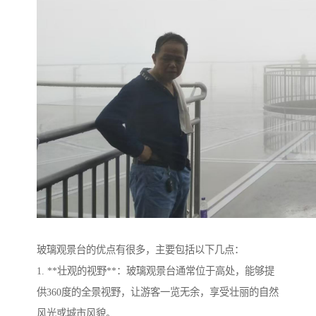
玻璃观景台的优点有很多，主要包括以下几点：
1. **壮观的视野**：玻璃观景台通常位于高处，能够提
供360度的全景视野，让游客一览无余，享受壮丽的自然
风光或城市风貌。