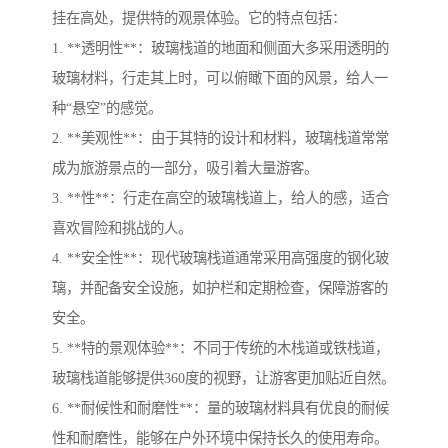
挂在高处，提供特的观景体验。它的特点包括：
1. **透明性**：玻璃栈道的地面和侧面大多采用透明的
玻璃材料，行走其上时，可以俯瞰下面的风景，给人一
种“悬空”的感觉。
2. **美观性**：由于其特的设计和材料，玻璃栈道常常
成为旅游景点的一部分，吸引着大量游客。
3. **性**：行走在高空的玻璃栈道上，给人的感，适合
喜欢冒险和挑战的人。
4. **安全性**：现代玻璃栈道通常采用高强度的钢化玻
璃，并配备安全设施，如护栏和定期检查，保障游客的
安全。
5. **特的景观体验**：不同于传统的木栈道或铁栈道，
玻璃栈道能够提供360度的视野，让游客更加贴近自然。
6. **耐候性和耐磨性**：量的玻璃材料具有优良的耐候
性和耐磨性，能够在户外环境中保持长久的使用寿命。