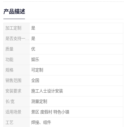
产品描述
加工定制
是
是否支持一件代发
是
质量
优
功能
娱乐
规格
可定制
销售范围
全国
安装要求
施工人士设计安装
长/宽
测量定制
适用场景
景区 度假村 特色小镇
工艺
焊接、组件