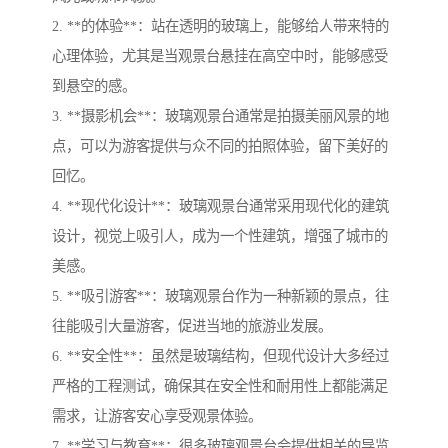
2. **的体验**：站在透明的玻璃上，能够给人带来特的
心理体验，尤其是当观景台悬挂在高空中时，能够感受
到悬空的感。
3. **摄影机会**：玻璃观景台通常是拍摄美丽风景的地
点，可以为游客提供与众不同的拍照体验，留下美好的
回忆。
4. **现代化设计**：玻璃观景台通常采用现代化的建筑
设计，视觉上吸引人，成为一个性建筑，增强了城市的
美感。
5. **吸引游客**：玻璃观景台作为一种新颖的景点，往
往能吸引大量游客，促进当地的旅游业发展。
6. **安全性**：虽然是玻璃结构，但现代设计大多经过
严格的工程测试，确保其在安全性和耐用性上都能满足
需求，让游客安心享受观景体验。
7. **学习与教育**：很多玻璃观景台会提供相关的导览