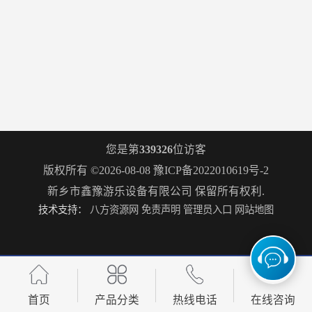
您是第
339326
位访客
版权所有 ©2026-08-08
豫ICP备2022010619号-2
新乡市鑫豫游乐设备有限公司
保留所有权利.
技术支持：
八方资源网
免责声明
管理员入口
网站地图
首页
产品分类
热线电话
在线咨询