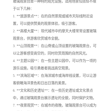
玻璃观景台是一种特的观光设施，适用场景包括但不限
于以下几种：
1. **旅游景点**：在的自然景观或城市天际线附近设
置，可以提供赞美的观景体验，吸引游客。
2. **高楼大厦**：现代城市中的摩天大楼常常设置玻璃
观景台，供游客欣赏城市全貌。
3. **山顶观景**：在山脊或山顶设置的玻璃观景台，可
以让游客感受高空的，同时欣赏周围的自然风光。
4. **主题公园**：在一些主题公园中，可以作为一项的
游乐设施，吸引勇敢者挑战高空观景。
5. **滨海区域**：在海滨城市或海岸线设置，可以让游
客俯瞰海洋景色和日出日落的美景。
6. **文化和历史遗址**：在一些历史遗址或文化景点
中，通过玻璃观景台展示遗址的全貌，同时保护文物。
7. **夜景观赏**：在城市的夜晚，玻璃观景台可以成为