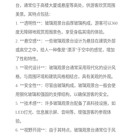
台，通常位于高楼大厦或悬崖等高处，供游客欣赏周围
美景。其特点包括：
1. **透明性**：玻璃观景台由厚玻璃构成，游客可以360
度无障碍地观赏周围景色，享受身临其境的体验。
2. **悬空感**：一些玻璃观景台设计为悬挂在建筑外部
或高空之中，给人一种像是“漂浮”于空中的感觉，增加
了性和特性。
3. **现代设计**：玻璃观景台通常采用现代化的设计风
格，与周围环境和建筑风格相结合，具有美观的外观。
4. **安全性**：尽管由玻璃构成，玻璃观景台一般会使
用钢化玻璃和强固的支撑结构，以确保游客的安全。
5. **技术感**：许多玻璃观景台配备了高科技设施，如
LED灯光、信息展示屏、音响等，增强游客的参观体
验。
6. **视野开阔**：由于其特点，玻璃观景台通常位于风