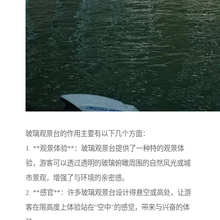
玻璃观景台的作用主要有以下几个方面：
1. **观景体验**：玻璃观景台提供了一种特的观景体
验，游客可以透过透明的玻璃俯瞰周围的自然风光或城
市景观，增强了与环境的亲密感。
2. **感官**：许多玻璃观景台设计得悬空或高处，让游
客在限高度上体验站在“空中”的感觉，带来与兴奋的体