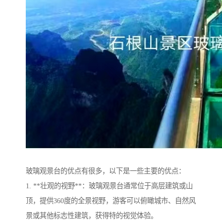
玻璃观景台的优点有很多，以下是一些主要的优点：
1. **壮观的视野**：玻璃观景台通常位于高层建筑或山
顶，提供360度的全景视野，游客可以俯瞰城市、自然风
景或其他标志性建筑，获得特的视觉体验。