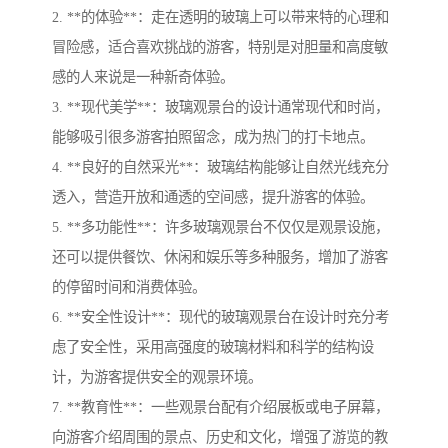
2. **的体验**：走在透明的玻璃上可以带来特的心理和
冒险感，适合喜欢挑战的游客，特别是对胆量和高度敏
感的人来说是一种新奇体验。
3. **现代美学**：玻璃观景台的设计通常现代和时尚，
能够吸引很多游客拍照留念，成为热门的打卡地点。
4. **良好的自然采光**：玻璃结构能够让自然光线充分
透入，营造开放和通透的空间感，提升游客的体验。
5. **多功能性**：许多玻璃观景台不仅仅是观景设施，
还可以提供餐饮、休闲和娱乐等多种服务，增加了游客
的停留时间和消费体验。
6. **安全性设计**：现代的玻璃观景台在设计时充分考
虑了安全性，采用高强度的玻璃材料和科学的结构设
计，为游客提供安全的观景环境。
7. **教育性**：一些观景台配有介绍展板或电子屏幕，
向游客介绍周围的景点、历史和文化，增强了游览的教