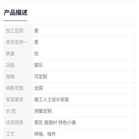
产品描述
加工定制
是
是否支持一件代发
是
质量
优
功能
娱乐
规格
可定制
销售范围
全国
安装要求
施工人士设计安装
长/宽
测量定制
适用场景
景区 度假村 特色小镇
工艺
焊接、组件