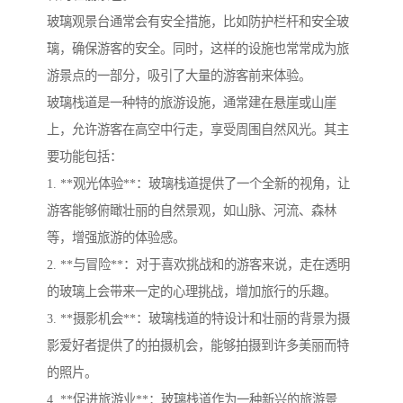
玻璃观景台通常会有安全措施，比如防护栏杆和安全玻
璃，确保游客的安全。同时，这样的设施也常常成为旅
游景点的一部分，吸引了大量的游客前来体验。
玻璃栈道是一种特的旅游设施，通常建在悬崖或山崖
上，允许游客在高空中行走，享受周围自然风光。其主
要功能包括：
1. **观光体验**：玻璃栈道提供了一个全新的视角，让
游客能够俯瞰壮丽的自然景观，如山脉、河流、森林
等，增强旅游的体验感。
2. **与冒险**：对于喜欢挑战和的游客来说，走在透明
的玻璃上会带来一定的心理挑战，增加旅行的乐趣。
3. **摄影机会**：玻璃栈道的特设计和壮丽的背景为摄
影爱好者提供了的拍摄机会，能够拍摄到许多美丽而特
的照片。
4. **促进旅游业**：玻璃栈道作为一种新兴的旅游景