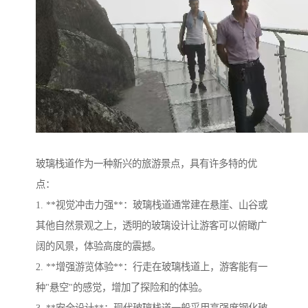
玻璃栈道作为一种新兴的旅游景点，具有许多特的优
点：
1. **视觉冲击力强**：玻璃栈道通常建在悬崖、山谷或
其他自然景观之上，透明的玻璃设计让游客可以俯瞰广
阔的风景，体验高度的震撼。
2. **增强游览体验**：行走在玻璃栈道上，游客能有一
种"悬空"的感觉，增加了探险和的体验。