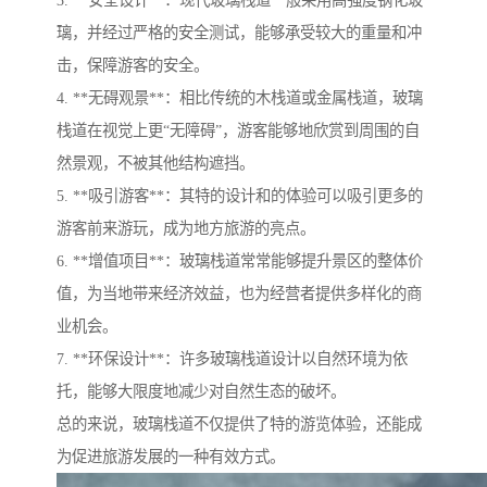
3. **安全设计**：现代玻璃栈道一般采用高强度钢化玻
璃，并经过严格的安全测试，能够承受较大的重量和冲
击，保障游客的安全。
4. **无碍观景**：相比传统的木栈道或金属栈道，玻璃
栈道在视觉上更“无障碍”，游客能够地欣赏到周围的自
然景观，不被其他结构遮挡。
5. **吸引游客**：其特的设计和的体验可以吸引更多的
游客前来游玩，成为地方旅游的亮点。
6. **增值项目**：玻璃栈道常常能够提升景区的整体价
值，为当地带来经济效益，也为经营者提供多样化的商
业机会。
7. **环保设计**：许多玻璃栈道设计以自然环境为依
托，能够大限度地减少对自然生态的破坏。
总的来说，玻璃栈道不仅提供了特的游览体验，还能成
为促进旅游发展的一种有效方式。