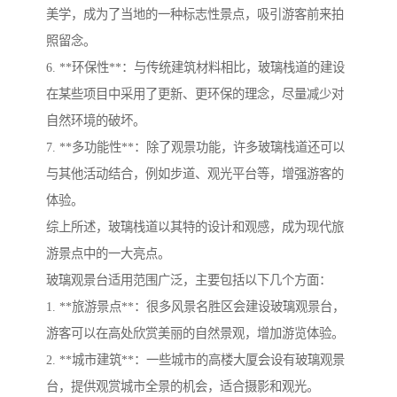
美学，成为了当地的一种标志性景点，吸引游客前来拍
照留念。
6. **环保性**：与传统建筑材料相比，玻璃栈道的建设
在某些项目中采用了更新、更环保的理念，尽量减少对
自然环境的破坏。
7. **多功能性**：除了观景功能，许多玻璃栈道还可以
与其他活动结合，例如步道、观光平台等，增强游客的
体验。
综上所述，玻璃栈道以其特的设计和观感，成为现代旅
游景点中的一大亮点。
玻璃观景台适用范围广泛，主要包括以下几个方面：
1. **旅游景点**：很多风景名胜区会建设玻璃观景台，
游客可以在高处欣赏美丽的自然景观，增加游览体验。
2. **城市建筑**：一些城市的高楼大厦会设有玻璃观景
台，提供观赏城市全景的机会，适合摄影和观光。