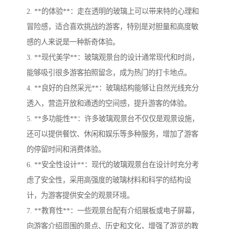
2. **的体验**：走在透明的玻璃上可以带来特的心理和
冒险感，适合喜欢挑战的游客，特别是对胆量和高度敏
感的人来说是一种新奇体验。
3. **现代美学**：玻璃观景台的设计通常现代和时尚，
能够吸引很多游客拍照留念，成为热门的打卡地点。
4. **良好的自然采光**：玻璃结构能够让自然光线充分
透入，营造开放和通透的空间感，提升游客的体验。
5. **多功能性**：许多玻璃观景台不仅仅是观景设施，
还可以提供餐饮、休闲和娱乐等多种服务，增加了游客
的停留时间和消费体验。
6. **安全性设计**：现代的玻璃观景台在设计时充分考
虑了安全性，采用高强度的玻璃材料和科学的结构设
计，为游客提供安全的观景环境。
7. **教育性**：一些观景台配有介绍展板或电子屏幕，
向游客介绍周围的景点、历史和文化，增强了游览的教