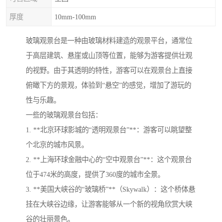
厚度
10mm-100mm
玻璃观景台是一种由玻璃材料建造的观景平台，通常位
于高层建筑、悬崖或山顶等位置，能够为游客提供壮观
的视野。由于其透明的特性，游客可以在观景台上直接
俯瞰下方的景观，体验到“悬空”的感觉，增加了游玩的
性与乐趣。
一些的玻璃观景台包括：
1. **北京环球影城的“透明观景台”**：游客可以眺望整
个北京的城市风景。
2. **上海环球金融中心的“空中观景台”**：这个观景台
位于474米的高度，提供了360度的城市全景。
3. **美国大峡谷的“玻璃桥”**（Skywalk）：这个桥体悬
挂在大峡谷边缘，让游客能够从一个新的视角欣赏大峡
谷的壮丽景色。