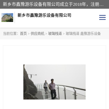
新乡市鑫豫游乐设备有限公司成立于2018年，注册地位于河南省。经营范围包括游乐设备、滑索、滑道、空中自行车、吊桥、拓展器材、攀岩器材、趣桥、悬崖秋千、网红桥、儿童乐园设备、水上乐园设备、丛林穿越设备、音乐呐喊设备、轨道滑车、栈道、玻璃滑道、观景平台、景观包装的设计、制造、销售、安装、维修，景区策划服务。
新乡市鑫豫游乐设备有限公司
当前位置：
首页
>
供应商机
>
玻璃栈道
> 玻璃栈道 鑫豫游乐设备
游乐设备
滑索
悬崖秋千
儿童乐园设备
轨道滑车
水上乐园设备
吊桥
攀岩器材
滑道
空中自行车
趣桥
玻璃滑道