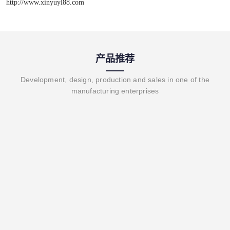
http://www.xinyuyl88.com
产品推荐
Development, design, production and sales in one of the
manufacturing enterprises