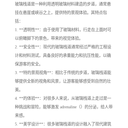
玻璃栈道是一种利用透明玻璃材料建造的步道，通常悬
挂在悬崖或峡谷之上，提供特的景观体验。其特点包
括：
1. **透明性**：由于使用了玻璃材料，行走在上面时可
以俯瞰脚下的景色，带来的视觉体验。
2. **安全性**：现代的玻璃栈道通常经过严格的工程设
计和材料测试，具备良好的承重能力和抗压性能，以确
保游客的安全。
3. **特的景观视角**：相比于传统的步道，玻璃栈道能
够提供全新的视角和风景，让游客能够感受到自然的壮
美。
4. **的体验**：对很多人来说，从玻璃栈道上走过是一
种挑战和冒险，能够激发 adrenaline（）的分泌，给人带
来感。
5. **美学设计**：很多玻璃栈道的设计融入了现代建筑