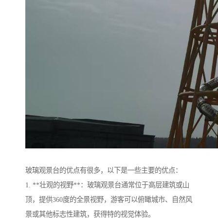
玻璃观景台的优点有很多，以下是一些主要的优点：
1. **壮观的视野**：玻璃观景台通常位于高层建筑或山
顶，提供360度的全景视野，游客可以俯瞰城市、自然风
景或其他标志性建筑，获得特的视觉体验。