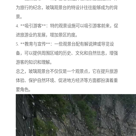
为旅行的纪念，玻璃观景台的特设计往往能够成为的背
景。
4. **吸引游客**：特的观景设施可以吸引游客前来，促
进旅游业的发展，增加景区的度。
5. **教育与宣传**：一些观景台配有解说牌或导览设
备，可以提供周围区域的历史、文化和自然信息，增强
游客的知识和理解。
总之，玻璃观景台不仅仅是一个观景点，它在提升旅游
体验、保护自然环境、促进地方经济等方面都扮演着重
要角色。