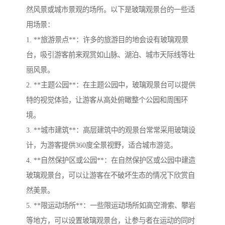
然风景或城市景观的场所。以下是玻璃观景台的一些适
用场景：
1. **旅游景点**：许多的旅游目的地会设有玻璃观景
台，吸引游客前来观赏如山脉、湖泊、城市天际线等壮
丽风景。
2. **主题公园**：在主题公园中，玻璃观景台可以提供
特的视觉体验，让游客从高处俯瞰整个公园和周围环
境。
3. **城市建筑**：高层建筑中的观景台常常采用玻璃设
计，为游客提供360度全景视野，适合城市游览。
4. **自然保护区或公园**：在自然保护区或公园中建造
玻璃观景台，可以让游客在不破坏生态的情况下欣赏自
然美景。
5. **限运动场所**：一些限运动场所如高空滑索、攀岩
等地方，可以设置玻璃观景台，让参与者在运动的同时