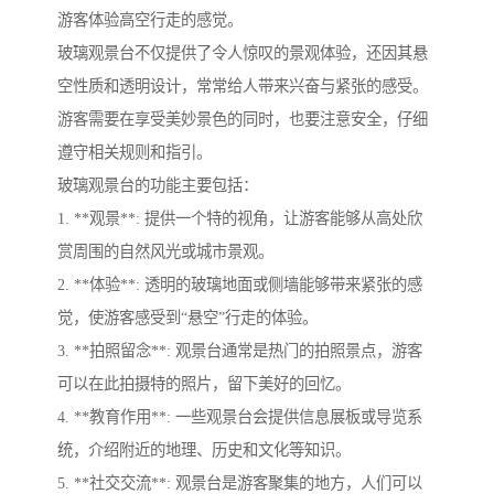
游客体验高空行走的感觉。
玻璃观景台不仅提供了令人惊叹的景观体验，还因其悬
空性质和透明设计，常常给人带来兴奋与紧张的感受。
游客需要在享受美妙景色的同时，也要注意安全，仔细
遵守相关规则和指引。
玻璃观景台的功能主要包括：
1. **观景**: 提供一个特的视角，让游客能够从高处欣
赏周围的自然风光或城市景观。
2. **体验**: 透明的玻璃地面或侧墙能够带来紧张的感
觉，使游客感受到“悬空”行走的体验。
3. **拍照留念**: 观景台通常是热门的拍照景点，游客
可以在此拍摄特的照片，留下美好的回忆。
4. **教育作用**: 一些观景台会提供信息展板或导览系
统，介绍附近的地理、历史和文化等知识。
5. **社交交流**: 观景台是游客聚集的地方，人们可以