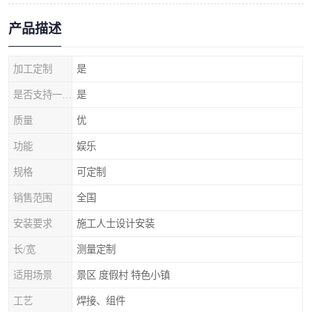
产品描述
加工定制
是
是否支持一件代发
是
质量
优
功能
娱乐
规格
可定制
销售范围
全国
安装要求
施工人士设计安装
长/宽
测量定制
适用场景
景区 度假村 特色小镇
工艺
焊接、组件