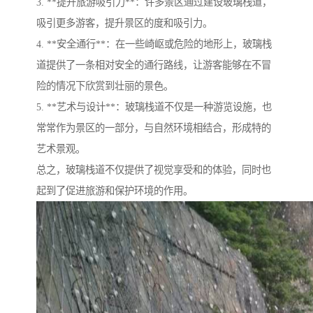
3. **提升旅游吸引力**：许多景区通过建设玻璃栈道，
吸引更多游客，提升景区的度和吸引力。
4. **安全通行**：在一些崎岖或危险的地形上，玻璃栈
道提供了一条相对安全的通行路线，让游客能够在不冒
险的情况下欣赏到壮丽的景色。
5. **艺术与设计**：玻璃栈道不仅是一种游览设施，也
常常作为景区的一部分，与自然环境相结合，形成特的
艺术景观。
总之，玻璃栈道不仅提供了视觉享受和的体验，同时也
起到了促进旅游和保护环境的作用。