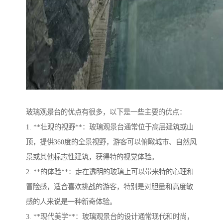
玻璃观景台的优点有很多，以下是一些主要的优点：
1. **壮观的视野**：玻璃观景台通常位于高层建筑或山
顶，提供360度的全景视野，游客可以俯瞰城市、自然风
景或其他标志性建筑，获得特的视觉体验。
2. **的体验**：走在透明的玻璃上可以带来特的心理和
冒险感，适合喜欢挑战的游客，特别是对胆量和高度敏
感的人来说是一种新奇体验。
3. **现代美学**：玻璃观景台的设计通常现代和时尚，