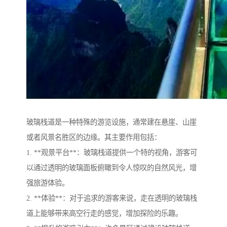
玻璃栈道是一种特殊的游览设施，通常建在悬崖、山崖
或者风景名胜区的边缘。其主要作用包括：
1. **观景平台**：玻璃栈道提供一个特的视角，游客可
以通过透明的玻璃面板俯瞰到令人惊叹的自然风光，增
强旅游体验。
2. **体验**：对于追求的游客来说，走在透明的玻璃栈
道上能够带来高空行走的感觉，增加探险的乐趣。