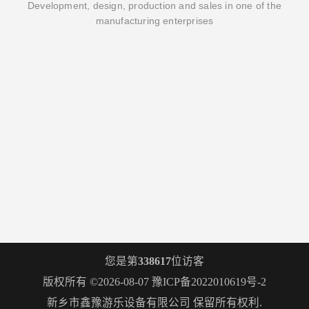
Development, design, production and sales in one of the
manufacturing enterprises
您是第
338617
位访客
版权所有 ©2026-08-07
豫ICP备2022010619号-2
新乡市鑫豫游乐设备有限公司
保留所有权利.