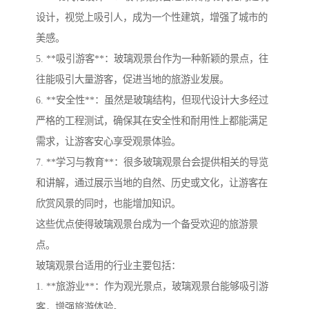
设计，视觉上吸引人，成为一个性建筑，增强了城市的
美感。
5. **吸引游客**：玻璃观景台作为一种新颖的景点，往
往能吸引大量游客，促进当地的旅游业发展。
6. **安全性**：虽然是玻璃结构，但现代设计大多经过
严格的工程测试，确保其在安全性和耐用性上都能满足
需求，让游客安心享受观景体验。
7. **学习与教育**：很多玻璃观景台会提供相关的导览
和讲解，通过展示当地的自然、历史或文化，让游客在
欣赏风景的同时，也能增加知识。
这些优点使得玻璃观景台成为一个备受欢迎的旅游景
点。
玻璃观景台适用的行业主要包括：
1. **旅游业**：作为观光景点，玻璃观景台能够吸引游
客，增强旅游体验。