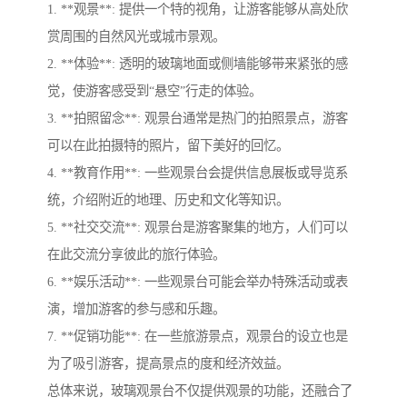
1. **观景**: 提供一个特的视角，让游客能够从高处欣
赏周围的自然风光或城市景观。
2. **体验**: 透明的玻璃地面或侧墙能够带来紧张的感
觉，使游客感受到“悬空”行走的体验。
3. **拍照留念**: 观景台通常是热门的拍照景点，游客
可以在此拍摄特的照片，留下美好的回忆。
4. **教育作用**: 一些观景台会提供信息展板或导览系
统，介绍附近的地理、历史和文化等知识。
5. **社交交流**: 观景台是游客聚集的地方，人们可以
在此交流分享彼此的旅行体验。
6. **娱乐活动**: 一些观景台可能会举办特殊活动或表
演，增加游客的参与感和乐趣。
7. **促销功能**: 在一些旅游景点，观景台的设立也是
为了吸引游客，提高景点的度和经济效益。
总体来说，玻璃观景台不仅提供观景的功能，还融合了