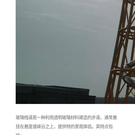
玻璃栈道是一种利用透明玻璃材料建造的步道，通常悬
挂在悬崖或峡谷之上，提供特的景观体验。其特点包