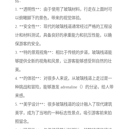
括：
1. **透明性**：由于使用了玻璃材料，行走在上面时可
以俯瞰脚下的景色，带来的视觉体验。
2. **安全性**：现代的玻璃栈道通常经过严格的工程设
计和材料测试，具备良好的承重能力和抗压性能，以确
保游客的安全。
3. **特的景观视角**：相比于传统的步道，玻璃栈道能
够提供全新的视角和风景，让游客能够感受到自然的壮
美。
4. **的体验**：对很多人来说，从玻璃栈道上走过是一
种挑战和冒险，能够激发 adrenaline（）的分泌，给人带
来感。
5. **美学设计**：很多玻璃栈道的设计融入了现代建筑
美学，成为了当地的一种标志性景点，吸引游客前来拍
照留念。