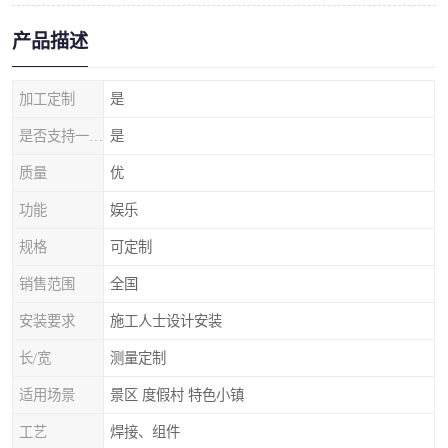
产品描述
加工定制
是
是否支持一件代发
是
质量
优
功能
娱乐
规格
可定制
销售范围
全国
安装要求
施工人士设计安装
长/宽
测量定制
适用场景
景区 度假村 特色小镇
工艺
焊接、组件