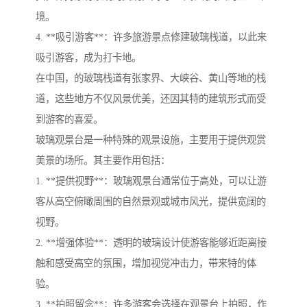
境。
4. **吸引游客**：许多旅游景点修建玻璃栈道，以此来
吸引游客，成为打卡地。
在中国，的玻璃栈道有张家界、大峡谷、黄山等地的栈
道，这些地方不仅风景优美，还因其特的建筑形式而受
到游客的喜爱。
玻璃观景台是一种特殊的观景设施，主要用于提供观赏
美景的场所。其主要作用包括：
1. **提供视野**：玻璃观景台通常位于高处，可以让游
客从高空俯瞰周围的自然景观或城市风光，提供宽阔的
视野。
2. **增强体验**：透明的玻璃设计使游客能够近距离接
触和感受高空的氛围，增加视觉冲击力，带来特的体
验。
3. **拍照留念**：许多游客会选择在观景台上拍照，作