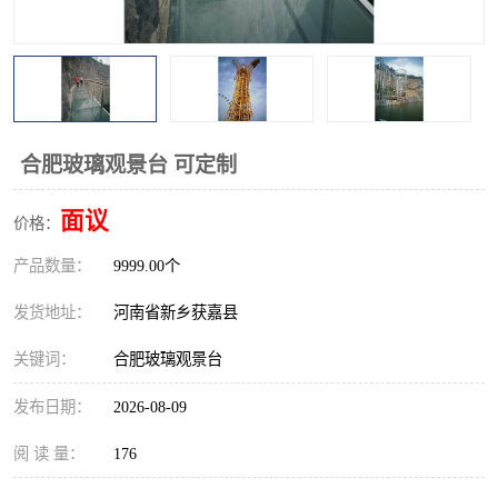
观景平台
网红桥
拓展器材
丛林穿越设备
音乐呐喊设备
栈道
合肥玻璃观景台 可定制
玻璃栈道
面议
价格：
产品数量：
9999.00个
发货地址：
河南省新乡获嘉县
关键词：
合肥玻璃观景台
发布日期：
2026-08-09
阅 读 量：
176