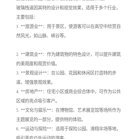
玻璃栈道因其特的设计和视觉效果，适用于多个行业，
主要包括：
1. **旅游业**：用于景区，使游客可以在高空中欣赏自
然风光，如山脉、峡谷等。
2. **建筑业**：作为建筑物的特色设计，可以提升建筑
的美观度和观赏价值。
3. **景观设计**：在公园、花园和休闲区打造特的步
道，增强景观效果。
4. **房地产**：住宅小区或商业综合体中，可作为公共
区域的亮点吸引客户。
5. **文化与娱乐**：在博物馆、艺术展览馆等场所作为
主题展览的一部分，提供特的体验。
6. **运动与探险**：适用于探险公园、滑翔伞场等地，
吸引喜欢户外运动的游客。