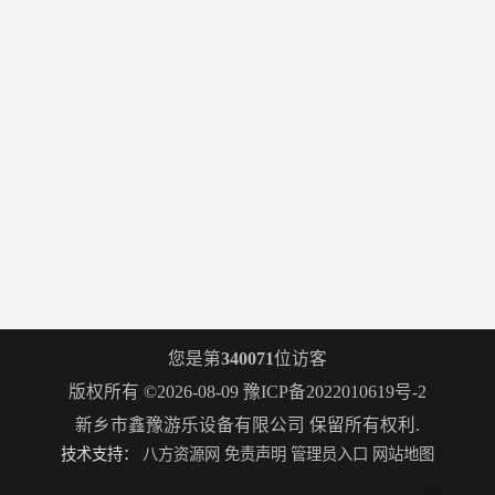
您是第
340071
位访客
版权所有 ©2026-08-09
豫ICP备2022010619号-2
新乡市鑫豫游乐设备有限公司
保留所有权利.
技术支持：
八方资源网
免责声明
管理员入口
网站地图