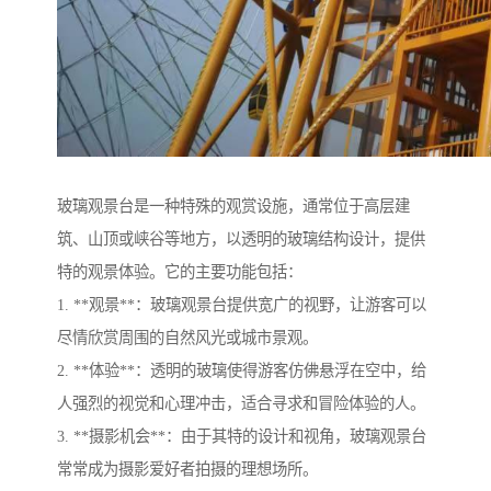
玻璃观景台是一种特殊的观赏设施，通常位于高层建
筑、山顶或峡谷等地方，以透明的玻璃结构设计，提供
特的观景体验。它的主要功能包括：
1. **观景**：玻璃观景台提供宽广的视野，让游客可以
尽情欣赏周围的自然风光或城市景观。
2. **体验**：透明的玻璃使得游客仿佛悬浮在空中，给
人强烈的视觉和心理冲击，适合寻求和冒险体验的人。
3. **摄影机会**：由于其特的设计和视角，玻璃观景台
常常成为摄影爱好者拍摄的理想场所。