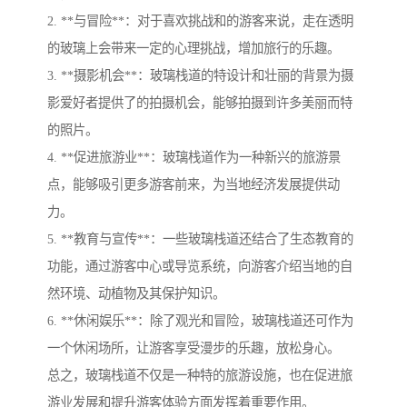
2. **与冒险**：对于喜欢挑战和的游客来说，走在透明
的玻璃上会带来一定的心理挑战，增加旅行的乐趣。
3. **摄影机会**：玻璃栈道的特设计和壮丽的背景为摄
影爱好者提供了的拍摄机会，能够拍摄到许多美丽而特
的照片。
4. **促进旅游业**：玻璃栈道作为一种新兴的旅游景
点，能够吸引更多游客前来，为当地经济发展提供动
力。
5. **教育与宣传**：一些玻璃栈道还结合了生态教育的
功能，通过游客中心或导览系统，向游客介绍当地的自
然环境、动植物及其保护知识。
6. **休闲娱乐**：除了观光和冒险，玻璃栈道还可作为
一个休闲场所，让游客享受漫步的乐趣，放松身心。
总之，玻璃栈道不仅是一种特的旅游设施，也在促进旅
游业发展和提升游客体验方面发挥着重要作用。