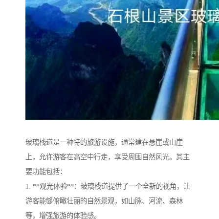
玻璃栈道是一种特的旅游设施，通常建在悬崖或山崖
上，允许游客在高空中行走，享受周围自然风光。其主
要功能包括：
1. **观光体验**：玻璃栈道提供了一个全新的视角，让
游客能够俯瞰壮丽的自然景观，如山脉、河流、森林
等，增强旅游的体验感。