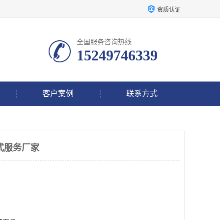
资质认证
全国服务咨询热线:
15249746339
客户案例
联系方式
式服务厂家