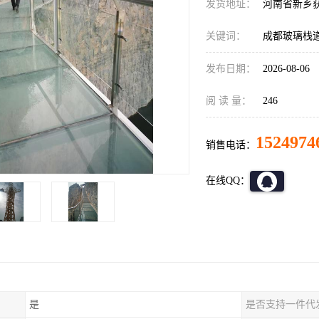
发货地址：
河南省新乡
关键词：
成都玻璃栈
发布日期：
2026-08-06
阅 读 量：
246
1524974
销售电话：
在线QQ：
是
是否支持一件代