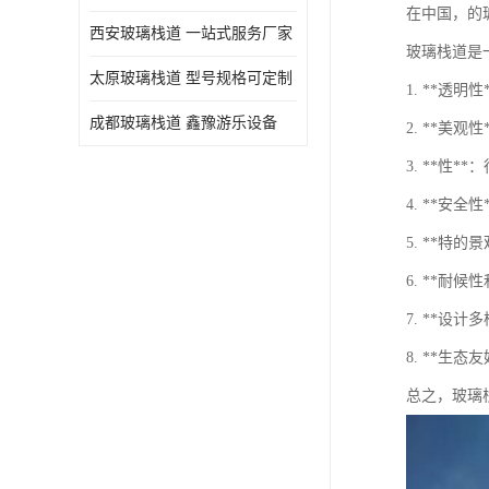
在中国，的
西安玻璃栈道 一站式服务厂家
玻璃栈道是
太原玻璃栈道 型号规格可定制
1. **
成都玻璃栈道 鑫豫游乐设备
2. **
3. **性
4. **
5. **特
6. **
7. **
8. **
总之，玻璃