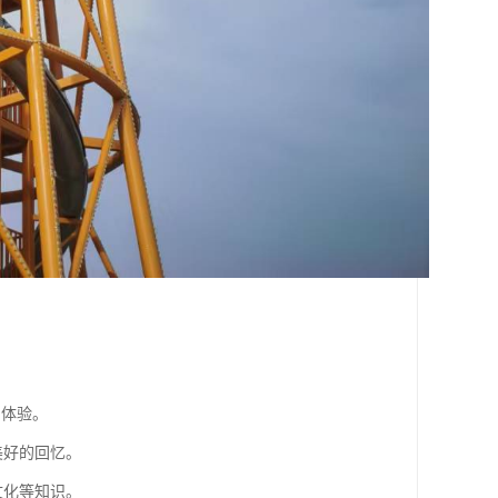
。
的体验。
美好的回忆。
文化等知识。