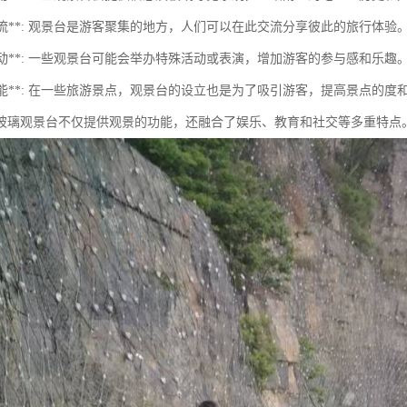
交交流**: 观景台是游客聚集的地方，人们可以在此交流分享彼此的旅行体验
乐活动**: 一些观景台可能会举办特殊活动或表演，增加游客的参与感和乐趣
销功能**: 在一些旅游景点，观景台的设立也是为了吸引游客，提高景点的度
玻璃观景台不仅提供观景的功能，还融合了娱乐、教育和社交等多重特点