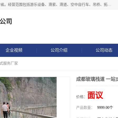
新乡市鑫豫游乐设备有限公司成立于2018年，注册地位于河南省。经营范围包括游乐设备、滑索、滑道、空中自行车、吊桥、拓展器材、攀岩器材、趣桥、悬崖秋千、网红桥、儿童乐园设备、水上乐园设备、丛林穿越设备、音乐呐喊设备、轨道滑车、栈道、玻璃滑道、观景平台、景观包装的设计、制造、销售、安装、维修，景区策划服务。
公司
企业视频
公司介绍
公司动态
站式服务厂家
成都玻璃栈道 一站
面议
价格：
产品数量：
9999.00个