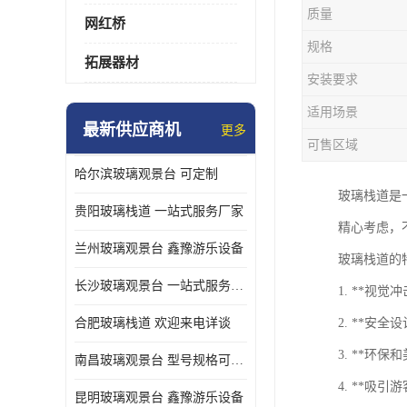
质量
网红桥
规格
拓展器材
安装要求
适用场景
最新供应商机
更多
可售区域
哈尔滨玻璃观景台 可定制
玻璃栈道是
贵阳玻璃栈道 一站式服务厂家
精心考虑，
兰州玻璃观景台 鑫豫游乐设备
玻璃栈道的
长沙玻璃观景台 一站式服务厂家
1. **
合肥玻璃栈道 欢迎来电详谈
2. **
3. **
南昌玻璃观景台 型号规格可定制
4. **吸
昆明玻璃观景台 鑫豫游乐设备