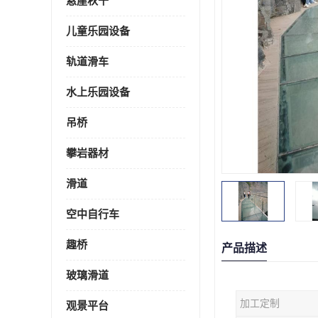
悬崖秋千
儿童乐园设备
轨道滑车
水上乐园设备
吊桥
攀岩器材
滑道
空中自行车
趣桥
产品描述
玻璃滑道
加工定制
观景平台