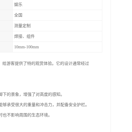
娱乐
全国
测量定制
焊接、组件
10mm-100mm
，给游客提供了特的观赏体验。它的设计通常经过
到脚下的景象，增强了对高度的感知。
璃，能够承受很大的重量和冲击力，并配备安全护栏。
同时也不影响周围的生态环境。