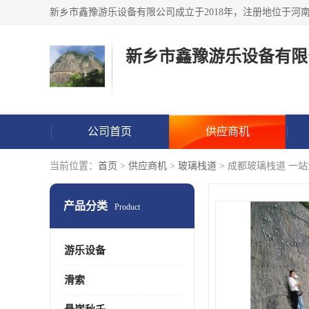
新乡市鑫豫游乐设备有限
公司首页
供应商机
当前位置：
首页
>
供应商机
>
玻璃栈道
> 成都玻璃栈道 一
产品分类
Product
游乐设备
滑索