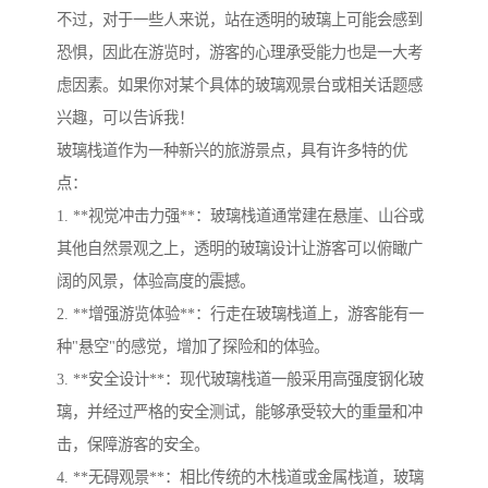
不过，对于一些人来说，站在透明的玻璃上可能会感到
恐惧，因此在游览时，游客的心理承受能力也是一大考
虑因素。如果你对某个具体的玻璃观景台或相关话题感
兴趣，可以告诉我！
玻璃栈道作为一种新兴的旅游景点，具有许多特的优
点：
1. **视觉冲击力强**：玻璃栈道通常建在悬崖、山谷或
其他自然景观之上，透明的玻璃设计让游客可以俯瞰广
阔的风景，体验高度的震撼。
2. **增强游览体验**：行走在玻璃栈道上，游客能有一
种"悬空"的感觉，增加了探险和的体验。
3. **安全设计**：现代玻璃栈道一般采用高强度钢化玻
璃，并经过严格的安全测试，能够承受较大的重量和冲
击，保障游客的安全。
4. **无碍观景**：相比传统的木栈道或金属栈道，玻璃