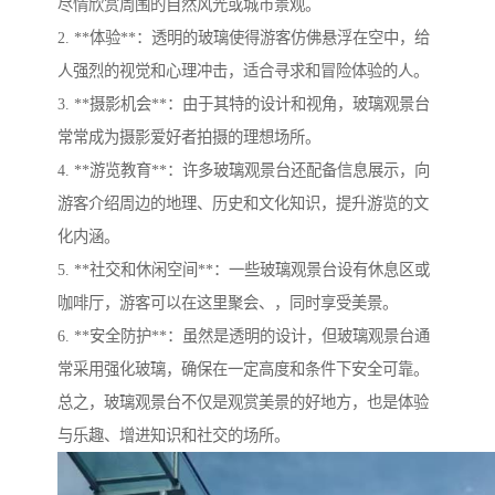
尽情欣赏周围的自然风光或城市景观。
2. **体验**：透明的玻璃使得游客仿佛悬浮在空中，给
人强烈的视觉和心理冲击，适合寻求和冒险体验的人。
3. **摄影机会**：由于其特的设计和视角，玻璃观景台
常常成为摄影爱好者拍摄的理想场所。
4. **游览教育**：许多玻璃观景台还配备信息展示，向
游客介绍周边的地理、历史和文化知识，提升游览的文
化内涵。
5. **社交和休闲空间**：一些玻璃观景台设有休息区或
咖啡厅，游客可以在这里聚会、，同时享受美景。
6. **安全防护**：虽然是透明的设计，但玻璃观景台通
常采用强化玻璃，确保在一定高度和条件下安全可靠。
总之，玻璃观景台不仅是观赏美景的好地方，也是体验
与乐趣、增进知识和社交的场所。