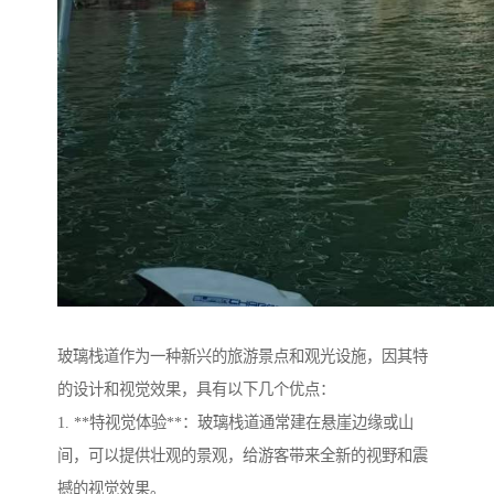
玻璃栈道作为一种新兴的旅游景点和观光设施，因其特
的设计和视觉效果，具有以下几个优点：
1. **特视觉体验**：玻璃栈道通常建在悬崖边缘或山
间，可以提供壮观的景观，给游客带来全新的视野和震
撼的视觉效果。