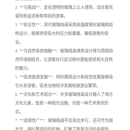
2. **与挑战**：走在透明的玻璃上让人感到，适合喜欢
冒险和追求新鲜体验的游客。
3. **安全性**：现代玻璃栈道采用高强度钢化玻璃和结
构设计，能够承受较大的压力和重量，确保游客的安
全。
4. **与自然亲密接触**：玻璃栈道通常设计得与周围自
然环境相结合，让游客在行走过程中更能感受到大自然
的魅力。
5. **促进旅游发展**：特的建筑设计和视觉效果能够吸
引众多游客，促进当地经济发展和旅游业繁荣。
6. **文化和艺术结合**：许多玻璃栈道设计融入了地方
文化元素，既是一种观光设施，也是一种艺术表现形
式。
7. **适用性广**：玻璃栈道不仅适合步行，还可作为观
光车、骑行等项目的延伸，扩展了旅游活动的多样性。