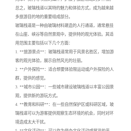
总之，玻璃栈道以其特的魅力和体验方式，成为越来越
多旅游目的地的重要组成部分。
玻璃栈道是一种由玻璃材料建造的人行通道，通常悬挂
在山崖、峡谷等自然景观中，提供特的观光体验。其适
用范围主要包括以下几个方面：
1. **旅游景点**：玻璃栈道常用于风景名胜区，增加游
客的观光体验，展示自然风光的壮丽。
2. **户外探险**：适合想要体验限运动或户外探险的人
群，提供的感觉。
3. **城市公园**：一些城市建设玻璃栈道以丰富公园景
观，提供新的游玩方式。
4. **教育和科研**：在一些自然保护区或科研区域，玻
璃栈道可以为游客提供观察生态环境的机会，同时对环
境造成太大干扰。
5. **文化活动**：可以作为举办文化活动或展览的平