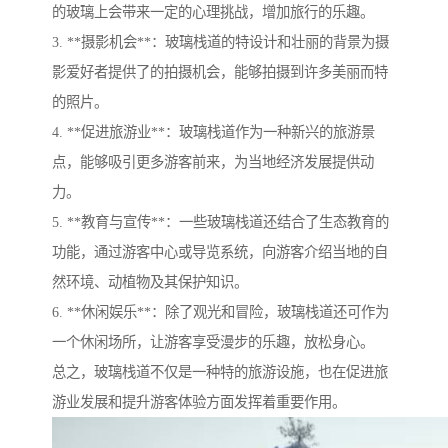
的玻璃上会带来一定的心理挑战，增加旅行的乐趣。
3. **摄影机会**：玻璃栈道的特设计和壮丽的背景为摄
影爱好者提供了的拍摄机会，能够拍摄到许多美丽而特
的照片。
4. **促进旅游业**：玻璃栈道作为一种新兴的旅游景
点，能够吸引更多游客前来，为当地经济发展提供动
力。
5. **教育与宣传**：一些玻璃栈道还结合了生态教育的
功能，通过游客中心或导览系统，向游客介绍当地的自
然环境、动植物及其保护知识。
6. **休闲娱乐**：除了观光和冒险，玻璃栈道还可作为
一个休闲场所，让游客享受漫步的乐趣，放松身心。
总之，玻璃栈道不仅是一种特的旅游设施，也在促进旅
游业发展和提升游客体验方面发挥着重要作用。