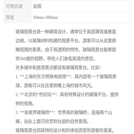
可售区域
全国
厚度
10mm-100mm
玻璃观景台是一种建筑设计，通常位于高层建筑或悬崖
边缘，以玻璃材料构建的观景平台，游客可以从这里俯
瞰周围的美景。由于其透明的特性，玻璃观景台能够提
供360度的视野，带给人们身临其境的感觉。
许多城市和旅游景点都设有玻璃观景台，比如：
1. **上海的东方明珠电视塔**：其内部有一个玻璃观景
球，游客可以在这里俯瞰上海的城市风光。
2. **北京的*世纪坛**：具有特殊设计的玻璃平台，提供
特的视角。
3. **张家界玻璃桥**：世界高的玻璃桥，连接两个山
峰，站在上面可欣赏到壮丽的自然景观。
玻璃观景台因其特的设计和的体验而受到游客的喜爱。