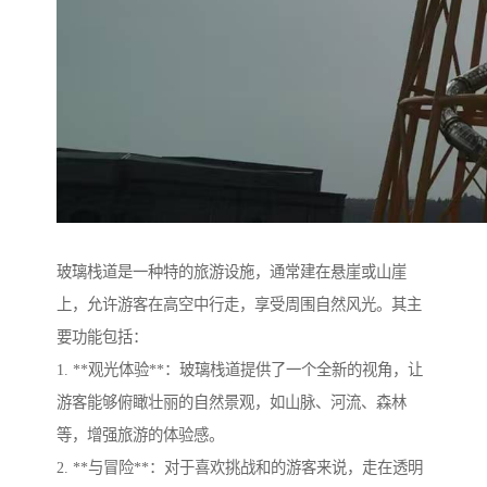
玻璃栈道是一种特的旅游设施，通常建在悬崖或山崖
上，允许游客在高空中行走，享受周围自然风光。其主
要功能包括：
1. **观光体验**：玻璃栈道提供了一个全新的视角，让
游客能够俯瞰壮丽的自然景观，如山脉、河流、森林
等，增强旅游的体验感。
2. **与冒险**：对于喜欢挑战和的游客来说，走在透明