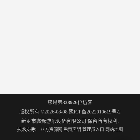
您是第
338926
位访客
版权所有 ©2026-08-08
豫ICP备2022010619号-2
新乡市鑫豫游乐设备有限公司
保留所有权利.
技术支持：
八方资源网
免责声明
管理员入口
网站地图