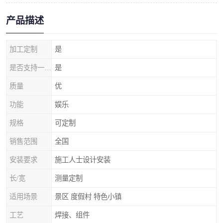
产品描述
加工定制
是
是否支持一件代发
是
质量
优
功能
娱乐
规格
可定制
销售范围
全国
安装要求
施工人士设计安装
长/宽
测量定制
适用场景
景区 度假村 特色小镇
工艺
焊接、组件