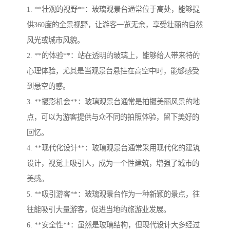
1. **壮观的视野**：玻璃观景台通常位于高处，能够提
供360度的全景视野，让游客一览无余，享受壮丽的自然
风光或城市风貌。
2. **的体验**：站在透明的玻璃上，能够给人带来特的
心理体验，尤其是当观景台悬挂在高空中时，能够感受
到悬空的感。
3. **摄影机会**：玻璃观景台通常是拍摄美丽风景的地
点，可以为游客提供与众不同的拍照体验，留下美好的
回忆。
4. **现代化设计**：玻璃观景台通常采用现代化的建筑
设计，视觉上吸引人，成为一个性建筑，增强了城市的
美感。
5. **吸引游客**：玻璃观景台作为一种新颖的景点，往
往能吸引大量游客，促进当地的旅游业发展。
6. **安全性**：虽然是玻璃结构，但现代设计大多经过