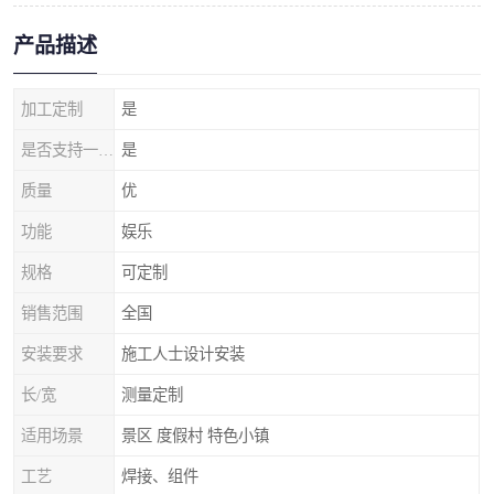
产品描述
加工定制
是
是否支持一件代发
是
质量
优
功能
娱乐
规格
可定制
销售范围
全国
安装要求
施工人士设计安装
长/宽
测量定制
适用场景
景区 度假村 特色小镇
工艺
焊接、组件