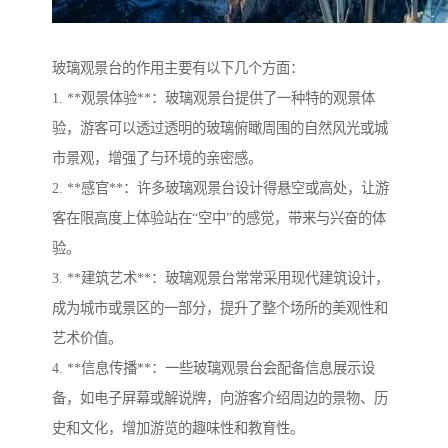
玻璃观景台的作用主要有以下几个方面：
1. **观景体验**：玻璃观景台提供了一种特的观景体
验，游客可以透过透明的玻璃俯瞰周围的自然风光或城
市景观，增强了与环境的亲密感。
2. **感官**：许多玻璃观景台设计得悬空或高处，让游
客在限高度上体验站在“空中”的感觉，带来与兴奋的体
验。
3. **建筑艺术**：玻璃观景台常常采用现代建筑设计，
成为城市或景区的一部分，提升了整个场所的美观性和
艺术价值。
4. **信息传播**：一些玻璃观景台会配备信息展示设
备，如电子屏幕或解说牌，向游客介绍周边的景物、历
史和文化，增加游览的趣味性和教育性。