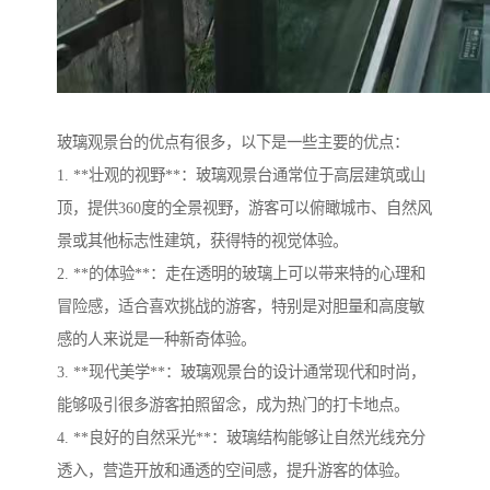
玻璃观景台的优点有很多，以下是一些主要的优点：
1. **壮观的视野**：玻璃观景台通常位于高层建筑或山
顶，提供360度的全景视野，游客可以俯瞰城市、自然风
景或其他标志性建筑，获得特的视觉体验。
2. **的体验**：走在透明的玻璃上可以带来特的心理和
冒险感，适合喜欢挑战的游客，特别是对胆量和高度敏
感的人来说是一种新奇体验。
3. **现代美学**：玻璃观景台的设计通常现代和时尚，
能够吸引很多游客拍照留念，成为热门的打卡地点。
4. **良好的自然采光**：玻璃结构能够让自然光线充分
透入，营造开放和通透的空间感，提升游客的体验。