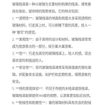
玻璃栈道是一种以玻璃为主要材料构建的栈道，通常悬
挂在高处，提供特的观景体验。它的特点包括：
1. **透明性**：玻璃栈道的地面和侧面大多采用透明的
玻璃材料，行走其上时，可以俯瞰下面的风景，给人一
种“悬空”的感觉。
2. **美观性**：由于其特的设计和材料，玻璃栈道常常
成为旅游景点的一部分，吸引着大量游客。
3. **性**：行走在高空的玻璃栈道上，给人的感，适合
喜欢冒险和挑战的人。
4. **安全性**：现代玻璃栈道通常采用高强度的钢化玻
璃，并配备安全设施，如护栏和定期检查，保障游客的
安全。
5. **特的景观体验**：不同于传统的木栈道或铁栈道，
玻璃栈道能够提供360度的视野，让游客更加贴近自然。
6. **耐候性和耐磨性**：量的玻璃材料具有优良的耐候