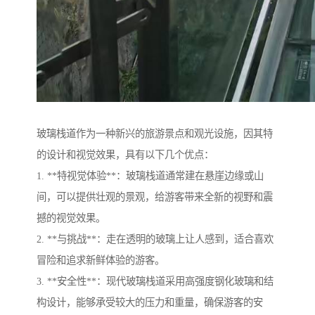
玻璃栈道作为一种新兴的旅游景点和观光设施，因其特
的设计和视觉效果，具有以下几个优点：
1. **特视觉体验**：玻璃栈道通常建在悬崖边缘或山
间，可以提供壮观的景观，给游客带来全新的视野和震
撼的视觉效果。
2. **与挑战**：走在透明的玻璃上让人感到，适合喜欢
冒险和追求新鲜体验的游客。
3. **安全性**：现代玻璃栈道采用高强度钢化玻璃和结
构设计，能够承受较大的压力和重量，确保游客的安