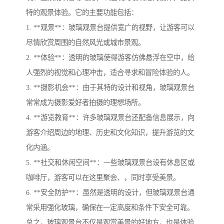
特的观景体验。它的主要功能包括：
1. **观景**：玻璃观景台提供宽广的视野，让游客可以
尽情欣赏周围的自然风光或城市景观。
2. **体验**：透明的玻璃使得游客仿佛悬浮在空中，给
人强烈的视觉和心理冲击，适合寻求和冒险体验的人。
3. **摄影机会**：由于其特的设计和视角，玻璃观景台
常常成为摄影爱好者拍摄的理想场所。
4. **游览教育**：许多玻璃观景台还配备信息展示，向
游客介绍周边的地理、历史和文化知识，提升游览的文
化内涵。
5. **社交和休闲空间**：一些玻璃观景台设有休息区或
咖啡厅，游客可以在这里聚会、，同时享受美景。
6. **安全防护**：虽然是透明的设计，但玻璃观景台通
常采用强化玻璃，确保在一定高度和条件下安全可靠。
总之，玻璃观景台不仅是观赏美景的好地方，也是体验