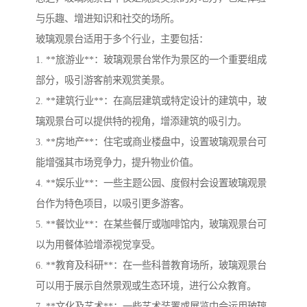
与乐趣、增进知识和社交的场所。
玻璃观景台适用于多个行业，主要包括：
1. **旅游业**：玻璃观景台常作为景区的一个重要组成
部分，吸引游客前来观赏美景。
2. **建筑行业**：在高层建筑或特定设计的建筑中，玻
璃观景台可以提供特的视角，增添建筑的吸引力。
3. **房地产**：住宅或商业楼盘中，设置玻璃观景台可
能增强其市场竞争力，提升物业价值。
4. **娱乐业**：一些主题公园、度假村会设置玻璃观景
台作为特色项目，以吸引更多游客。
5. **餐饮业**：在某些餐厅或咖啡馆内，玻璃观景台可
以为用餐体验增添视觉享受。
6. **教育及科研**：在一些科普教育场所，玻璃观景台
可以用于展示自然景观或生态环境，进行公众教育。
7. **文化及艺术**：一些艺术装置或展览中会运用玻璃