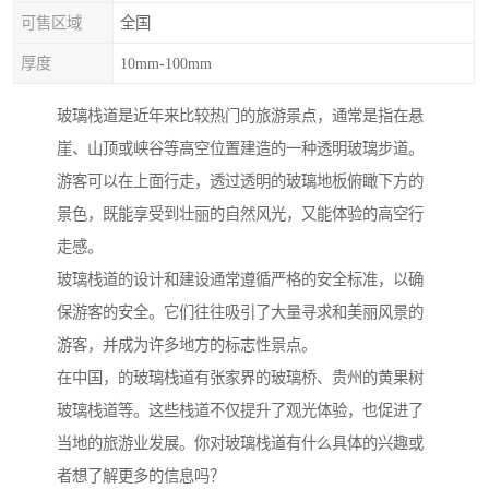
可售区域
全国
厚度
10mm-100mm
玻璃栈道是近年来比较热门的旅游景点，通常是指在悬
崖、山顶或峡谷等高空位置建造的一种透明玻璃步道。
游客可以在上面行走，透过透明的玻璃地板俯瞰下方的
景色，既能享受到壮丽的自然风光，又能体验的高空行
走感。
玻璃栈道的设计和建设通常遵循严格的安全标准，以确
保游客的安全。它们往往吸引了大量寻求和美丽风景的
游客，并成为许多地方的标志性景点。
在中国，的玻璃栈道有张家界的玻璃桥、贵州的黄果树
玻璃栈道等。这些栈道不仅提升了观光体验，也促进了
当地的旅游业发展。你对玻璃栈道有什么具体的兴趣或
者想了解更多的信息吗？