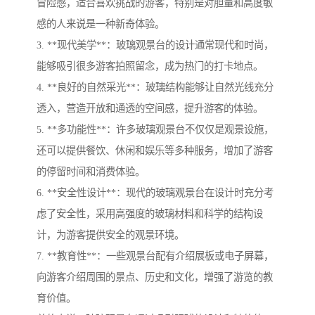
冒险感，适合喜欢挑战的游客，特别是对胆量和高度敏
感的人来说是一种新奇体验。
3. **现代美学**：玻璃观景台的设计通常现代和时尚，
能够吸引很多游客拍照留念，成为热门的打卡地点。
4. **良好的自然采光**：玻璃结构能够让自然光线充分
透入，营造开放和通透的空间感，提升游客的体验。
5. **多功能性**：许多玻璃观景台不仅仅是观景设施，
还可以提供餐饮、休闲和娱乐等多种服务，增加了游客
的停留时间和消费体验。
6. **安全性设计**：现代的玻璃观景台在设计时充分考
虑了安全性，采用高强度的玻璃材料和科学的结构设
计，为游客提供安全的观景环境。
7. **教育性**：一些观景台配有介绍展板或电子屏幕，
向游客介绍周围的景点、历史和文化，增强了游览的教
育价值。