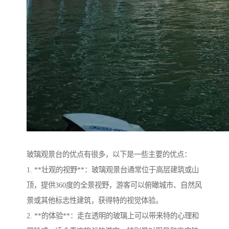
玻璃观景台的优点有很多，以下是一些主要的优点：
1. **壮观的视野**：玻璃观景台通常位于高层建筑或山
顶，提供360度的全景视野，游客可以俯瞰城市、自然风
景或其他标志性建筑，获得特的视觉体验。
2. **的体验**：走在透明的玻璃上可以带来特的心理和