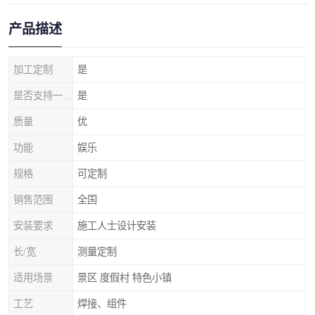
产品描述
加工定制
是
是否支持一件代发
是
质量
优
功能
娱乐
规格
可定制
销售范围
全国
安装要求
施工人士设计安装
长/宽
测量定制
适用场景
景区 度假村 特色小镇
工艺
焊接、组件