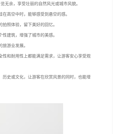
客一览无余，享受壮丽的自然风光或城市风貌。
悬挂在高空中时，能够感受到悬空的感。
同的拍照体验，留下美好的回忆。
一个性建筑，增强了城市的美感。
地的旅游业发展。
在安全性和耐用性上都能满足需求，让游客安心享受观
自然、历史或文化，让游客在欣赏风景的同时，也能增