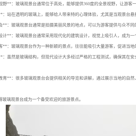
壮观的视野**：玻璃观景台通常位于高处，能够提供360度的全景视野，让游
的体验**：站在透明的玻璃上，能够给人带来特的心理体验，尤其是当观景台
摄影机会**：玻璃观景台通常是拍摄美丽风景的地点，可以为游客提供与众不
现代化设计**：玻璃观景台通常采用现代化的建筑设计，视觉上吸引人，成为
吸引游客**：玻璃观景台作为一种新颖的景点，往往能吸引大量游客，促进当
安全性**：虽然是玻璃结构，但现代设计大多经过严格的工程测试，确保其
学习与教育**：很多玻璃观景台会提供相关的导览和讲解，通过展示当地的
得玻璃观景台成为一个备受欢迎的旅游景点。