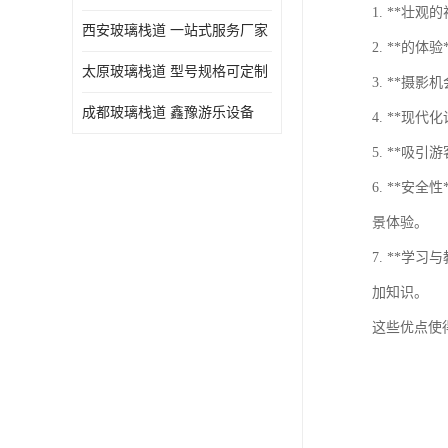
1. **
西安玻璃栈道 一站式服务厂家
2. **
太原玻璃栈道 型号规格可定制
3. **
成都玻璃栈道 鑫豫游乐设备
4. **
5. **
6. **
景体验。
7. **
加知识。
这些优点使