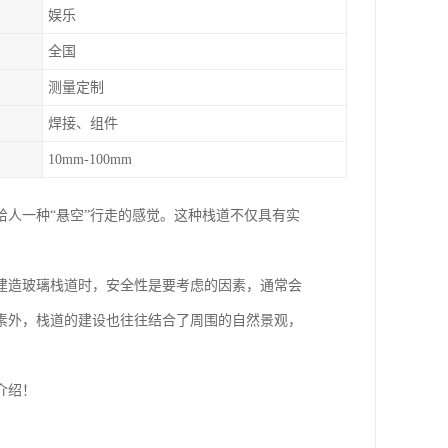
娱乐
全国
测量定制
焊接、组件
10mm-100mm
人一种“悬空”行走的感觉。这种栈道不仅具有实
建造玻璃栈道时，安全性是要考虑的因素，通常会
素外，栈道的建设也往往结合了周围的自然景观，
介绍！