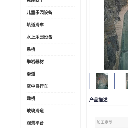
悬崖秋千
儿童乐园设备
轨道滑车
水上乐园设备
吊桥
攀岩器材
滑道
空中自行车
趣桥
产品描述
玻璃滑道
加工定制
观景平台