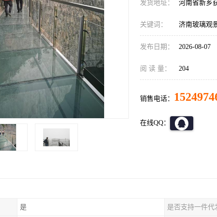
发货地址：
河南省新乡
关键词：
济南玻璃观
发布日期：
2026-08-07
阅 读 量：
204
1524974
销售电话：
在线QQ：
是
是否支持一件代