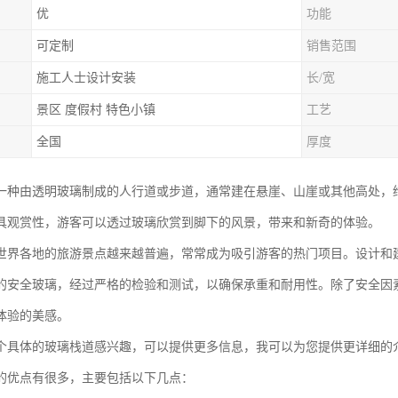
优
功能
可定制
销售范围
施工人士设计安装
长/宽
景区 度假村 特色小镇
工艺
全国
厚度
一种由透明玻璃制成的人行道或步道，通常建在悬崖、山崖或其他高处，给
具观赏性，游客可以透过玻璃欣赏到脚下的风景，带来和新奇的体验。
世界各地的旅游景点越来越普遍，常常成为吸引游客的热门项目。设计和
的安全玻璃，经过严格的检验和测试，以确保承重和耐用性。除了安全因
体验的美感。
个具体的玻璃栈道感兴趣，可以提供更多信息，我可以为您提供更详细的
的优点有很多，主要包括以下几点：