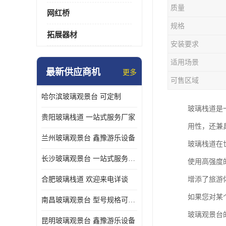
质量
网红桥
规格
拓展器材
安装要求
适用场景
最新供应商机
更多
可售区域
哈尔滨玻璃观景台 可定制
玻璃栈道是
贵阳玻璃栈道 一站式服务厂家
用性，还兼
兰州玻璃观景台 鑫豫游乐设备
玻璃栈道在
长沙玻璃观景台 一站式服务厂家
使用高强度
合肥玻璃栈道 欢迎来电详谈
增添了旅游
如果您对某
南昌玻璃观景台 型号规格可定制
玻璃观景台
昆明玻璃观景台 鑫豫游乐设备