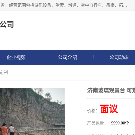
新乡市鑫豫游乐设备有限公司成立于2018年，注册地位于河南省。经营范围包括游乐设备、滑索、滑道、空中自行车、吊桥、拓展器材、攀岩器材、趣桥、悬崖秋千、网红桥、儿童乐园设备、水上乐园设备、丛林穿越设备、音乐呐喊设备、轨道滑车、栈道、玻璃滑道、观景平台、景观包装的设计、制造、销售、安装、维修，景区策划服务。
公司
企业视频
公司介绍
公司动态
可定制
济南玻璃观景台 可
面议
价格：
产品数量：
9999.00个