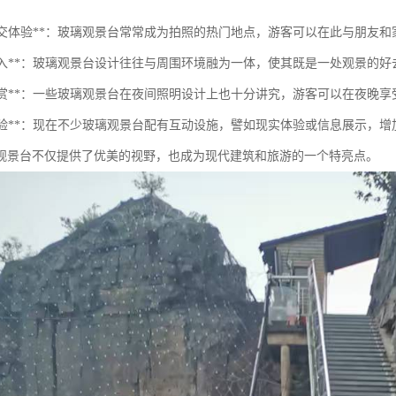
特的社交体验**：玻璃观景台常常成为拍照的热门地点，游客可以在此与朋友
景观融入**：玻璃观景台设计往往与周围环境融为一体，使其既是一处观景的
夜景观赏**：一些玻璃观景台在夜间照明设计上也十分讲究，游客可以在夜晚
互动体验**：现在不少玻璃观景台配有互动设施，譬如现实体验或信息展示，
观景台不仅提供了优美的视野，也成为现代建筑和旅游的一个特亮点。