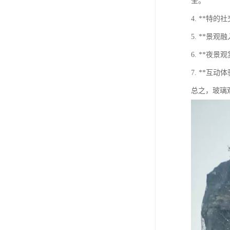
全。
4. **
5. **
6. **
7. **
总之，玻璃