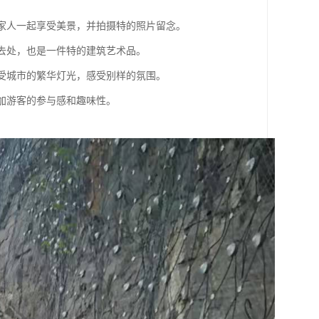
和家人一起享受美景，并拍摄特的照片留念。
好去处，也是一件特的建筑艺术品。
享受城市的繁华灯光，感受别样的氛围。
增加游客的参与感和趣味性。