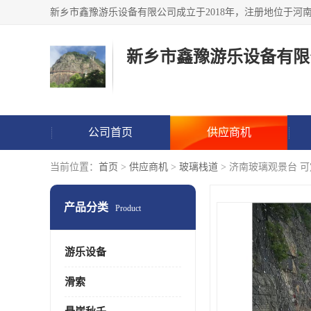
新乡市鑫豫游乐设备有限
公司首页
供应商机
当前位置：
首页
>
供应商机
>
玻璃栈道
> 济南玻璃观景台 
产品分类
Product
游乐设备
滑索