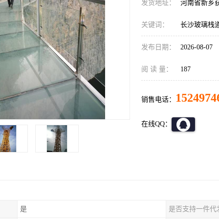
发货地址：
河南省新乡
关键词：
长沙玻璃栈
发布日期：
2026-08-07
阅 读 量：
187
1524974
销售电话：
在线QQ：
是
是否支持一件代