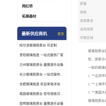
质量
网红桥
规格
拓展器材
安装要求
适用场景
最新供应商机
更多
可售区域
哈尔滨玻璃观景台 可定制
玻璃观景台
贵阳玻璃栈道 一站式服务厂家
性，游客可
兰州玻璃观景台 鑫豫游乐设备
一些的玻璃
长沙玻璃观景台 一站式服务厂家
1. **北
合肥玻璃栈道 欢迎来电详谈
2. **上
3. **美
南昌玻璃观景台 型号规格可定制
玻璃观景台
昆明玻璃观景台 鑫豫游乐设备