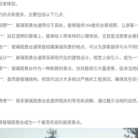
前来体验。
的优点有很多，主要包括以下几点：
壮观的视野**：玻璃观景台通常位于高处，能够提供360度的全景视野，让游
的体验**：站在透明的玻璃上，能够给人带来特的心理体验，尤其是当观景台
摄影机会**：玻璃观景台通常是拍摄美丽风景的地点，可以为游客提供与众不
现代化设计**：玻璃观景台通常采用现代化的建筑设计，视觉上吸引人，成为
吸引游客**：玻璃观景台作为一种新颖的景点，往往能吸引大量游客，促进当
安全性**：虽然是玻璃结构，但现代设计大多经过严格的工程测试，确保其
学习与教育**：很多玻璃观景台会提供相关的导览和讲解，通过展示当地的
得玻璃观景台成为一个备受欢迎的旅游景点。