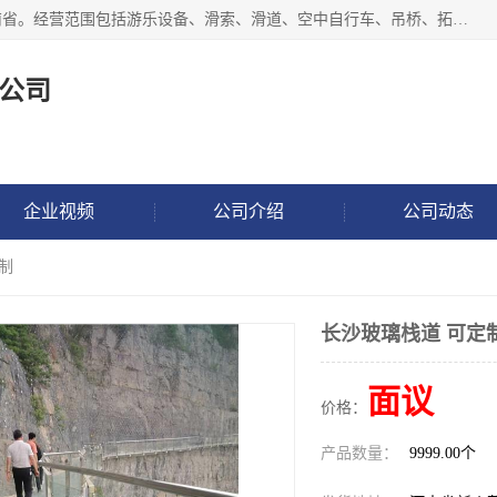
新乡市鑫豫游乐设备有限公司成立于2018年，注册地位于河南省。经营范围包括游乐设备、滑索、滑道、空中自行车、吊桥、拓展器材、攀岩器材、趣桥、悬崖秋千、网红桥、儿童乐园设备、水上乐园设备、丛林穿越设备、音乐呐喊设备、轨道滑车、栈道、玻璃滑道、观景平台、景观包装的设计、制造、销售、安装、维修，景区策划服务。
公司
企业视频
公司介绍
公司动态
制
长沙玻璃栈道 可定
面议
价格：
产品数量：
9999.00个