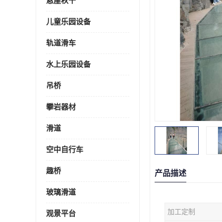
悬崖秋千
儿童乐园设备
轨道滑车
水上乐园设备
吊桥
攀岩器材
滑道
空中自行车
趣桥
产品描述
玻璃滑道
加工定制
观景平台