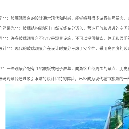
现代美学**：玻璃观景台的设计通常现代和时尚，能够吸引很多游客拍照留念
良好的自然采光**：玻璃结构能够让自然光线充分透入，营造开放和通透的空
多功能性**：许多玻璃观景台不仅仅是观景设施，还可以提供餐饮、休闲和
安全性设计**：现代的玻璃观景台在设计时充分考虑了安全性，采用高强度
教育性**：一些观景台配有介绍展板或电子屏幕，向游客介绍周围的景点、历
玻璃观景台通过吸引眼球的设计和特的体验，已经成为现代城市旅游的一