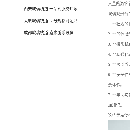
大量的游客
西安玻璃栈道 一站式服务厂家
玻璃观景台
太原玻璃栈道 型号规格可定制
1. **
成都玻璃栈道 鑫豫游乐设备
2. **
3. **
4. **
5. **
6. **
景体验。
7. **
加知识。
这些优点使