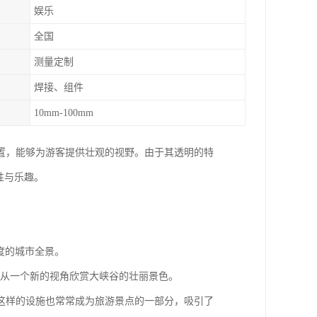
娱乐
全国
测量定制
焊接、组件
10mm-100mm
置，能够为游客提供壮观的视野。由于其透明的特
性与乐趣。
0度的城市全景。
客能够从一个新的视角欣赏大峡谷的壮丽景色。
这样的设施也常常成为旅游景点的一部分，吸引了