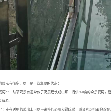
的优点有很多，以下是一些主要的优点：
壮观的视野**：玻璃观景台通常位于高层建筑或山顶，提供360度的全景视
觉体验。
的体验**：走在透明的玻璃上可以带来特的心理和冒险感，适合喜欢挑战的