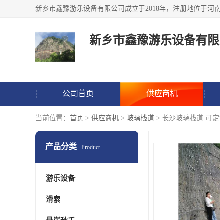
新乡市鑫豫游乐设备有限
公司首页
供应商机
当前位置：
首页
>
供应商机
>
玻璃栈道
> 长沙玻璃栈道 可定
产品分类
Product
游乐设备
滑索