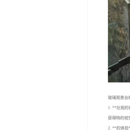
玻璃观景台
1. **
获得特的视
2. **