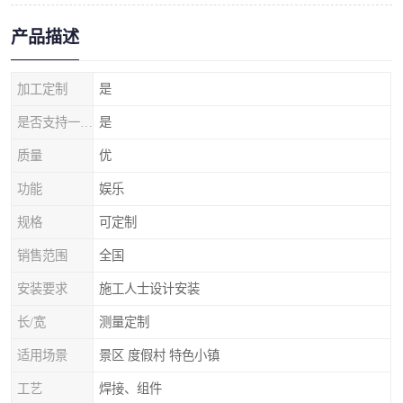
产品描述
加工定制
是
是否支持一件代发
是
质量
优
功能
娱乐
规格
可定制
销售范围
全国
安装要求
施工人士设计安装
长/宽
测量定制
适用场景
景区 度假村 特色小镇
工艺
焊接、组件