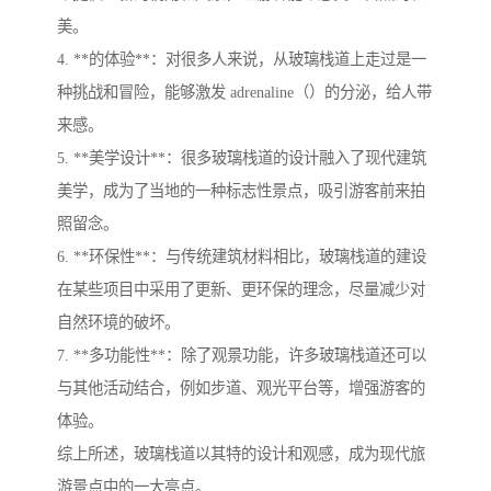
美。
4. **的体验**：对很多人来说，从玻璃栈道上走过是一
种挑战和冒险，能够激发 adrenaline（）的分泌，给人带
来感。
5. **美学设计**：很多玻璃栈道的设计融入了现代建筑
美学，成为了当地的一种标志性景点，吸引游客前来拍
照留念。
6. **环保性**：与传统建筑材料相比，玻璃栈道的建设
在某些项目中采用了更新、更环保的理念，尽量减少对
自然环境的破坏。
7. **多功能性**：除了观景功能，许多玻璃栈道还可以
与其他活动结合，例如步道、观光平台等，增强游客的
体验。
综上所述，玻璃栈道以其特的设计和观感，成为现代旅
游景点中的一大亮点。