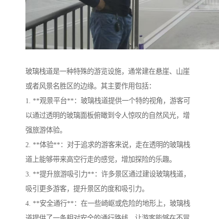
玻璃栈道是一种特殊的游览设施，通常建在悬崖、山崖
或者风景名胜区的边缘。其主要作用包括：
1. **观景平台**：玻璃栈道提供一个特的视角，游客可
以通过透明的玻璃面板俯瞰到令人惊叹的自然风光，增
强旅游体验。
2. **体验**：对于追求的游客来说，走在透明的玻璃栈
道上能够带来高空行走的感觉，增加探险的乐趣。
3. **提升旅游吸引力**：许多景区通过建设玻璃栈道，
吸引更多游客，提升景区的度和吸引力。
4. **安全通行**：在一些崎岖或危险的地形上，玻璃栈
道提供了一条相对安全的通行路线，让游客能够在不冒