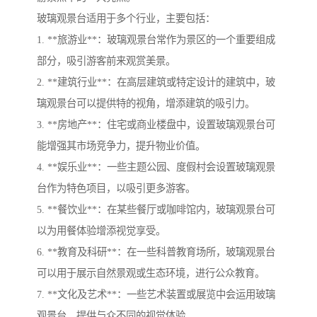
玻璃观景台适用于多个行业，主要包括：
1. **旅游业**：玻璃观景台常作为景区的一个重要组成
部分，吸引游客前来观赏美景。
2. **建筑行业**：在高层建筑或特定设计的建筑中，玻
璃观景台可以提供特的视角，增添建筑的吸引力。
3. **房地产**：住宅或商业楼盘中，设置玻璃观景台可
能增强其市场竞争力，提升物业价值。
4. **娱乐业**：一些主题公园、度假村会设置玻璃观景
台作为特色项目，以吸引更多游客。
5. **餐饮业**：在某些餐厅或咖啡馆内，玻璃观景台可
以为用餐体验增添视觉享受。
6. **教育及科研**：在一些科普教育场所，玻璃观景台
可以用于展示自然景观或生态环境，进行公众教育。
7. **文化及艺术**：一些艺术装置或展览中会运用玻璃
观景台，提供与众不同的视觉体验。