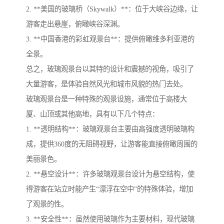
2. **美国的玻璃桥（Skywalk）**：位于大峡谷边缘，让
游客走出悬崖，俯瞰峡谷深渊。
3. **中国香港的彩虹观景台**：提供俯瞰维多利亚港的
全景。
总之，玻璃观景台以其特的设计和震撼的视角，吸引了
大量游客，是体验自然风光和城市风貌的热门去处。
玻璃观景台是一种特殊的观景设施，通常位于高楼大
厦、山顶或其他高地，具有以下几个特点：
1. **透明结构**：玻璃观景台主要由高强度透明玻璃构
成，提供360度的无阻碍视野，让游客能直接俯瞰周围的
美丽景色。
2. **悬空设计**：许多玻璃观景台设计为悬空结构，使
得游客在站立时能产生“漂浮在空中”的特殊体验，增加
了观景的性。
3. **安全性**：虽然使用玻璃作为主要材料，现代玻璃