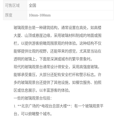
可售区域
全国
厚度
10mm-100mm
玻璃观景台是一种建筑结构，通常设置在高处，如高楼
大厦、山顶或悬崖边缘，采用玻璃材料制成的地面或围
栏，以提供游客俯瞰周围景观的特体验。这种结构不仅
能够提供壮观的视野，还能带来的感觉，尤其是当站在
透明的玻璃上，下面是深渊或城市的繁华景象时。
现代的玻璃观景台通常设计得安全，采用高强度玻璃，
能够承受重压，大部分还配有安全栏杆和警示标志。许
多的玻璃观景台还提供了其他设施，如餐饮服务、拍照
区或信息展示，以丰富游客的体验。
一些的玻璃观景台包括：
1. **北京广场的*电视台总部大楼**：有一个玻璃观景平
台，可以俯瞰整个城市。