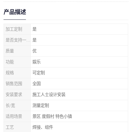
产品描述
加工定制
是
是否支持一件代发
是
质量
优
功能
娱乐
规格
可定制
销售范围
全国
安装要求
施工人士设计安装
长/宽
测量定制
适用场景
景区 度假村 特色小镇
工艺
焊接、组件