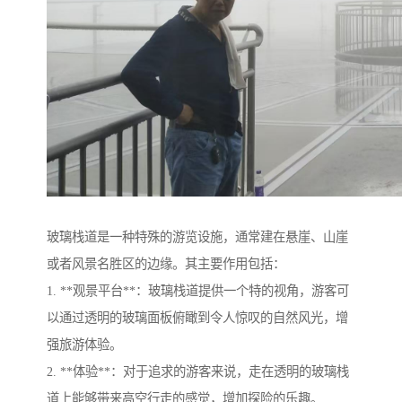
玻璃栈道是一种特殊的游览设施，通常建在悬崖、山崖
或者风景名胜区的边缘。其主要作用包括：
1. **观景平台**：玻璃栈道提供一个特的视角，游客可
以通过透明的玻璃面板俯瞰到令人惊叹的自然风光，增
强旅游体验。
2. **体验**：对于追求的游客来说，走在透明的玻璃栈
道上能够带来高空行走的感觉，增加探险的乐趣。