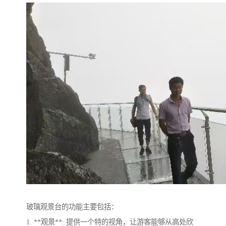
玻璃观景台的功能主要包括：
1. **观景**: 提供一个特的视角，让游客能够从高处欣