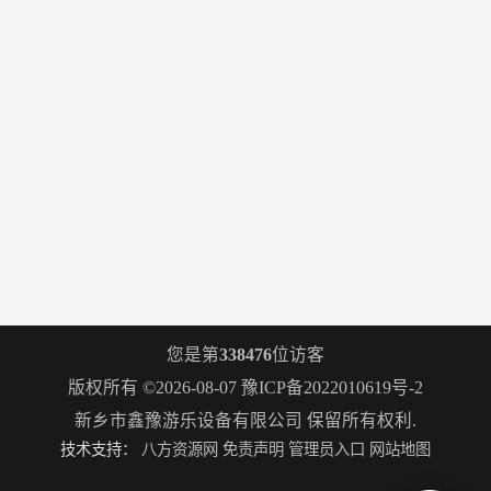
您是第
338476
位访客
版权所有 ©2026-08-07
豫ICP备2022010619号-2
新乡市鑫豫游乐设备有限公司
保留所有权利.
技术支持：
八方资源网
免责声明
管理员入口
网站地图