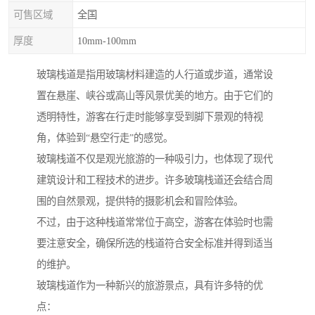
可售区域
全国
厚度
10mm-100mm
玻璃栈道是指用玻璃材料建造的人行道或步道，通常设
置在悬崖、峡谷或高山等风景优美的地方。由于它们的
透明特性，游客在行走时能够享受到脚下景观的特视
角，体验到“悬空行走”的感觉。
玻璃栈道不仅是观光旅游的一种吸引力，也体现了现代
建筑设计和工程技术的进步。许多玻璃栈道还会结合周
围的自然景观，提供特的摄影机会和冒险体验。
不过，由于这种栈道常常位于高空，游客在体验时也需
要注意安全，确保所选的栈道符合安全标准并得到适当
的维护。
玻璃栈道作为一种新兴的旅游景点，具有许多特的优
点：