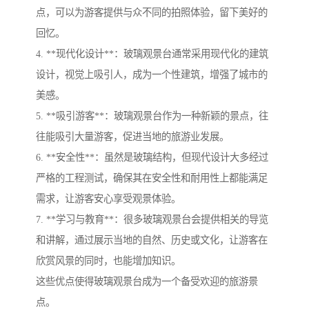
点，可以为游客提供与众不同的拍照体验，留下美好的
回忆。
4. **现代化设计**：玻璃观景台通常采用现代化的建筑
设计，视觉上吸引人，成为一个性建筑，增强了城市的
美感。
5. **吸引游客**：玻璃观景台作为一种新颖的景点，往
往能吸引大量游客，促进当地的旅游业发展。
6. **安全性**：虽然是玻璃结构，但现代设计大多经过
严格的工程测试，确保其在安全性和耐用性上都能满足
需求，让游客安心享受观景体验。
7. **学习与教育**：很多玻璃观景台会提供相关的导览
和讲解，通过展示当地的自然、历史或文化，让游客在
欣赏风景的同时，也能增加知识。
这些优点使得玻璃观景台成为一个备受欢迎的旅游景
点。