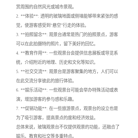
赏周围的自然风光或城市景观。
2. **体验**: 透明的玻璃地面或侧墙能够带来紧张的感
觉，使游客感受到“悬空”行走的体验。
3. **拍照留念**: 观景台通常是热门的拍照景点，游客
可以在此拍摄特的照片，留下美好的回忆。
4. **教育作用**: 一些观景台会提供信息展板或导览系
统，介绍附近的地理、历史和文化等知识。
5. **社交交流**: 观景台是游客聚集的地方，人们可以
在此交流分享彼此的旅行体验。
6. **娱乐活动**: 一些观景台可能会举办特殊活动或表
演，增加游客的参与感和乐趣。
7. **促销功能**: 在一些旅游景点，观景台的设立也是
为了吸引游客，提高景点的度和经济效益。
总体来说，玻璃观景台不仅提供观景的功能，还融合了
娱乐、教育和社交等多重特点。