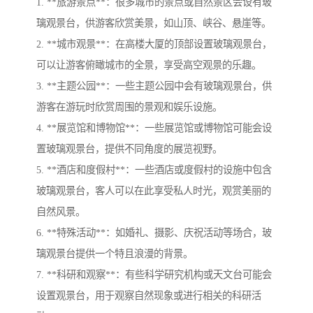
1. **旅游景点**：很多城市的景点或自然景区会设有玻
璃观景台，供游客欣赏美景，如山顶、峡谷、悬崖等。
2. **城市观景**：在高楼大厦的顶部设置玻璃观景台，
可以让游客俯瞰城市的全景，享受高空观景的乐趣。
3. **主题公园**：一些主题公园中会有玻璃观景台，供
游客在游玩时欣赏周围的景观和娱乐设施。
4. **展览馆和博物馆**：一些展览馆或博物馆可能会设
置玻璃观景台，提供不同角度的展览视野。
5. **酒店和度假村**：一些酒店或度假村的设施中包含
玻璃观景台，客人可以在此享受私人时光，观赏美丽的
自然风景。
6. **特殊活动**：如婚礼、摄影、庆祝活动等场合，玻
璃观景台提供一个特且浪漫的背景。
7. **科研和观察**：有些科学研究机构或天文台可能会
设置观景台，用于观察自然现象或进行相关的科研活