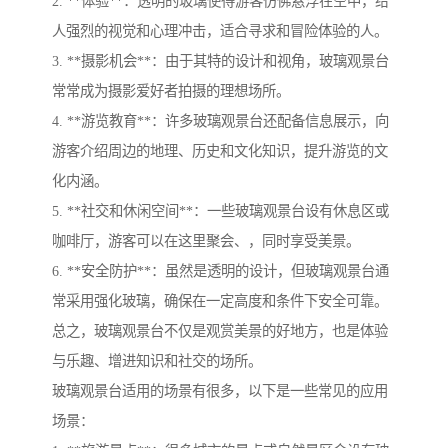
2. **体验**：透明的玻璃使得游客仿佛悬浮在空中，给
人强烈的视觉和心理冲击，适合寻求和冒险体验的人。
3. **摄影机会**：由于其特的设计和视角，玻璃观景台
常常成为摄影爱好者拍摄的理想场所。
4. **游览教育**：许多玻璃观景台还配备信息展示，向
游客介绍周边的地理、历史和文化知识，提升游览的文
化内涵。
5. **社交和休闲空间**：一些玻璃观景台设有休息区或
咖啡厅，游客可以在这里聚会、，同时享受美景。
6. **安全防护**：虽然是透明的设计，但玻璃观景台通
常采用强化玻璃，确保在一定高度和条件下安全可靠。
总之，玻璃观景台不仅是观赏美景的好地方，也是体验
与乐趣、增进知识和社交的场所。
玻璃观景台适用的场景有很多，以下是一些常见的应用
场景：