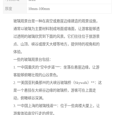
厚度
10mm-100mm
玻璃观景台是一种在高空或悬崖边缘建造的观景设施，
通常以玻璃为主要材料制成地面或墙面，让游客能够透
过透明的玻璃欣赏到下面的风景。它们往往位于旅游景
点、山顶、峡谷或摩天大楼等地方，提供特的视角和的
体验。
一些的玻璃观景台包括：
1. **中国重庆的“空中步道”**：坐落在悬崖边缘，让游
客能够俯瞰壮观的山谷景色。
2. **美国亚利桑那州的大峡谷玻璃桥（Skywalk）**：这
是一个悬挂在大峡谷边缘的玻璃桥，游客可在上面走
动，俯瞰峡谷深渊。
3. **中国上海的玻璃栈道**：位于一些高楼大厦上，让
游客体验高空行走的感觉。