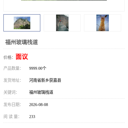
观景平台
网红桥
拓展器材
丛林穿越设备
音乐呐喊设备
栈道
福州玻璃栈道
玻璃栈道
面议
价格：
产品数量：
9999.00个
发货地址：
河南省新乡获嘉县
关键词：
福州玻璃栈道
发布日期：
2026-08-08
阅 读 量：
233