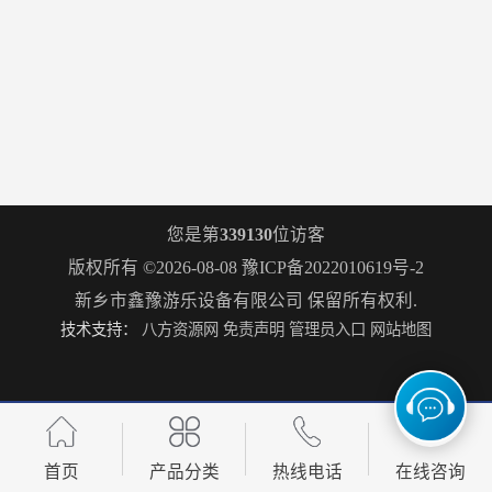
您是第
339130
位访客
版权所有 ©2026-08-08
豫ICP备2022010619号-2
新乡市鑫豫游乐设备有限公司
保留所有权利.
技术支持：
八方资源网
免责声明
管理员入口
网站地图
首页
产品分类
热线电话
在线咨询