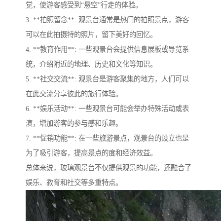
觉，使游客感受到“悬空”行走的体验。
3. **拍照留念**: 观景台通常是热门的拍照景点，游客
可以在此拍摄特的照片，留下美好的回忆。
4. **教育作用**: 一些观景台会提供信息展板或导览系
统，介绍附近的地理、历史和文化等知识。
5. **社交交流**: 观景台是游客聚集的地方，人们可以
在此交流分享彼此的旅行体验。
6. **娱乐活动**: 一些观景台可能会举办特殊活动或表
演，增加游客的参与感和乐趣。
7. **促销功能**: 在一些旅游景点，观景台的设立也是
为了吸引游客，提高景点的度和经济效益。
总体来说，玻璃观景台不仅提供观景的功能，还融合了
娱乐、教育和社交等多重特点。