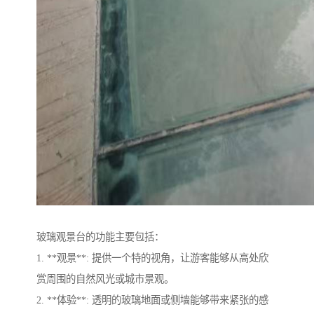
玻璃观景台的功能主要包括：
1. **观景**: 提供一个特的视角，让游客能够从高处欣
赏周围的自然风光或城市景观。
2. **体验**: 透明的玻璃地面或侧墙能够带来紧张的感