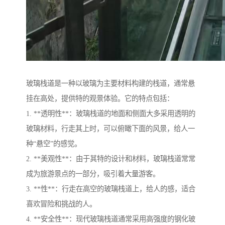
玻璃栈道是一种以玻璃为主要材料构建的栈道，通常悬
挂在高处，提供特的观景体验。它的特点包括：
1. **透明性**：玻璃栈道的地面和侧面大多采用透明的
玻璃材料，行走其上时，可以俯瞰下面的风景，给人一
种“悬空”的感觉。
2. **美观性**：由于其特的设计和材料，玻璃栈道常常
成为旅游景点的一部分，吸引着大量游客。
3. **性**：行走在高空的玻璃栈道上，给人的感，适合
喜欢冒险和挑战的人。
4. **安全性**：现代玻璃栈道通常采用高强度的钢化玻