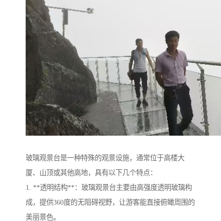
玻璃观景台是一种特殊的观景设施，通常位于高楼大
厦、山顶或其他高地，具有以下几个特点：
1. **透明结构**：玻璃观景台主要由高强度透明玻璃构
成，提供360度的无阻碍视野，让游客能直接俯瞰周围的
美丽景色。