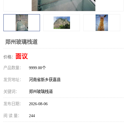
观景平台
网红桥
拓展器材
丛林穿越设备
音乐呐喊设备
栈道
郑州玻璃栈道
玻璃栈道
面议
价格：
产品数量：
9999.00个
发货地址：
河南省新乡获嘉县
关键词：
郑州玻璃栈道
发布日期：
2026-08-06
阅 读 量：
244