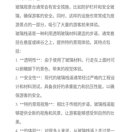
玻璃观景台通常会有安全措施，比如防护栏杆和安全玻
璃，确保游客的安全。同时，这样的设施也常常成为旅
游景点的一部分，吸引了大量的游客前来体验。
玻璃栈道是一种利用透明玻璃材料建造的步道，通常悬
挂在悬崖或峡谷之上，提供特的景观体验。其特点包
括：
1. **透明性**：由于使用了玻璃材料，行走在上面时可
以俯瞰脚下的景色，带来的视觉体验。
2. **安全性**：现代的玻璃栈道通常经过严格的工程设
计和材料测试，具备良好的承重能力和抗压性能，以确
保游客的安全。
3. **特的景观视角**：相比于传统的步道，玻璃栈道能
够提供全新的视角和风景，让游客能够感受到自然的壮
美。
4. **的体验**：对很多人来说，从玻璃栈道上走过是一