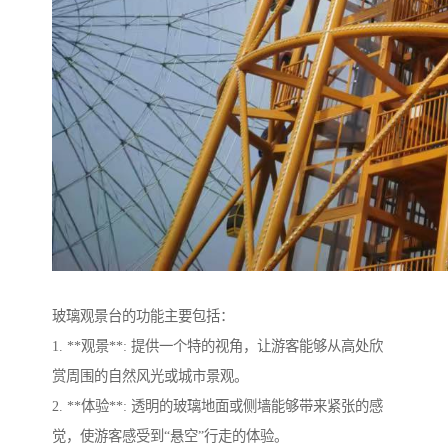
玻璃观景台的功能主要包括：
1. **观景**: 提供一个特的视角，让游客能够从高处欣
赏周围的自然风光或城市景观。
2. **体验**: 透明的玻璃地面或侧墙能够带来紧张的感
觉，使游客感受到“悬空”行走的体验。