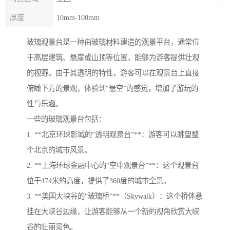
厚度
10mm-100mm
玻璃观景台是一种由玻璃材料建造的观景平台，通常位
于高层建筑、悬崖或山顶等位置，能够为游客提供壮观
的视野。由于其透明的特性，游客可以在观景台上直接
俯瞰下方的景观，体验到“悬空”的感觉，增加了游玩的
性与乐趣。
一些的玻璃观景台包括：
1. **北京环球影城的“透明观景台”**：游客可以眺望整
个北京的城市风景。
2. **上海环球金融中心的“空中观景台”**：这个观景台
位于474米的高度，提供了360度的城市全景。
3. **美国大峡谷的“玻璃桥”**（Skywalk）：这个桥体悬
挂在大峡谷边缘，让游客能够从一个新的视角欣赏大峡
谷的壮丽景色。