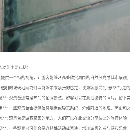
的功能主要包括：
景**: 提供一个特的视角，让游客能够从高处欣赏周围的自然风光或城市景观
验**: 透明的玻璃地面或侧墙能够带来紧张的感觉，使游客感受到“悬空”行走
照留念**: 观景台通常是热门的拍照景点，游客可以在此拍摄特的照片，留下
育作用**: 一些观景台会提供信息展板或导览系统，介绍附近的地理、历史和
交交流**: 观景台是游客聚集的地方，人们可以在此交流分享彼此的旅行体验
乐活动**: 一些观景台可能会举办特殊活动或表演，增加游客的参与感和乐趣