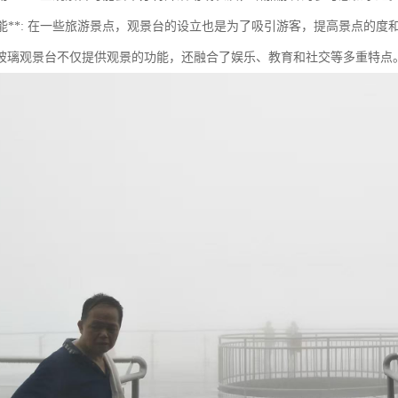
销功能**: 在一些旅游景点，观景台的设立也是为了吸引游客，提高景点的度
玻璃观景台不仅提供观景的功能，还融合了娱乐、教育和社交等多重特点