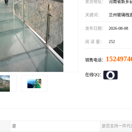
发货地址：
河南省新乡
关键词：
兰州玻璃栈
发布日期：
2026-08-08
阅 读 量：
252
1524974
销售电话：
在线QQ：
是
是否支持一件代