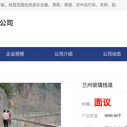
新乡市鑫豫游乐设备有限公司成立于2018年，注册地位于河南省。经营范围包括游乐设备、滑索、滑道、空中自行车、吊桥、拓展器材、攀岩器材、趣桥、悬崖秋千、网红桥、儿童乐园设备、水上乐园设备、丛林穿越设备、音乐呐喊设备、轨道滑车、栈道、玻璃滑道、观景平台、景观包装的设计、制造、销售、安装、维修，景区策划服务。
公司
企业视频
公司介绍
公司动态
兰州玻璃栈道
面议
价格：
产品数量：
9999.00个