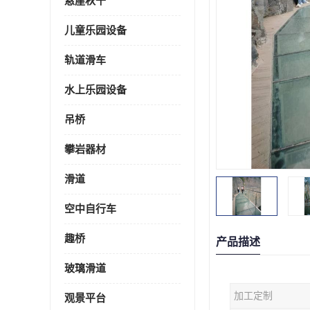
悬崖秋千
儿童乐园设备
轨道滑车
水上乐园设备
吊桥
攀岩器材
滑道
空中自行车
趣桥
产品描述
玻璃滑道
加工定制
观景平台