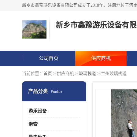
新乡市鑫豫游乐设备有限
公司首页
供应商机
当前位置：
首页
>
供应商机
>
玻璃栈道
> 兰州玻璃栈道
产品分类
Product
游乐设备
滑索