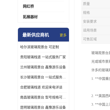
质量
网红桥
规格
拓展器材
安装要求
适用场景
最新供应商机
更多
可售区域
哈尔滨玻璃观景台 可定制
玻璃观景台
贵阳玻璃栈道 一站式服务厂家
光或城市景
兰州玻璃观景台 鑫豫游乐设备
许多的玻璃
长沙玻璃观景台 一站式服务厂家
1. **中
合肥玻璃栈道 欢迎来电详谈
2. **美
南昌玻璃观景台 型号规格可定制
3. **中
昆明玻璃观景台 鑫豫游乐设备