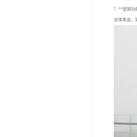
7. **促
总体来说，