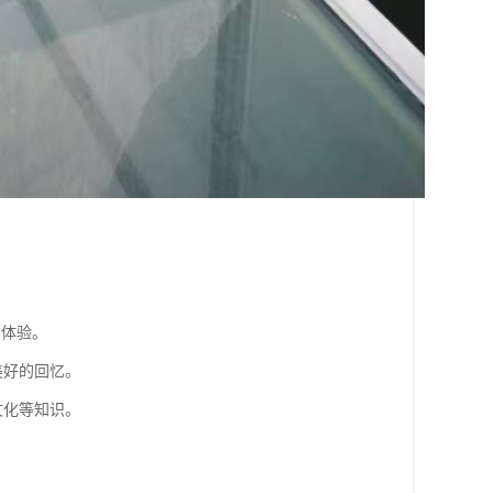
。
的体验。
美好的回忆。
文化等知识。
。
。