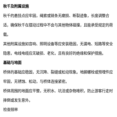
秋千及附属设施
秋千的悬挂点应牢固，绳索或链条无磨损、断裂迹象，长度调整合
适，确保秋千在摆动过程中不会与其他物体碰撞，且能承受规定的荷
载。
其他附属设施如音响、照明设备等应安装稳固，无漏电、短路等安全
隐患，电线电缆应无破损、老化，且有良好的绝缘和保护措施。
基础与地面
桥体的基础应稳固，无沉降、裂缝或松动现象。地脚螺栓或预埋件应
牢固，无锈蚀、松动，与桥体连接紧密。
桥体周围的地面应平整，无积水、坑洼或杂物堆积，防止游客行走时
摔倒或发生意外。
检查频率