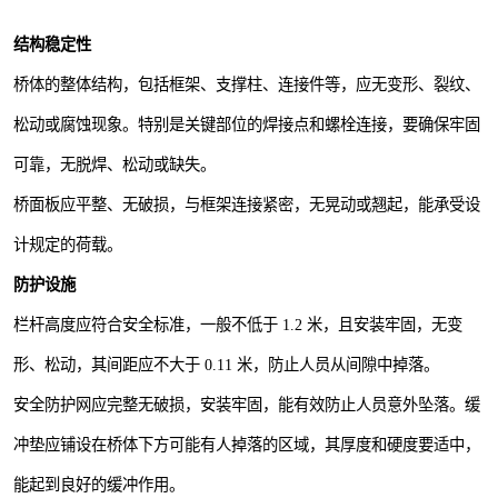
观景平台
结构稳定性
拓展器材
桥体的整体结构，包括框架、支撑柱、连接件等，应无变形、裂纹、
松动或腐蚀现象。特别是关键部位的焊接点和螺栓连接，要确保牢固
音乐呐喊设备
可靠，无脱焊、松动或缺失。
玻璃栈道
桥面板应平整、无破损，与框架连接紧密，无晃动或翘起，能承受设
计规定的荷载。
防护设施
栏杆高度应符合安全标准，一般不低于 1.2 米，且安装牢固，无变
形、松动，其间距应不大于 0.11 米，防止人员从间隙中掉落。
安全防护网应完整无破损，安装牢固，能有效防止人员意外坠落。缓
冲垫应铺设在桥体下方可能有人掉落的区域，其厚度和硬度要适中，
能起到良好的缓冲作用。