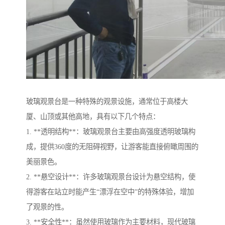
玻璃观景台是一种特殊的观景设施，通常位于高楼大
厦、山顶或其他高地，具有以下几个特点：
1. **透明结构**：玻璃观景台主要由高强度透明玻璃构
成，提供360度的无阻碍视野，让游客能直接俯瞰周围的
美丽景色。
2. **悬空设计**：许多玻璃观景台设计为悬空结构，使
得游客在站立时能产生“漂浮在空中”的特殊体验，增加
了观景的性。
3. **安全性**：虽然使用玻璃作为主要材料，现代玻璃