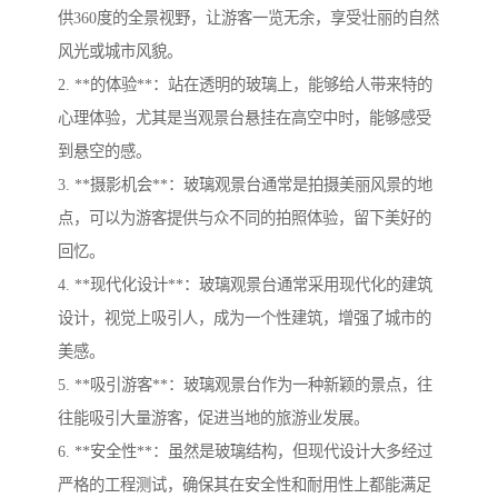
供360度的全景视野，让游客一览无余，享受壮丽的自然
风光或城市风貌。
2. **的体验**：站在透明的玻璃上，能够给人带来特的
心理体验，尤其是当观景台悬挂在高空中时，能够感受
到悬空的感。
3. **摄影机会**：玻璃观景台通常是拍摄美丽风景的地
点，可以为游客提供与众不同的拍照体验，留下美好的
回忆。
4. **现代化设计**：玻璃观景台通常采用现代化的建筑
设计，视觉上吸引人，成为一个性建筑，增强了城市的
美感。
5. **吸引游客**：玻璃观景台作为一种新颖的景点，往
往能吸引大量游客，促进当地的旅游业发展。
6. **安全性**：虽然是玻璃结构，但现代设计大多经过
严格的工程测试，确保其在安全性和耐用性上都能满足