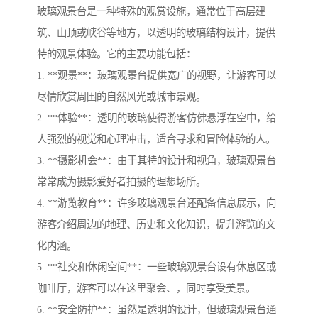
玻璃观景台是一种特殊的观赏设施，通常位于高层建
筑、山顶或峡谷等地方，以透明的玻璃结构设计，提供
特的观景体验。它的主要功能包括：
1. **观景**：玻璃观景台提供宽广的视野，让游客可以
尽情欣赏周围的自然风光或城市景观。
2. **体验**：透明的玻璃使得游客仿佛悬浮在空中，给
人强烈的视觉和心理冲击，适合寻求和冒险体验的人。
3. **摄影机会**：由于其特的设计和视角，玻璃观景台
常常成为摄影爱好者拍摄的理想场所。
4. **游览教育**：许多玻璃观景台还配备信息展示，向
游客介绍周边的地理、历史和文化知识，提升游览的文
化内涵。
5. **社交和休闲空间**：一些玻璃观景台设有休息区或
咖啡厅，游客可以在这里聚会、，同时享受美景。
6. **安全防护**：虽然是透明的设计，但玻璃观景台通