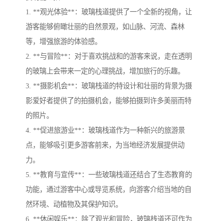
1. **观光体验**：玻璃栈道提供了一个全新的视角，让
游客能够俯瞰壮丽的自然景观，如山脉、河流、森林
等，增强旅游的体验感。
2. **与冒险**：对于喜欢挑战和的游客来说，走在透明
的玻璃上会带来一定的心理挑战，增加旅行的乐趣。
3. **摄影机会**：玻璃栈道的特设计和壮丽的背景为摄
影爱好者提供了的拍摄机会，能够拍摄到许多美丽而特
的照片。
4. **促进旅游业**：玻璃栈道作为一种新兴的旅游景
点，能够吸引更多游客前来，为当地经济发展提供动
力。
5. **教育与宣传**：一些玻璃栈道还结合了生态教育的
功能，通过游客中心或导览系统，向游客介绍当地的自
然环境、动植物及其保护知识。
6. **休闲娱乐**：除了观光和冒险，玻璃栈道还可作为