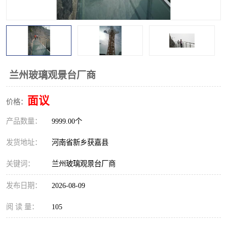
观景平台
网红桥
拓展器材
丛林穿越设备
音乐呐喊设备
栈道
兰州玻璃观景台厂商
玻璃栈道
面议
价格：
产品数量：
9999.00个
发货地址：
河南省新乡获嘉县
关键词：
兰州玻璃观景台厂商
发布日期：
2026-08-09
阅 读 量：
105