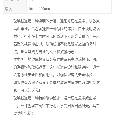
厚度
10mm-100mm
玻璃栈道是一种透明的步道，通常修建在悬崖、峡谷或
高山等地，给游客提供一种惊险的体验。由于使用玻璃
材料，行走在上面时可以俯瞰到下方的绝美景色，带来
强烈的视觉冲击感。玻璃栈道不仅是观光旅游的吸引
点，也常常成为当地的文化和旅游标志。
在中国，的玻璃栈道有张家界的黄石寨玻璃栈道、四川
的海螺沟玻璃栈道等。这些栈道在设计和建造时，通常
会考虑到安全性和耐用性，以确保游客的安全体验。
如果你有兴趣了解某个具体的玻璃栈道或想咨询相关信
息，可以告诉我！
玻璃栈道是一种特的旅游设施，通常建在悬崖或山崖
上，允许游客在高空中行走，享受周围自然风光。其主
要功能包括：