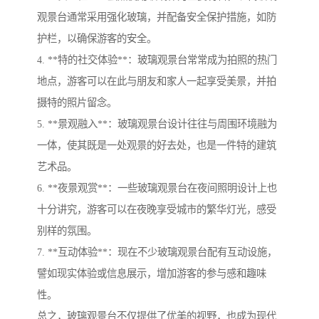
观景台通常采用强化玻璃，并配备安全保护措施，如防
护栏，以确保游客的安全。
4. **特的社交体验**：玻璃观景台常常成为拍照的热门
地点，游客可以在此与朋友和家人一起享受美景，并拍
摄特的照片留念。
5. **景观融入**：玻璃观景台设计往往与周围环境融为
一体，使其既是一处观景的好去处，也是一件特的建筑
艺术品。
6. **夜景观赏**：一些玻璃观景台在夜间照明设计上也
十分讲究，游客可以在夜晚享受城市的繁华灯光，感受
别样的氛围。
7. **互动体验**：现在不少玻璃观景台配有互动设施，
譬如现实体验或信息展示，增加游客的参与感和趣味
性。
总之，玻璃观景台不仅提供了优美的视野，也成为现代