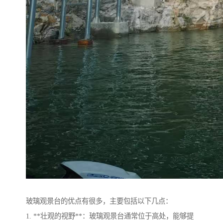
玻璃观景台的优点有很多，主要包括以下几点：
1. **壮观的视野**：玻璃观景台通常位于高处，能够提