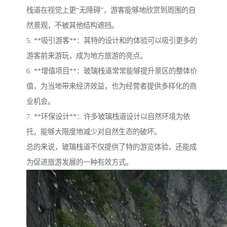
栈道在视觉上更“无障碍”，游客能够地欣赏到周围的自
然景观，不被其他结构遮挡。
5. **吸引游客**：其特的设计和的体验可以吸引更多的
游客前来游玩，成为地方旅游的亮点。
6. **增值项目**：玻璃栈道常常能够提升景区的整体价
值，为当地带来经济效益，也为经营者提供多样化的商
业机会。
7. **环保设计**：许多玻璃栈道设计以自然环境为依
托，能够大限度地减少对自然生态的破坏。
总的来说，玻璃栈道不仅提供了特的游览体验，还能成
为促进旅游发展的一种有效方式。