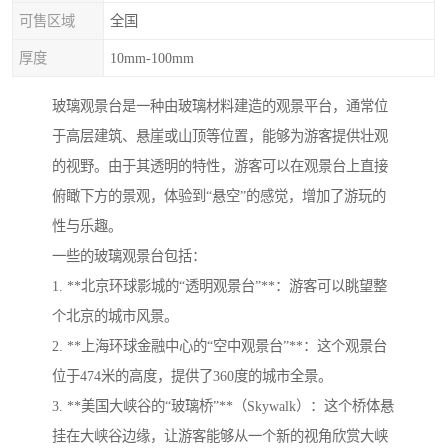
可售区域
全国
厚度
10mm-100mm
玻璃观景台是一种由玻璃材料建造的观景平台，通常位
于高层建筑、悬崖或山顶等位置，能够为游客提供壮观
的视野。由于其透明的特性，游客可以在观景台上直接
俯瞰下方的景观，体验到“悬空”的感觉，增加了游玩的
性与乐趣。
一些的玻璃观景台包括：
1. **北京环球影城的“透明观景台”**：游客可以眺望整
个北京的城市风景。
2. **上海环球金融中心的“空中观景台”**：这个观景台
位于474米的高度，提供了360度的城市全景。
3. **美国大峡谷的“玻璃桥”**（Skywalk）：这个桥体悬
挂在大峡谷边缘，让游客能够从一个新的视角欣赏大峡