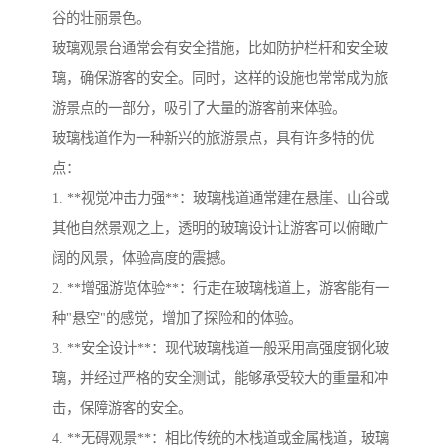
谷的壮丽景色。
玻璃观景台通常会有安全措施，比如防护栏杆和安全玻
璃，确保游客的安全。同时，这样的设施也常常成为旅
游景点的一部分，吸引了大量的游客前来体验。
玻璃栈道作为一种新兴的旅游景点，具有许多特的优
点：
1. **视觉冲击力强**：玻璃栈道通常建在悬崖、山谷或
其他自然景观之上，透明的玻璃设计让游客可以俯瞰广
阔的风景，体验高度的震撼。
2. **增强游览体验**：行走在玻璃栈道上，游客能有一
种"悬空"的感觉，增加了探险和的体验。
3. **安全设计**：现代玻璃栈道一般采用高强度钢化玻
璃，并经过严格的安全测试，能够承受较大的重量和冲
击，保障游客的安全。
4. **无碍观景**：相比传统的木栈道或金属栈道，玻璃