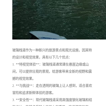
玻璃栈道作为一种新兴的旅游景点和观光设施，因其特
的设计和视觉效果，具有以下几个优点：
1. **特视觉体验**：玻璃栈道通常建在悬崖边缘或山
间，可以提供壮观的景观，给游客带来全新的视野和震
撼的视觉效果。
2. **与挑战**：走在透明的玻璃上让人感到，适合喜欢
冒险和追求新鲜体验的游客。
3. **安全性**：现代玻璃栈道采用高强度钢化玻璃和结