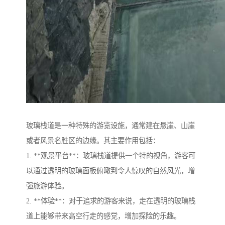
玻璃栈道是一种特殊的游览设施，通常建在悬崖、山崖
或者风景名胜区的边缘。其主要作用包括：
1. **观景平台**：玻璃栈道提供一个特的视角，游客可
以通过透明的玻璃面板俯瞰到令人惊叹的自然风光，增
强旅游体验。
2. **体验**：对于追求的游客来说，走在透明的玻璃栈
道上能够带来高空行走的感觉，增加探险的乐趣。