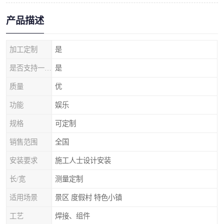
产品描述
加工定制
是
是否支持一件代发
是
质量
优
功能
娱乐
规格
可定制
销售范围
全国
安装要求
施工人士设计安装
长/宽
测量定制
适用场景
景区 度假村 特色小镇
工艺
焊接、组件