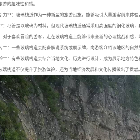
旅游的趣味性和感。
景点吸引力**：玻璃栈道作为一种新型的旅游设施，能够吸引大量游客前来体
安全性**：尽管是以玻璃为材料，但现代玻璃栈道通常采用高强度的钢化玻
体验**：对于喜欢冒险的游客，走在玻璃栈道上能够带来全新的心理挑战和感
教育宣传**：一些玻璃栈道会配备解说系统或展示牌，向游客介绍该地区的
文化体验**：有些玻璃栈道会结合当地文化、历史进行设计，成为展示地方特
玻璃栈道不仅提升了旅游体验，还为当地经济发展和文化传播做出了贡献