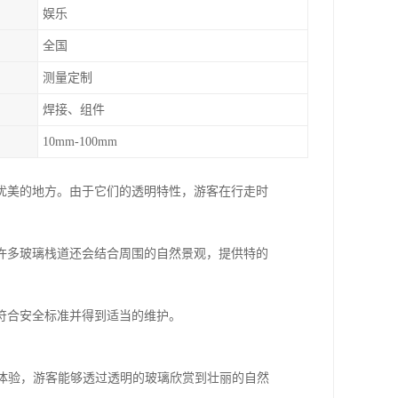
娱乐
全国
测量定制
焊接、组件
10mm-100mm
优美的地方。由于它们的透明特性，游客在行走时
许多玻璃栈道还会结合周围的自然景观，提供特的
符合安全标准并得到适当的维护。
观景体验，游客能够透过透明的玻璃欣赏到壮丽的自然