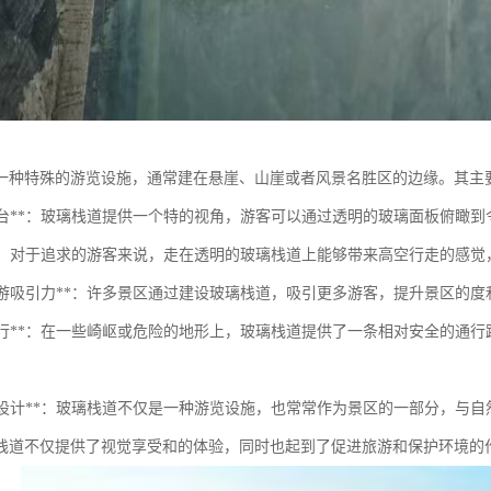
一种特殊的游览设施，通常建在悬崖、山崖或者风景名胜区的边缘。其主
观景平台**：玻璃栈道提供一个特的视角，游客可以通过透明的玻璃面板俯瞰
体验**：对于追求的游客来说，走在透明的玻璃栈道上能够带来高空行走的感
提升旅游吸引力**：许多景区通过建设玻璃栈道，吸引更多游客，提升景区的
安全通行**：在一些崎岖或危险的地形上，玻璃栈道提供了一条相对安全的
艺术与设计**：玻璃栈道不仅是一种游览设施，也常常作为景区的一部分，与
栈道不仅提供了视觉享受和的体验，同时也起到了促进旅游和保护环境的