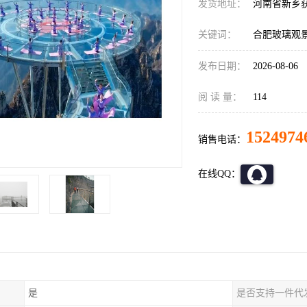
发货地址：
河南省新乡
关键词：
合肥玻璃观
发布日期：
2026-08-06
阅 读 量：
114
1524974
销售电话：
在线QQ：
是
是否支持一件代