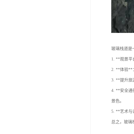
玻璃栈道是
1. **
2. **
3. **
4. **
景色。
5. **
总之，玻璃