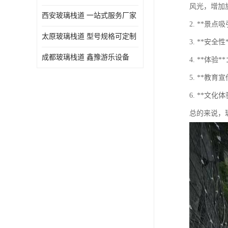
风光，增加
西安玻璃栈道 一站式服务厂家
2. **
太原玻璃栈道 型号规格可定制
3. **
成都玻璃栈道 鑫豫游乐设备
4. **
5. **
6. **
总的来说，