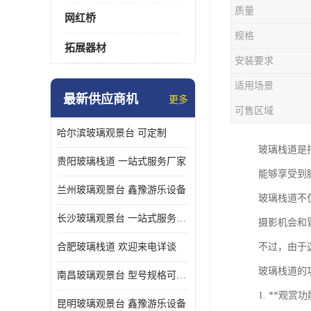
质量
网红桥
规格
拓展器材
安装要求
适用场景
最新供应商机
更多
可售区域
哈尔滨玻璃观景台 可定制
玻璃栈道是
贵阳玻璃栈道 一站式服务厂家
能够享受到
兰州玻璃观景台 鑫豫游乐设备
玻璃栈道不
长沙玻璃观景台 一站式服务厂家
摄影机会和
合肥玻璃栈道 欢迎来电详谈
不过，由于
玻璃栈道的
南昌玻璃观景台 型号规格可定制
1. **
昆明玻璃观景台 鑫豫游乐设备