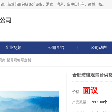
新乡市鑫豫游乐设备有限公司成立于2018年，注册地位于河南省。经营范围包括游乐设备、滑索、滑道、空中自行车、吊桥、拓展器材、攀岩器材、趣桥、悬崖秋千、网红桥、儿童乐园设备、水上乐园设备、丛林穿越设备、音乐呐喊设备、轨道滑车、栈道、玻璃滑道、观景平台、景观包装的设计、制造、销售、安装、维修，景区策划服务。
公司
企业视频
公司介绍
公司动态
货商 型号规格可定制
合肥玻璃观景台供货
面议
价格：
产品数量：
9999.00个