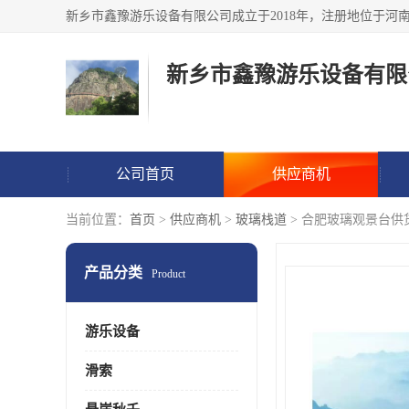
新乡市鑫豫游乐设备有限
公司首页
供应商机
当前位置：
首页
>
供应商机
>
玻璃栈道
> 合肥玻璃观景台供
产品分类
Product
游乐设备
滑索