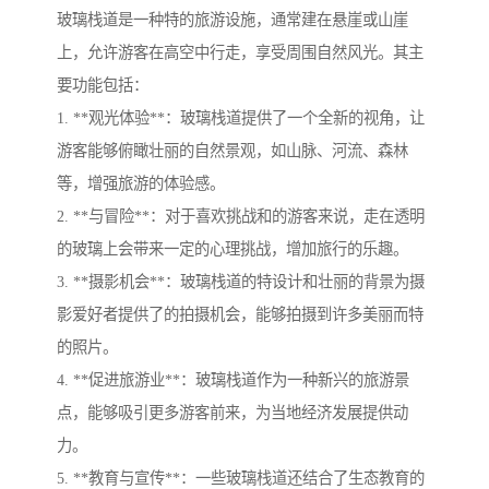
玻璃栈道是一种特的旅游设施，通常建在悬崖或山崖
上，允许游客在高空中行走，享受周围自然风光。其主
要功能包括：
1. **观光体验**：玻璃栈道提供了一个全新的视角，让
游客能够俯瞰壮丽的自然景观，如山脉、河流、森林
等，增强旅游的体验感。
2. **与冒险**：对于喜欢挑战和的游客来说，走在透明
的玻璃上会带来一定的心理挑战，增加旅行的乐趣。
3. **摄影机会**：玻璃栈道的特设计和壮丽的背景为摄
影爱好者提供了的拍摄机会，能够拍摄到许多美丽而特
的照片。
4. **促进旅游业**：玻璃栈道作为一种新兴的旅游景
点，能够吸引更多游客前来，为当地经济发展提供动
力。
5. **教育与宣传**：一些玻璃栈道还结合了生态教育的