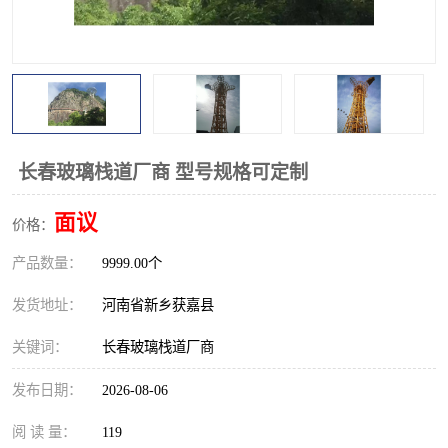
观景平台
网红桥
拓展器材
丛林穿越设备
音乐呐喊设备
栈道
玻璃栈道
长春玻璃栈道厂商 型号规格可定制
面议
价格：
产品数量：
9999.00个
发货地址：
河南省新乡获嘉县
关键词：
长春玻璃栈道厂商
发布日期：
2026-08-06
阅 读 量：
119