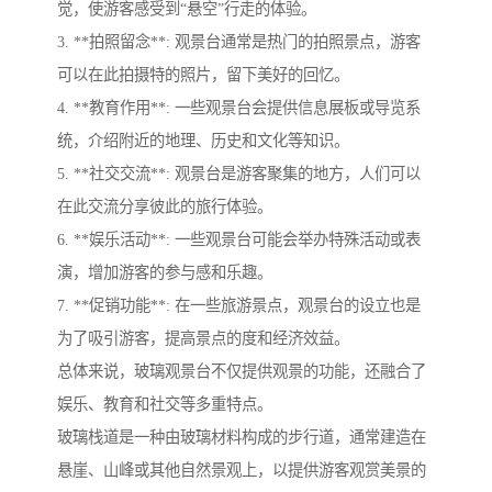
觉，使游客感受到“悬空”行走的体验。
3. **拍照留念**: 观景台通常是热门的拍照景点，游客
可以在此拍摄特的照片，留下美好的回忆。
4. **教育作用**: 一些观景台会提供信息展板或导览系
统，介绍附近的地理、历史和文化等知识。
5. **社交交流**: 观景台是游客聚集的地方，人们可以
在此交流分享彼此的旅行体验。
6. **娱乐活动**: 一些观景台可能会举办特殊活动或表
演，增加游客的参与感和乐趣。
7. **促销功能**: 在一些旅游景点，观景台的设立也是
为了吸引游客，提高景点的度和经济效益。
总体来说，玻璃观景台不仅提供观景的功能，还融合了
娱乐、教育和社交等多重特点。
玻璃栈道是一种由玻璃材料构成的步行道，通常建造在
悬崖、山峰或其他自然景观上，以提供游客观赏美景的