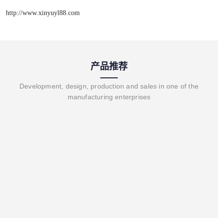
http://www.xinyuyl88.com
产品推荐
Development, design, production and sales in one of the
manufacturing enterprises