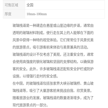
可售区域
全国
厚度
10mm-100mm
玻璃栈道是一种建造在悬崖或山崖边缘的步道，通常由
透明的玻璃材料制成，使行走在其上的人能够在下面的
风景中获得一种特的视觉体验。它们常常位于风景优美
的旅游景点，吸引游客前来体验与美景兼具的活动。
玻璃栈道的设计不仅考虑了美观，还注重安全性，通常
会使用高强度的钢化玻璃和坚固的支撑结构，以确保游
客的安全。此外，许多玻璃栈道还配有安全护栏或防护
设施，以增强行走时的安全感。
在中国，的玻璃栈道包括张家界大峡谷玻璃桥、黄山玻
璃栈道等，吸引了大量游客前来挑战自我、欣赏美景。
随着旅游业的发展，玻璃栈道的数量逐渐增多，成为了
现代旅游景点的一部分。