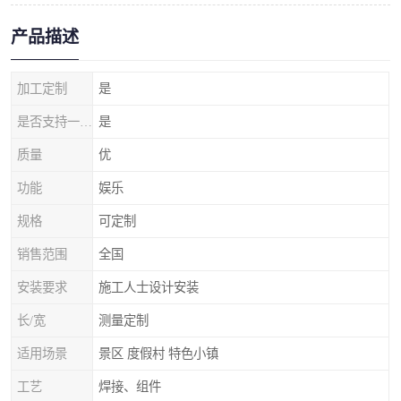
产品描述
加工定制
是
是否支持一件代发
是
质量
优
功能
娱乐
规格
可定制
销售范围
全国
安装要求
施工人士设计安装
长/宽
测量定制
适用场景
景区 度假村 特色小镇
工艺
焊接、组件