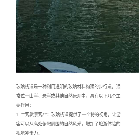
玻璃栈道是一种利用透明的玻璃材料构建的步行道，通
常位于山崖、悬崖或其他自然景观中，具有以下几个主
要作用：
1. **观赏景观**：玻璃栈道提供了一个特的视角，让游
客可以从高处俯瞰周围的自然风光，增加了旅游体验的
视觉冲击力。