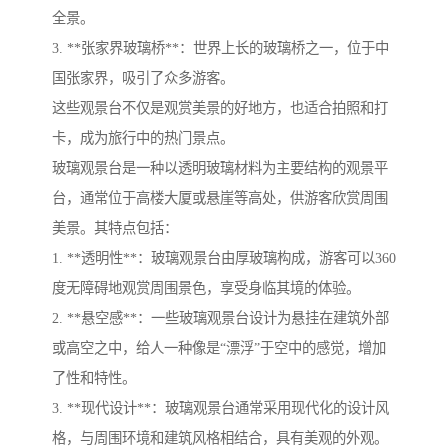
全景。
3. **张家界玻璃桥**：世界上长的玻璃桥之一，位于中
国张家界，吸引了众多游客。
这些观景台不仅是观赏美景的好地方，也适合拍照和打
卡，成为旅行中的热门景点。
玻璃观景台是一种以透明玻璃材料为主要结构的观景平
台，通常位于高楼大厦或悬崖等高处，供游客欣赏周围
美景。其特点包括：
1. **透明性**：玻璃观景台由厚玻璃构成，游客可以360
度无障碍地观赏周围景色，享受身临其境的体验。
2. **悬空感**：一些玻璃观景台设计为悬挂在建筑外部
或高空之中，给人一种像是“漂浮”于空中的感觉，增加
了性和特性。
3. **现代设计**：玻璃观景台通常采用现代化的设计风
格，与周围环境和建筑风格相结合，具有美观的外观。