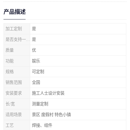
产品描述
加工定制
是
是否支持一件代发
是
质量
优
功能
娱乐
规格
可定制
销售范围
全国
安装要求
施工人士设计安装
长/宽
测量定制
适用场景
景区 度假村 特色小镇
工艺
焊接、组件