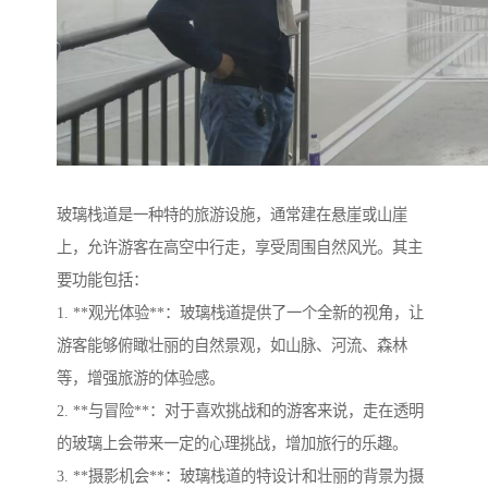
玻璃栈道是一种特的旅游设施，通常建在悬崖或山崖
上，允许游客在高空中行走，享受周围自然风光。其主
要功能包括：
1. **观光体验**：玻璃栈道提供了一个全新的视角，让
游客能够俯瞰壮丽的自然景观，如山脉、河流、森林
等，增强旅游的体验感。
2. **与冒险**：对于喜欢挑战和的游客来说，走在透明
的玻璃上会带来一定的心理挑战，增加旅行的乐趣。
3. **摄影机会**：玻璃栈道的特设计和壮丽的背景为摄