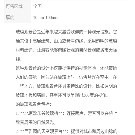
可售区域
全国
厚度
10mm-100mm
玻璃观景台是近年来越来越受欢迎的一种观光设施，它
通常位于高层建筑、山顶或悬崖边缘，采用透明的玻璃
材料建造，让游客能够俯瞰壮观的自然景观或城市天际
线。
这种观景台的设计不仅能提供特的视觉体验，还能带给
人们的感觉，因为站在玻璃上时，仿佛悬浮在空中。在
一些地方，玻璃观景台还具备特殊的设计，比如透明的
玻璃地板和墙面，甚至还可以呈现出360度的视角。
的玻璃观景台包括：
1. **北京欢乐谷玻璃桥**：连接两岸，游客可以在桥上
欣赏周围的自然风光。
2. **西雅图的天空观景台**：提供对城市和周边山脉的