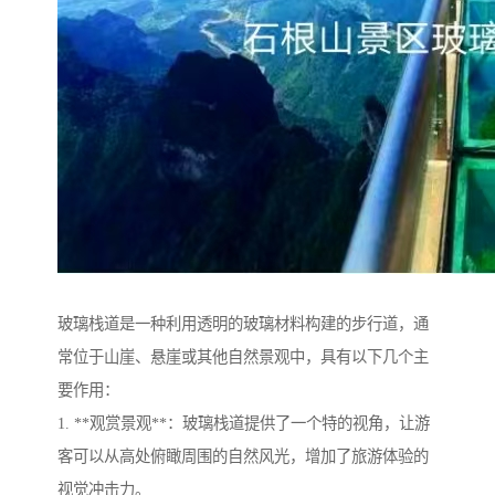
玻璃栈道是一种利用透明的玻璃材料构建的步行道，通
常位于山崖、悬崖或其他自然景观中，具有以下几个主
要作用：
1. **观赏景观**：玻璃栈道提供了一个特的视角，让游
客可以从高处俯瞰周围的自然风光，增加了旅游体验的
视觉冲击力。