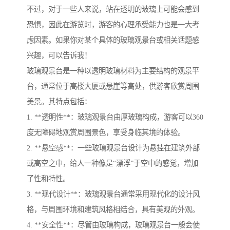
不过，对于一些人来说，站在透明的玻璃上可能会感到
恐惧，因此在游览时，游客的心理承受能力也是一大考
虑因素。如果你对某个具体的玻璃观景台或相关话题感
兴趣，可以告诉我！
玻璃观景台是一种以透明玻璃材料为主要结构的观景平
台，通常位于高楼大厦或悬崖等高处，供游客欣赏周围
美景。其特点包括：
1. **透明性**：玻璃观景台由厚玻璃构成，游客可以360
度无障碍地观赏周围景色，享受身临其境的体验。
2. **悬空感**：一些玻璃观景台设计为悬挂在建筑外部
或高空之中，给人一种像是“漂浮”于空中的感觉，增加
了性和特性。
3. **现代设计**：玻璃观景台通常采用现代化的设计风
格，与周围环境和建筑风格相结合，具有美观的外观。
4. **安全性**：尽管由玻璃构成，玻璃观景台一般会使