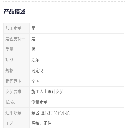
产品描述
加工定制
是
是否支持一件代发
是
质量
优
功能
娱乐
规格
可定制
销售范围
全国
安装要求
施工人士设计安装
长/宽
测量定制
适用场景
景区 度假村 特色小镇
工艺
焊接、组件