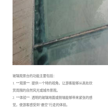
玻璃观景台的功能主要包括：
1. **观景**: 提供一个特的视角，让游客能够从高处欣
赏周围的自然风光或城市景观。
2. **体验**: 透明的玻璃地面或侧墙能够带来紧张的感
觉，使游客感受到“悬空”行走的体验。