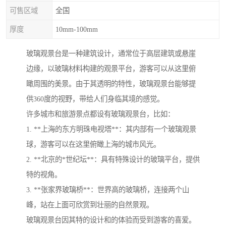
可售区域
全国
厚度
10mm-100mm
玻璃观景台是一种建筑设计，通常位于高层建筑或悬崖
边缘，以玻璃材料构建的观景平台，游客可以从这里俯
瞰周围的美景。由于其透明的特性，玻璃观景台能够提
供360度的视野，带给人们身临其境的感觉。
许多城市和旅游景点都设有玻璃观景台，比如：
1. **上海的东方明珠电视塔**：其内部有一个玻璃观景
球，游客可以在这里俯瞰上海的城市风光。
2. **北京的*世纪坛**：具有特殊设计的玻璃平台，提供
特的视角。
3. **张家界玻璃桥**：世界高的玻璃桥，连接两个山
峰，站在上面可欣赏到壮丽的自然景观。
玻璃观景台因其特的设计和的体验而受到游客的喜爱。