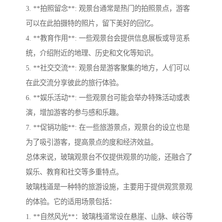
3. **拍照留念**: 观景台通常是热门的拍照景点，游客
可以在此拍摄特的照片，留下美好的回忆。
4. **教育作用**: 一些观景台会提供信息展板或导览系
统，介绍附近的地理、历史和文化等知识。
5. **社交交流**: 观景台是游客聚集的地方，人们可以
在此交流分享彼此的旅行体验。
6. **娱乐活动**: 一些观景台可能会举办特殊活动或表
演，增加游客的参与感和乐趣。
7. **促销功能**: 在一些旅游景点，观景台的设立也是
为了吸引游客，提高景点的度和经济效益。
总体来说，玻璃观景台不仅提供观景的功能，还融合了
娱乐、教育和社交等多重特点。
玻璃栈道是一种特的旅游设施，主要用于提供观赏景观
的体验。它的适用场景包括：
1. **自然风光**：玻璃栈道常设在悬崖、山脉、峡谷等