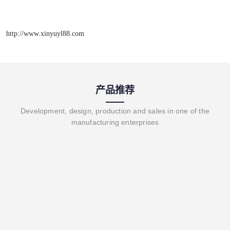
http://www.xinyuyl88.com
产品推荐
Development, design, production and sales in one of the
manufacturing enterprises