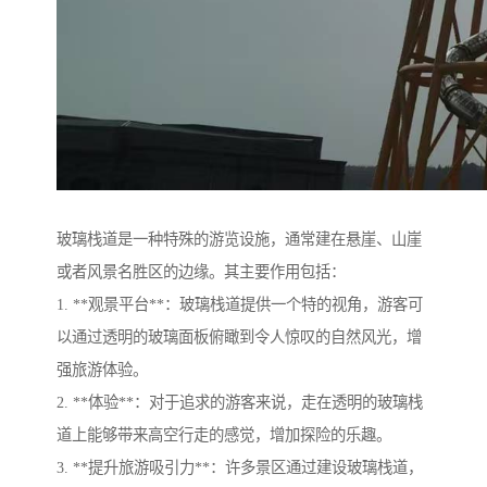
玻璃栈道是一种特殊的游览设施，通常建在悬崖、山崖
或者风景名胜区的边缘。其主要作用包括：
1. **观景平台**：玻璃栈道提供一个特的视角，游客可
以通过透明的玻璃面板俯瞰到令人惊叹的自然风光，增
强旅游体验。
2. **体验**：对于追求的游客来说，走在透明的玻璃栈
道上能够带来高空行走的感觉，增加探险的乐趣。
3. **提升旅游吸引力**：许多景区通过建设玻璃栈道，