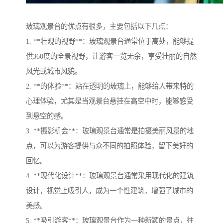
玻璃观景台的优点有很多，主要包括以下几点：
1. **壮观的视野**：玻璃观景台通常位于高处，能够提
供360度的全景视野，让游客一览无余，享受壮丽的自然
风光或城市风貌。
2. **的体验**：站在透明的玻璃上，能够给人带来特的
心理体验，尤其是当观景台悬挂在高空中时，能够感受
到悬空的感。
3. **摄影机会**：玻璃观景台通常是拍摄美丽风景的地
点，可以为游客提供与众不同的拍照体验，留下美好的
回忆。
4. **现代化设计**：玻璃观景台通常采用现代化的建筑
设计，视觉上吸引人，成为一个性建筑，增强了城市的
美感。
5. **吸引游客**：玻璃观景台作为一种新颖的景点，往