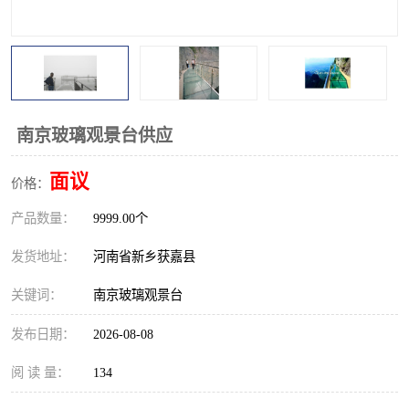
观景平台
网红桥
拓展器材
丛林穿越设备
音乐呐喊设备
栈道
南京玻璃观景台供应
玻璃栈道
面议
价格：
产品数量：
9999.00个
发货地址：
河南省新乡获嘉县
关键词：
南京玻璃观景台
发布日期：
2026-08-08
阅 读 量：
134