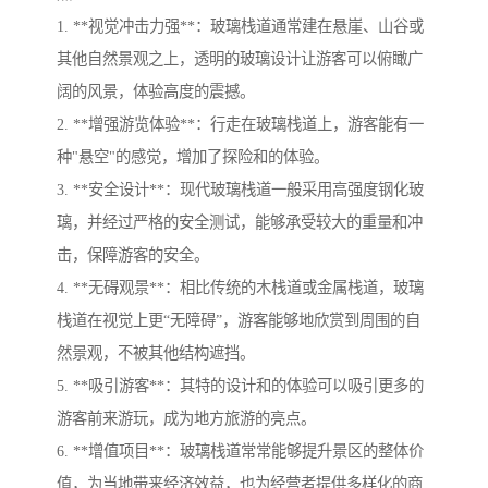
1. **视觉冲击力强**：玻璃栈道通常建在悬崖、山谷或
其他自然景观之上，透明的玻璃设计让游客可以俯瞰广
阔的风景，体验高度的震撼。
2. **增强游览体验**：行走在玻璃栈道上，游客能有一
种"悬空"的感觉，增加了探险和的体验。
3. **安全设计**：现代玻璃栈道一般采用高强度钢化玻
璃，并经过严格的安全测试，能够承受较大的重量和冲
击，保障游客的安全。
4. **无碍观景**：相比传统的木栈道或金属栈道，玻璃
栈道在视觉上更“无障碍”，游客能够地欣赏到周围的自
然景观，不被其他结构遮挡。
5. **吸引游客**：其特的设计和的体验可以吸引更多的
游客前来游玩，成为地方旅游的亮点。
6. **增值项目**：玻璃栈道常常能够提升景区的整体价
值，为当地带来经济效益，也为经营者提供多样化的商