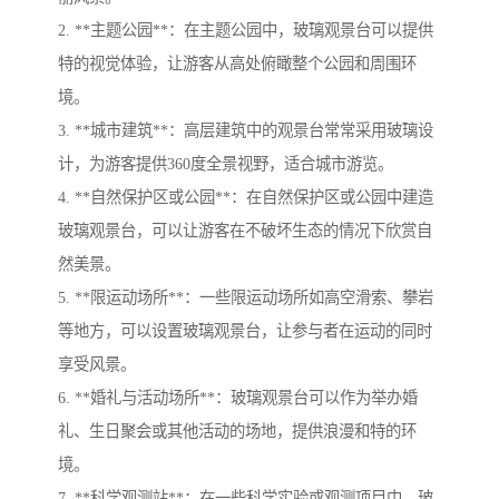
2. **主题公园**：在主题公园中，玻璃观景台可以提供
特的视觉体验，让游客从高处俯瞰整个公园和周围环
境。
3. **城市建筑**：高层建筑中的观景台常常采用玻璃设
计，为游客提供360度全景视野，适合城市游览。
4. **自然保护区或公园**：在自然保护区或公园中建造
玻璃观景台，可以让游客在不破坏生态的情况下欣赏自
然美景。
5. **限运动场所**：一些限运动场所如高空滑索、攀岩
等地方，可以设置玻璃观景台，让参与者在运动的同时
享受风景。
6. **婚礼与活动场所**：玻璃观景台可以作为举办婚
礼、生日聚会或其他活动的场地，提供浪漫和特的环
境。
7. **科学观测站**：在一些科学实验或观测项目中，玻