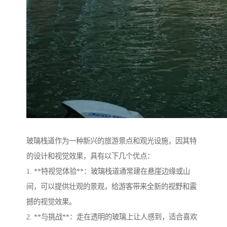
玻璃栈道作为一种新兴的旅游景点和观光设施，因其特
的设计和视觉效果，具有以下几个优点：
1. **特视觉体验**：玻璃栈道通常建在悬崖边缘或山
间，可以提供壮观的景观，给游客带来全新的视野和震
撼的视觉效果。
2. **与挑战**：走在透明的玻璃上让人感到，适合喜欢