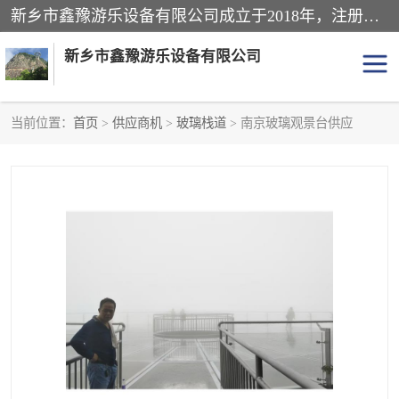
新乡市鑫豫游乐设备有限公司成立于2018年，注册地位于河南省。经营范围包括游乐设备、滑索、滑道、空中自行车、吊桥、拓展器材、攀岩器材、趣桥、悬崖秋千、网红桥、儿童乐园设备、水上乐园设备、丛林穿越设备、音乐呐喊设备、轨道滑车、栈道、玻璃滑道、观景平台、景观包装的设计、制造、销售、安装、维修，景区策划服务。
新乡市鑫豫游乐设备有限公司
当前位置：
首页
>
供应商机
>
玻璃栈道
> 南京玻璃观景台供应
游乐设备
滑索
悬崖秋千
儿童乐园设备
轨道滑车
水上乐园设备
吊桥
攀岩器材
滑道
空中自行车
趣桥
玻璃滑道