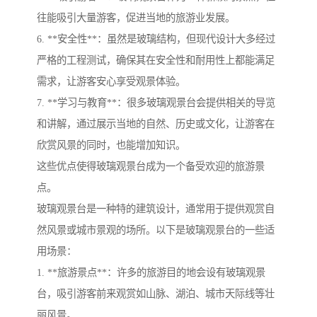
往能吸引大量游客，促进当地的旅游业发展。
6. **安全性**：虽然是玻璃结构，但现代设计大多经过
严格的工程测试，确保其在安全性和耐用性上都能满足
需求，让游客安心享受观景体验。
7. **学习与教育**：很多玻璃观景台会提供相关的导览
和讲解，通过展示当地的自然、历史或文化，让游客在
欣赏风景的同时，也能增加知识。
这些优点使得玻璃观景台成为一个备受欢迎的旅游景
点。
玻璃观景台是一种特的建筑设计，通常用于提供观赏自
然风景或城市景观的场所。以下是玻璃观景台的一些适
用场景：
1. **旅游景点**：许多的旅游目的地会设有玻璃观景
台，吸引游客前来观赏如山脉、湖泊、城市天际线等壮
丽风景。