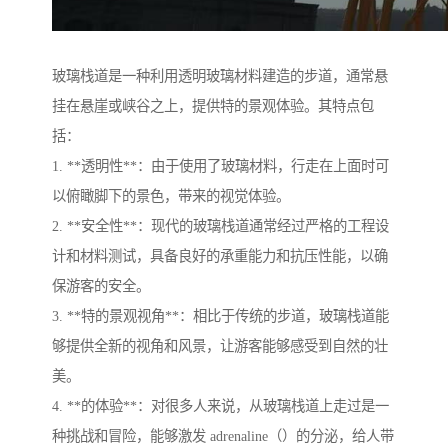
玻璃栈道是一种利用透明玻璃材料建造的步道，通常悬
挂在悬崖或峡谷之上，提供特的景观体验。其特点包
括：
1. **透明性**：由于使用了玻璃材料，行走在上面时可
以俯瞰脚下的景色，带来的视觉体验。
2. **安全性**：现代的玻璃栈道通常经过严格的工程设
计和材料测试，具备良好的承重能力和抗压性能，以确
保游客的安全。
3. **特的景观视角**：相比于传统的步道，玻璃栈道能
够提供全新的视角和风景，让游客能够感受到自然的壮
美。
4. **的体验**：对很多人来说，从玻璃栈道上走过是一
种挑战和冒险，能够激发 adrenaline（）的分泌，给人带