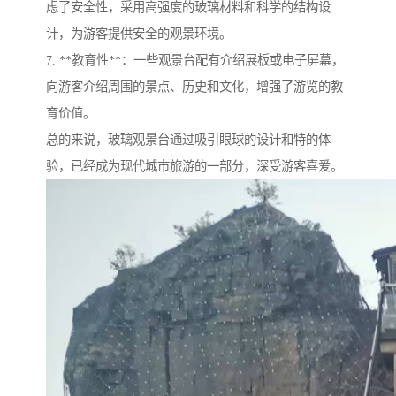
虑了安全性，采用高强度的玻璃材料和科学的结构设
计，为游客提供安全的观景环境。
7. **教育性**：一些观景台配有介绍展板或电子屏幕，
向游客介绍周围的景点、历史和文化，增强了游览的教
育价值。
总的来说，玻璃观景台通过吸引眼球的设计和特的体
验，已经成为现代城市旅游的一部分，深受游客喜爱。