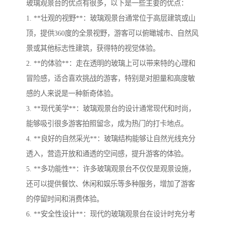
玻璃观景台的优点有很多，以下是一些主要的优点：
1. **壮观的视野**：玻璃观景台通常位于高层建筑或山
顶，提供360度的全景视野，游客可以俯瞰城市、自然风
景或其他标志性建筑，获得特的视觉体验。
2. **的体验**：走在透明的玻璃上可以带来特的心理和
冒险感，适合喜欢挑战的游客，特别是对胆量和高度敏
感的人来说是一种新奇体验。
3. **现代美学**：玻璃观景台的设计通常现代和时尚，
能够吸引很多游客拍照留念，成为热门的打卡地点。
4. **良好的自然采光**：玻璃结构能够让自然光线充分
透入，营造开放和通透的空间感，提升游客的体验。
5. **多功能性**：许多玻璃观景台不仅仅是观景设施，
还可以提供餐饮、休闲和娱乐等多种服务，增加了游客
的停留时间和消费体验。
6. **安全性设计**：现代的玻璃观景台在设计时充分考