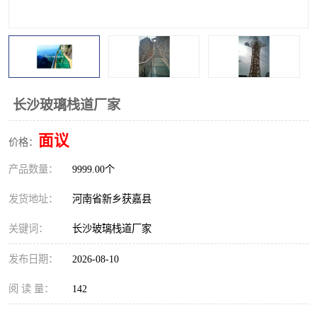
观景平台
网红桥
拓展器材
丛林穿越设备
音乐呐喊设备
栈道
长沙玻璃栈道厂家
玻璃栈道
面议
价格：
产品数量：
9999.00个
发货地址：
河南省新乡获嘉县
关键词：
长沙玻璃栈道厂家
发布日期：
2026-08-10
阅 读 量：
142