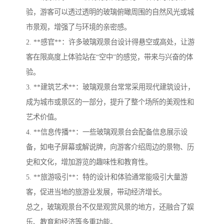
验，游客可以透过透明的玻璃俯瞰周围的自然风光或城
市景观，增强了与环境的亲密感。
2. **感官**：许多玻璃观景台设计得悬空或高处，让游
客在限高度上体验站在“空中”的感觉，带来与兴奋的体
验。
3. **建筑艺术**：玻璃观景台常常采用现代建筑设计，
成为城市或景区的一部分，提升了整个场所的美观性和
艺术价值。
4. **信息传播**：一些玻璃观景台会配备信息展示设
备，如电子屏幕或解说牌，向游客介绍周边的景物、历
史和文化，增加游览的趣味性和教育性。
5. **旅游吸引**：特的设计和体验通常能吸引大量游
客，促进当地的旅游业发展，带动经济增长。
总之，玻璃观景台不仅是观赏风景的地方，还融合了娱
乐、教育和经济等多重功能。