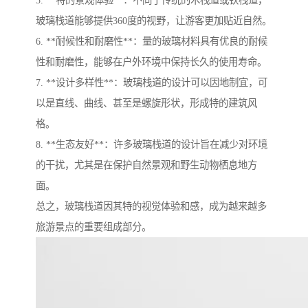
5. **特的景观体验**：不同于传统的木栈道或铁栈道，
玻璃栈道能够提供360度的视野，让游客更加贴近自然。
6. **耐候性和耐磨性**：量的玻璃材料具有优良的耐候
性和耐磨性，能够在户外环境中保持长久的使用寿命。
7. **设计多样性**：玻璃栈道的设计可以因地制宜，可
以是直线、曲线、甚至是螺旋形状，形成特的建筑风
格。
8. **生态友好**：许多玻璃栈道的设计旨在减少对环境
的干扰，尤其是在保护自然景观和野生动物栖息地方
面。
总之，玻璃栈道因其特的视觉体验和感，成为越来越多
旅游景点的重要组成部分。