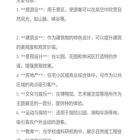
主要包括：
1. **旅游业**：用于景区，使游客可以在高空中欣赏自
然风光，如山脉、峡谷等。
2. **建筑业**：作为建筑物的特色设计，可以提升建筑
的美观度和观赏价值。
3. **景观设计**：在公园、花园和休闲区打造特的步
道，增强景观效果。
4. **房地产**：住宅小区或商业综合体中，可作为公共
区域的亮点吸引客户。
5. **文化与娱乐**：在博物馆、艺术展览馆等场所作为
主题展览的一部分，提供特的体验。
6. **运动与探险**：适用于探险公园、滑翔伞场等地，
吸引喜欢户外运动的游客。
7. **教育**：在学校或科研机构中，展示自然或工程技