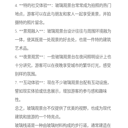
4. **特的社交体验**：玻璃观景台常常成为拍照的热门
地点，游客可以在此与朋友和家人一起享受美景，并拍
摄特的照片留念。
5. **景观融入**：玻璃观景台设计往往与周围环境融为
一体，使其既是一处观景的好去处，也是一件特的建筑
艺术品。
6. **夜景观赏**：一些玻璃观景台在夜间照明设计上也
十分讲究，游客可以在夜晚享受城市的繁华灯光，感受
别样的氛围。
7. **互动体验**：现在不少玻璃观景台配有互动设施，
譬如现实体验或信息展示，增加游客的参与感和趣味
性。
总之，玻璃观景台不仅提供了优美的视野，也成为现代
建筑和旅游的一个特亮点。
玻璃栈道是一种由玻璃材料构成的步行道，通常建造在