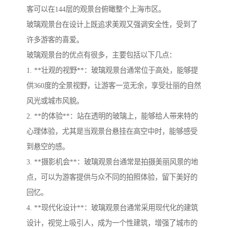
客可以在144层的观景台俯瞰整个上海市区。
玻璃观景台在设计上既追求美观又强调安全性，受到了
许多游客的喜爱。
玻璃观景台的优点有很多，主要包括以下几点：
1. **壮观的视野**：玻璃观景台通常位于高处，能够提
供360度的全景视野，让游客一览无余，享受壮丽的自然
风光或城市风貌。
2. **的体验**：站在透明的玻璃上，能够给人带来特的
心理体验，尤其是当观景台悬挂在高空中时，能够感受
到悬空的感。
3. **摄影机会**：玻璃观景台通常是拍摄美丽风景的地
点，可以为游客提供与众不同的拍照体验，留下美好的
回忆。
4. **现代化设计**：玻璃观景台通常采用现代化的建筑
设计，视觉上吸引人，成为一个性建筑，增强了城市的