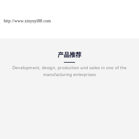
http://www.xinyuyl88.com
产品推荐
Development, design, production and sales in one of the
manufacturing enterprises