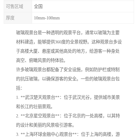
可售区域
全国
厚度
10mm-100mm
玻璃观景台是一种透明的观景平台，通常以玻璃为主要
材料建造，能够提供360度的全景视野。这种观景台多设
于高楼大厦、悬崖或其他高处的地方，给游客一种身处
高空、俯瞰风景的特体验。
许多玻璃观景台都配备了安全设施，例如防护栏或特制
的抗压玻璃，以确保游客的安全。一些的玻璃观景台包
括：
1. **武汉楚天观景台**：位于武汉光谷，提供城市美景
和长江的壮丽景观。
2. **北京星空观景台**：位于北京的一处高楼，以其特
的设计和美丽的风景吸引游客。
3. **上海环球金融中心观景台**：位于上海的高楼，游