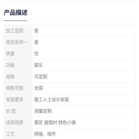
产品描述
加工定制
是
是否支持一件代发
是
质量
优
功能
娱乐
规格
可定制
销售范围
全国
安装要求
施工人士设计安装
长/宽
测量定制
适用场景
景区 度假村 特色小镇
工艺
焊接、组件