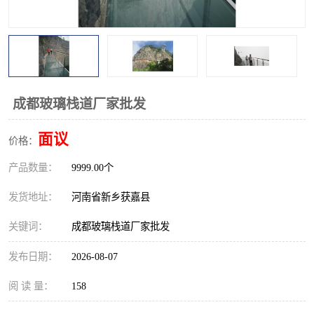
观景平台
网红桥
拓展器材
丛林穿越设备
音乐呐喊设备
栈道
成都玻璃栈道厂家批发
玻璃栈道
面议
价格：
产品数量：
9999.00个
发货地址：
河南省新乡获嘉县
关键词：
成都玻璃栈道厂家批发
发布日期：
2026-08-07
阅 读 量：
158