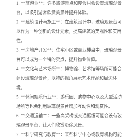
1. **旅游业**：许多旅游景点和度假村会设置玻璃观景
台，以吸引游客欣赏美景并提升体验。
2. **建筑设计与施工**：在建筑设计中，玻璃观景台可
以作为一种创新的设计元素，提高建筑的美观性和实用
性。
3. **房地产开发**：住宅小区或商业楼盘中，玻璃观景
台可以成为一个特的卖点，提升物业价值。
4. **文化与艺术场所**：博物馆、艺术馆等场所可能会
建设玻璃观景台，以特的视角展示艺术作品和周边环
境。
5. **休闲娱乐行业**：游乐园、购物中心以及大型活动
场所等也会利用玻璃观景台增加互动性和观赏性。
6. **交通运输**：一些高架桥或交通枢纽可能会设有玻
璃观景平台，让人们欣赏沿途风景。
7. **科学研究与教育**：某些科学中心或教育机构可能