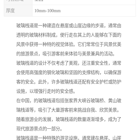
厚度
10mm-100mm
玻璃栈道是一种建造在悬崖或山崖边缘的步道，通常由
透明的玻璃材料制成，使行走在其上的人能够在下面的
风景中获得一种特的视觉体验。它们常常位于风景优美
的旅游景点，吸引游客前来体验与美景兼具的活动。
玻璃栈道的设计不仅考虑了美观，还注重安全性，通常
会使用高强度的钢化玻璃和坚固的支撑结构，以确保游
客的安全。此外，许多玻璃栈道还配有安全护栏或防护
设施，以增强行走时的安全感。
在中国，的玻璃栈道包括张家界大峡谷玻璃桥、黄山玻
璃栈道等，吸引了大量游客前来挑战自我、欣赏美景。
随着旅游业的发展，玻璃栈道的数量逐渐增多，成为了
现代旅游景点的一部分。
玻璃栈道是一种特殊的游览设施，通常建在悬崖、山崖