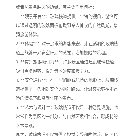
或者风景名胜区的边缘。其主要作用包括：
1. **观景平台**：玻璃栈道提供一个特的视角，游客可
以通过透明的玻璃面板俯瞰到令人惊叹的自然风光，增
强旅游体验。
2. **体验**：对于追求的游客来说，走在透明的玻璃栈
道上能够带来高空行走的感觉，增加探险的乐趣。
3. **提升旅游吸引力**：许多景区通过建设玻璃栈道，
吸引更多游客，提升景区的度和吸引力。
4. **安全通行**：在一些崎岖或危险的地形上，玻璃栈
道提供了一条相对安全的通行路线，让游客能够在不冒
险的情况下欣赏到壮丽的景色。
5. **艺术与设计**：玻璃栈道不仅是一种游览设施，也
常常作为景区的一部分，与自然环境相结合，形成特的
艺术景观。
总之，玻璃栈道不仅提供了视觉享受和的体验，同时也