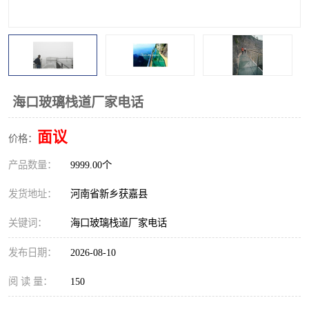
观景平台
网红桥
拓展器材
丛林穿越设备
音乐呐喊设备
栈道
海口玻璃栈道厂家电话
玻璃栈道
面议
价格：
产品数量：
9999.00个
发货地址：
河南省新乡获嘉县
关键词：
海口玻璃栈道厂家电话
发布日期：
2026-08-10
阅 读 量：
150