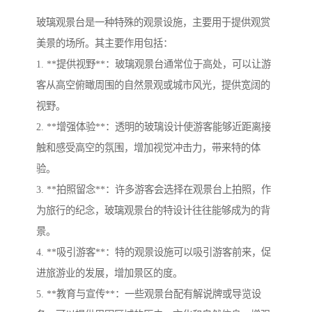
玻璃观景台是一种特殊的观景设施，主要用于提供观赏
美景的场所。其主要作用包括：
1. **提供视野**：玻璃观景台通常位于高处，可以让游
客从高空俯瞰周围的自然景观或城市风光，提供宽阔的
视野。
2. **增强体验**：透明的玻璃设计使游客能够近距离接
触和感受高空的氛围，增加视觉冲击力，带来特的体
验。
3. **拍照留念**：许多游客会选择在观景台上拍照，作
为旅行的纪念，玻璃观景台的特设计往往能够成为的背
景。
4. **吸引游客**：特的观景设施可以吸引游客前来，促
进旅游业的发展，增加景区的度。
5. **教育与宣传**：一些观景台配有解说牌或导览设