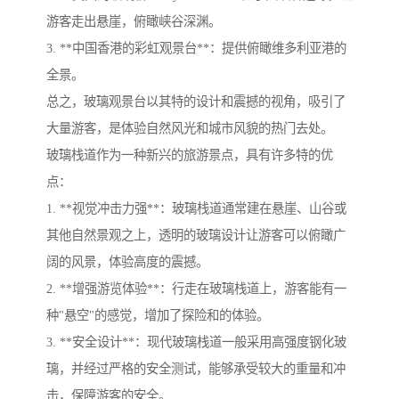
游客走出悬崖，俯瞰峡谷深渊。
3. **中国香港的彩虹观景台**：提供俯瞰维多利亚港的
全景。
总之，玻璃观景台以其特的设计和震撼的视角，吸引了
大量游客，是体验自然风光和城市风貌的热门去处。
玻璃栈道作为一种新兴的旅游景点，具有许多特的优
点：
1. **视觉冲击力强**：玻璃栈道通常建在悬崖、山谷或
其他自然景观之上，透明的玻璃设计让游客可以俯瞰广
阔的风景，体验高度的震撼。
2. **增强游览体验**：行走在玻璃栈道上，游客能有一
种"悬空"的感觉，增加了探险和的体验。
3. **安全设计**：现代玻璃栈道一般采用高强度钢化玻
璃，并经过严格的安全测试，能够承受较大的重量和冲
击，保障游客的安全。