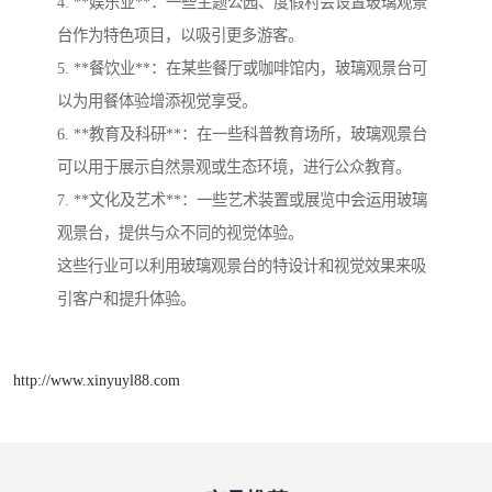
4. **娱乐业**：一些主题公园、度假村会设置玻璃观景
台作为特色项目，以吸引更多游客。
5. **餐饮业**：在某些餐厅或咖啡馆内，玻璃观景台可
以为用餐体验增添视觉享受。
6. **教育及科研**：在一些科普教育场所，玻璃观景台
可以用于展示自然景观或生态环境，进行公众教育。
7. **文化及艺术**：一些艺术装置或展览中会运用玻璃
观景台，提供与众不同的视觉体验。
这些行业可以利用玻璃观景台的特设计和视觉效果来吸
引客户和提升体验。
http://www.xinyuyl88.com