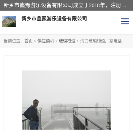
新乡市鑫豫游乐设备有限公司成立于2018年，注册地位于河南省。经营范围包括游乐设备、滑索、滑道、空中自行车、吊桥、拓展器材、攀岩器材、趣桥、悬崖秋千、网红桥、儿童乐园设备、水上乐园设备、丛林穿越设备、音乐呐喊设备、轨道滑车、栈道、玻璃滑道、观景平台、景观包装的设计、制造、销售、安装、维修，景区策划服务。
新乡市鑫豫游乐设备有限公司
当前位置：
首页
>
供应商机
>
玻璃栈道
> 海口玻璃栈道厂家电话
游乐设备
滑索
悬崖秋千
儿童乐园设备
轨道滑车
水上乐园设备
吊桥
攀岩器材
滑道
空中自行车
趣桥
玻璃滑道