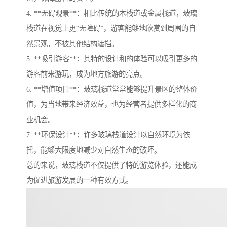
4. **无碍观景**：相比传统的木栈道或金属栈道，玻璃
栈道在视觉上更“无障碍”，游客能够地欣赏到周围的自
然景观，不被其他结构遮挡。
5. **吸引游客**：其特的设计和的体验可以吸引更多的
游客前来游玩，成为地方旅游的亮点。
6. **增值项目**：玻璃栈道常常能够提升景区的整体价
值，为当地带来经济效益，也为经营者提供多样化的商
业机会。
7. **环保设计**：许多玻璃栈道设计以自然环境为依
托，能够大限度地减少对自然生态的破坏。
总的来说，玻璃栈道不仅提供了特的游览体验，还能成
为促进旅游发展的一种有效方式。