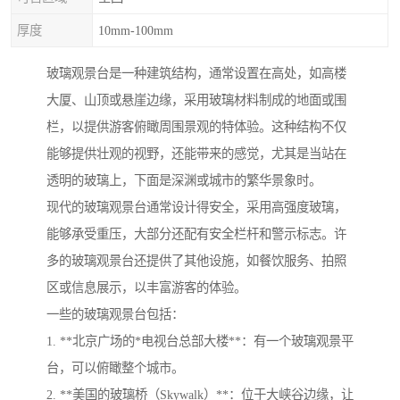
厚度
10mm-100mm
玻璃观景台是一种建筑结构，通常设置在高处，如高楼
大厦、山顶或悬崖边缘，采用玻璃材料制成的地面或围
栏，以提供游客俯瞰周围景观的特体验。这种结构不仅
能够提供壮观的视野，还能带来的感觉，尤其是当站在
透明的玻璃上，下面是深渊或城市的繁华景象时。
现代的玻璃观景台通常设计得安全，采用高强度玻璃，
能够承受重压，大部分还配有安全栏杆和警示标志。许
多的玻璃观景台还提供了其他设施，如餐饮服务、拍照
区或信息展示，以丰富游客的体验。
一些的玻璃观景台包括：
1. **北京广场的*电视台总部大楼**：有一个玻璃观景平
台，可以俯瞰整个城市。
2. **美国的玻璃桥（Skywalk）**：位于大峡谷边缘，让