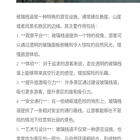
玻璃栈道是一种特殊的游览设施，通常建在悬崖、山崖
或者风景名胜区的边缘。其主要作用包括：
1. **观景平台**：玻璃栈道提供一个特的视角，游客可
以通过透明的玻璃面板俯瞰到令人惊叹的自然风光，增
强旅游体验。
2. **体验**：对于追求的游客来说，走在透明的玻璃栈
道上能够带来高空行走的感觉，增加探险的乐趣。
3. **提升旅游吸引力**：许多景区通过建设玻璃栈道，
吸引更多游客，提升景区的度和吸引力。
4. **安全通行**：在一些崎岖或危险的地形上，玻璃栈
道提供了一条相对安全的通行路线，让游客能够在不冒
险的情况下欣赏到壮丽的景色。
5. **艺术与设计**：玻璃栈道不仅是一种游览设施，也
常常作为景区的一部分，与自然环境相结合，形成特的