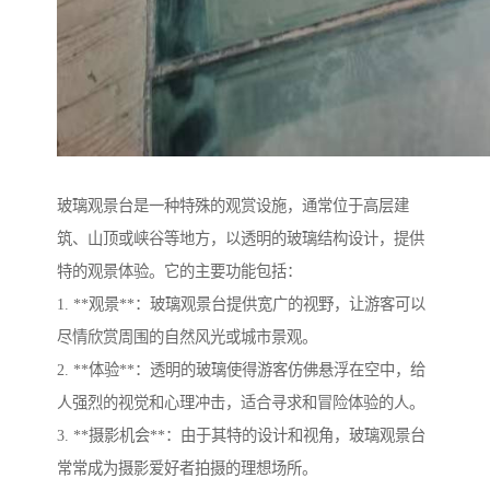
玻璃观景台是一种特殊的观赏设施，通常位于高层建
筑、山顶或峡谷等地方，以透明的玻璃结构设计，提供
特的观景体验。它的主要功能包括：
1. **观景**：玻璃观景台提供宽广的视野，让游客可以
尽情欣赏周围的自然风光或城市景观。
2. **体验**：透明的玻璃使得游客仿佛悬浮在空中，给
人强烈的视觉和心理冲击，适合寻求和冒险体验的人。
3. **摄影机会**：由于其特的设计和视角，玻璃观景台
常常成为摄影爱好者拍摄的理想场所。