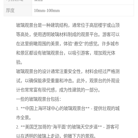
厚度
10mm-100mm
玻璃观景台是一种建筑结构，通常位于高层楼宇或山顶
等高处，使用透明玻璃材料制成的观景平台。游客可以
在这里俯瞰周围的美景，体验“悬空”的感觉。许多城市
和景区都设有玻璃观景台，以吸引游客，增加观光体
验。
玻璃观景台的设计通常注重安全性，材料会经过严格测
试，以确保能承受重量和冲击。此外，观景台的外观设
计也常常富有现代感，成为性建筑的一部分。
一些的玻璃观景台包括：
1. **中国上海环球中心的玻璃观景台** - 提供壮观的城
市全景。
2. **美国芝加哥的“海平面”的玻璃天空步道** - 游客可
以在透明的玻璃上走动，俯瞰下方的景观。