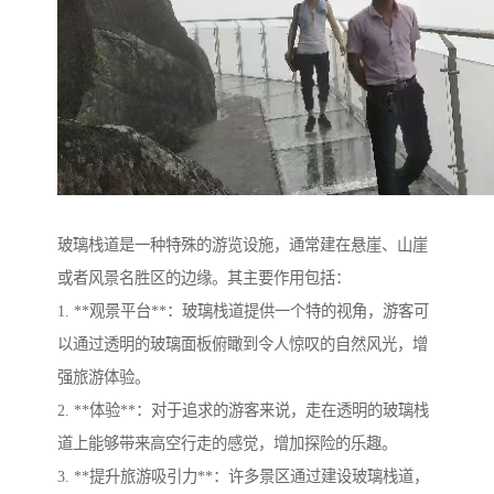
玻璃栈道是一种特殊的游览设施，通常建在悬崖、山崖
或者风景名胜区的边缘。其主要作用包括：
1. **观景平台**：玻璃栈道提供一个特的视角，游客可
以通过透明的玻璃面板俯瞰到令人惊叹的自然风光，增
强旅游体验。
2. **体验**：对于追求的游客来说，走在透明的玻璃栈
道上能够带来高空行走的感觉，增加探险的乐趣。
3. **提升旅游吸引力**：许多景区通过建设玻璃栈道，