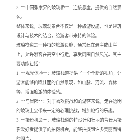
3. **中国张家界的玻璃桥** - 连接悬崖，提供的自然景
色。
整体来说，玻璃观景台不仅是一种旅游设施，也是建筑
设计与技术的结合，给游客带来特的体验。
玻璃栈道是一种特的旅游设施，通常建在悬崖或山崖
上，允许游客在高空中行走，享受周围自然风光。其主
要功能包括：
1. **观光体验**：玻璃栈道提供了一个全新的视角，让
游客能够俯瞰壮丽的自然景观，如山脉、河流、森林
等，增强旅游的体验感。
2. **与冒险**：对于喜欢挑战和的游客来说，走在透明
的玻璃上会带来一定的心理挑战，增加旅行的乐趣。
3. **摄影机会**：玻璃栈道的特设计和壮丽的背景为摄
影爱好者提供了的拍摄机会，能够拍摄到许多美丽而特
的照片。