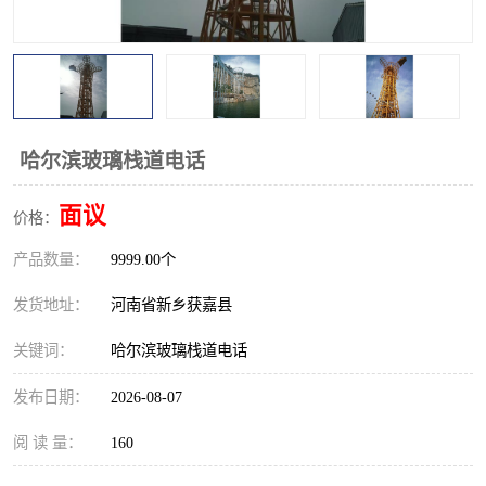
观景平台
网红桥
拓展器材
丛林穿越设备
音乐呐喊设备
栈道
哈尔滨玻璃栈道电话
玻璃栈道
面议
价格：
产品数量：
9999.00个
发货地址：
河南省新乡获嘉县
关键词：
哈尔滨玻璃栈道电话
发布日期：
2026-08-07
阅 读 量：
160