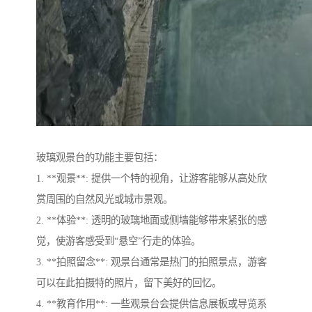
玻璃观景台的功能主要包括：
1. **观景**: 提供一个特的视角，让游客能够从高处欣
赏周围的自然风光或城市景观。
2. **体验**: 透明的玻璃地面或侧墙能够带来紧张的感
觉，使游客感受到“悬空”行走的体验。
3. **拍照留念**: 观景台通常是热门的拍照景点，游客
可以在此拍摄特的照片，留下美好的回忆。
4. **教育作用**: 一些观景台会提供信息展板或导览系