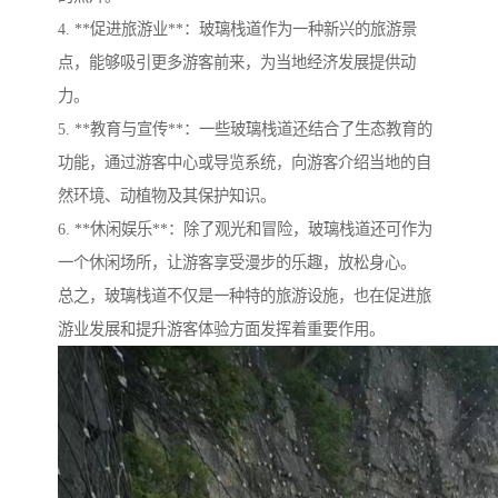
4. **促进旅游业**：玻璃栈道作为一种新兴的旅游景
点，能够吸引更多游客前来，为当地经济发展提供动
力。
5. **教育与宣传**：一些玻璃栈道还结合了生态教育的
功能，通过游客中心或导览系统，向游客介绍当地的自
然环境、动植物及其保护知识。
6. **休闲娱乐**：除了观光和冒险，玻璃栈道还可作为
一个休闲场所，让游客享受漫步的乐趣，放松身心。
总之，玻璃栈道不仅是一种特的旅游设施，也在促进旅
游业发展和提升游客体验方面发挥着重要作用。