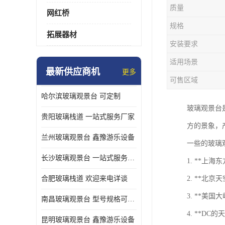
质量
网红桥
规格
拓展器材
安装要求
适用场景
最新供应商机
更多
可售区域
哈尔滨玻璃观景台 可定制
玻璃观景台
贵阳玻璃栈道 一站式服务厂家
方的景象，
兰州玻璃观景台 鑫豫游乐设备
一些的玻璃
长沙玻璃观景台 一站式服务厂家
1. **
合肥玻璃栈道 欢迎来电详谈
2. **北
3. **美
南昌玻璃观景台 型号规格可定制
4. **
昆明玻璃观景台 鑫豫游乐设备