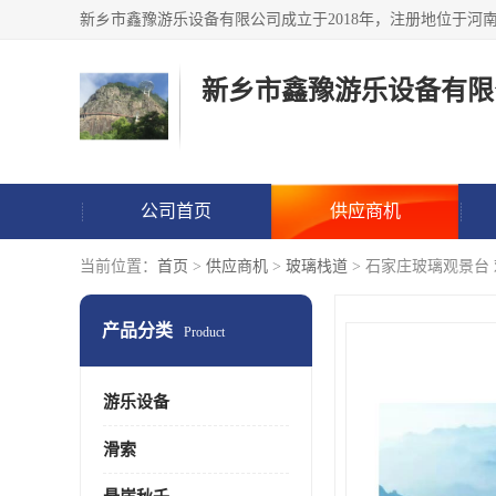
新乡市鑫豫游乐设备有限
公司首页
供应商机
当前位置：
首页
>
供应商机
>
玻璃栈道
> 石家庄玻璃观景台
产品分类
Product
游乐设备
滑索