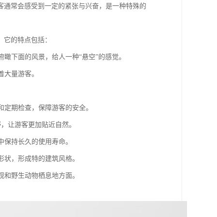
客通常会感受到一定的紧张与兴奋，是一种特殊的
。它的特点包括：
以俯瞰下面的风景，给人一种“悬空”的感觉。
引着大量游客。
栏和定期检查，保障游客的安全。
视野，让游客更加贴近自然。
境中保持长久的使用寿命。
旋形状，形成特的建筑风格。
景观和野生动物栖息地方面。