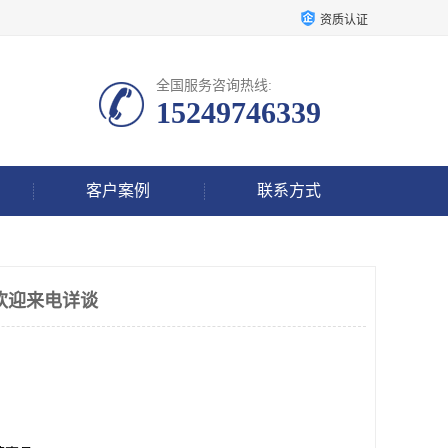
资质认证
全国服务咨询热线:
15249746339
客户案例
联系方式
欢迎来电详谈