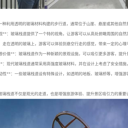
一种利用透明的玻璃材料构建的步行道，通常位于山崖、悬崖或其他自然
观赏景观**：玻璃栈道提供了一个特的视角，让游客可以从高处俯瞰周围的自
体验**：走在透明的玻璃上，游客可以体验到悬空行走的感觉，带来一定的心
提升旅游价值**：玻璃栈道作为一种新颖的景观设施，可以吸引更多游客，提
安全性**：现代玻璃栈道通常采用高强度玻璃材料，并在设计上考虑了安全措
增加互动性**：一些玻璃栈道设有特殊设计，如透明的地板、玻璃桥等，增
玻璃栈道不仅是观光的走道，也是增强旅游体验、提升景区吸引力的重要