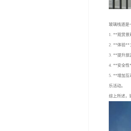
玻璃栈道是
1. **
2. **
3. **
4. **
5. **
乐活动。
综上所述，