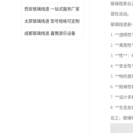
玻璃观景台
西安玻璃栈道 一站式服务厂家
冒险活动。
太原玻璃栈道 型号规格可定制
玻璃栈道是
成都玻璃栈道 鑫豫游乐设备
1. **
2. **
3. **性
4. **
5. **特
6. **
7. **
8. **
总之，玻璃