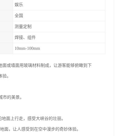
娱乐
全国
测量定制
焊接、组件
10mm-100mm
地面或墙面用玻璃材料制成，让游客能够俯瞰到下
体验。
个城市的美景。
透明的地面上行走，感受大峡谷的壮丽。
玻璃地面，让人感受到在空中漫步的奇妙体验。