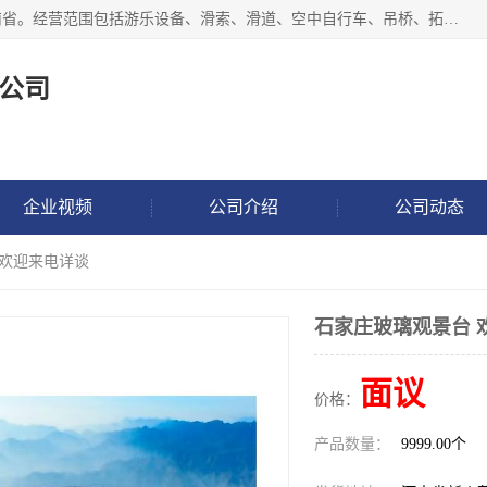
新乡市鑫豫游乐设备有限公司成立于2018年，注册地位于河南省。经营范围包括游乐设备、滑索、滑道、空中自行车、吊桥、拓展器材、攀岩器材、趣桥、悬崖秋千、网红桥、儿童乐园设备、水上乐园设备、丛林穿越设备、音乐呐喊设备、轨道滑车、栈道、玻璃滑道、观景平台、景观包装的设计、制造、销售、安装、维修，景区策划服务。
公司
企业视频
公司介绍
公司动态
 欢迎来电详谈
石家庄玻璃观景台 
面议
价格：
产品数量：
9999.00个