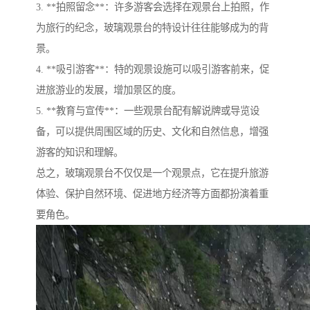
3. **拍照留念**：许多游客会选择在观景台上拍照，作
为旅行的纪念，玻璃观景台的特设计往往能够成为的背
景。
4. **吸引游客**：特的观景设施可以吸引游客前来，促
进旅游业的发展，增加景区的度。
5. **教育与宣传**：一些观景台配有解说牌或导览设
备，可以提供周围区域的历史、文化和自然信息，增强
游客的知识和理解。
总之，玻璃观景台不仅仅是一个观景点，它在提升旅游
体验、保护自然环境、促进地方经济等方面都扮演着重
要角色。