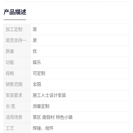
产品描述
加工定制
是
是否支持一件代发
是
质量
优
功能
娱乐
规格
可定制
销售范围
全国
安装要求
施工人士设计安装
长/宽
测量定制
适用场景
景区 度假村 特色小镇
工艺
焊接、组件