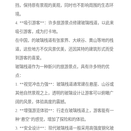
挡，保持原有景观的美观，同时也不影响周围的生态环
境。
4. **吸引游客**：许多旅游景点修建玻璃栈道，以此来
吸引游客，成为打卡地。
在中国，的玻璃栈道有张家界、大峡谷、黄山等地的栈
道，这些地方不仅风景优美，还因其特的建筑形式而受
到游客的喜爱。
玻璃栈道作为一种新兴的旅游景点，具有许多特的优
点：
1. **视觉冲击力强**：玻璃栈道通常建在悬崖、山谷或
其他自然景观之上，透明的玻璃设计让游客可以俯瞰广
阔的风景，体验高度的震撼。
2. **增强游览体验**：行走在玻璃栈道上，游客能有一
种"悬空"的感觉，增加了探险和的体验。
3. **安全设计**：现代玻璃栈道一般采用高强度钢化玻