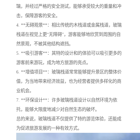
璃，并经过严格的安全测试，能够承受较大的重量和冲
击，保障游客的安全。
4. **无碍观景**：相比传统的木栈道或金属栈道，玻璃
栈道在视觉上更“无障碍”，游客能够地欣赏到周围的自
然景观，不被其他结构遮挡。
5. **吸引游客**：其特的设计和的体验可以吸引更多的
游客前来游玩，成为地方旅游的亮点。
6. **增值项目**：玻璃栈道常常能够提升景区的整体价
值，为当地带来经济效益，也为经营者提供多样化的商
业机会。
7. **环保设计**：许多玻璃栈道设计以自然环境为依
托，能够大限度地减少对自然生态的破坏。
总的来说，玻璃栈道不仅提供了特的游览体验，还能成
为促进旅游发展的一种有效方式。