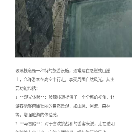
玻璃栈道是一种特的旅游设施，通常建在悬崖或山崖
上，允许游客在高空中行走，享受周围自然风光。其主
要功能包括：
1. **观光体验**：玻璃栈道提供了一个全新的视角，让
游客能够俯瞰壮丽的自然景观，如山脉、河流、森林
等，增强旅游的体验感。
2. **与冒险**：对于喜欢挑战和的游客来说，走在透明