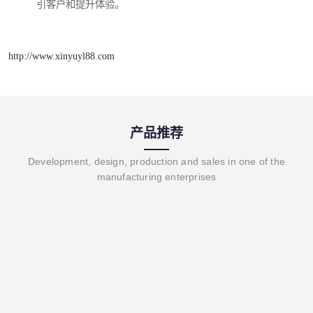
引客户和提升体验。
http://www.xinyuyl88.com
产品推荐
Development, design, production and sales in one of the
manufacturing enterprises